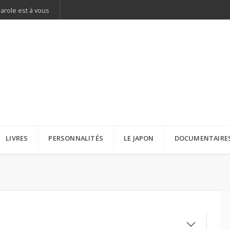
parole est à vous
LIVRES
PERSONNALITÉS
LE JAPON
DOCUMENTAIRE