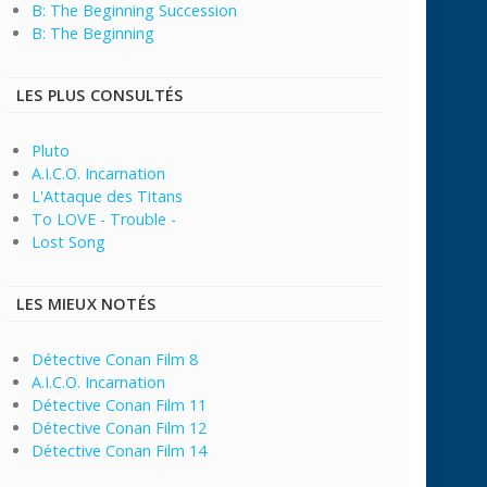
B: The Beginning Succession
B: The Beginning
LES PLUS CONSULTÉS
Pluto
A.I.C.O. Incarnation
L'Attaque des Titans
To LOVE - Trouble -
Lost Song
LES MIEUX NOTÉS
Détective Conan Film 8
A.I.C.O. Incarnation
Détective Conan Film 11
Détective Conan Film 12
Détective Conan Film 14