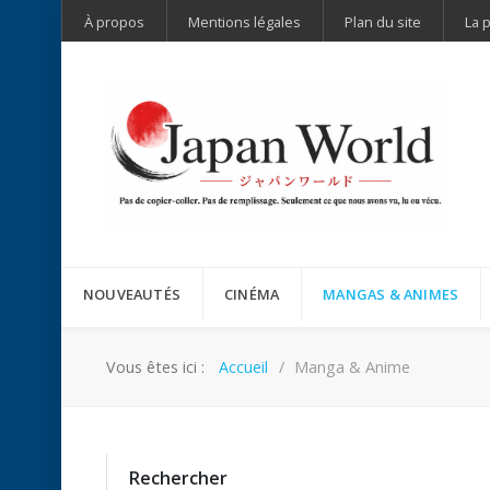
À propos
Mentions légales
Plan du site
La 
NOUVEAUTÉS
CINÉMA
MANGAS & ANIMES
Vous êtes ici :
Accueil
Manga & Anime
Rechercher