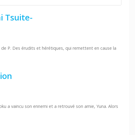
i Tsuite-
de P. Des érudits et hérétiques, qui remettent en cause la
ion
u a vaincu son ennemi et a retrouvé son amie, Yuna. Alors