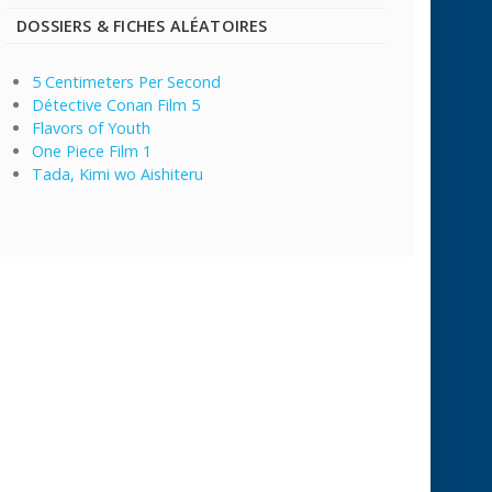
DOSSIERS & FICHES ALÉATOIRES
5 Centimeters Per Second
Détective Conan Film 5
Flavors of Youth
One Piece Film 1
Tada, Kimi wo Aishiteru