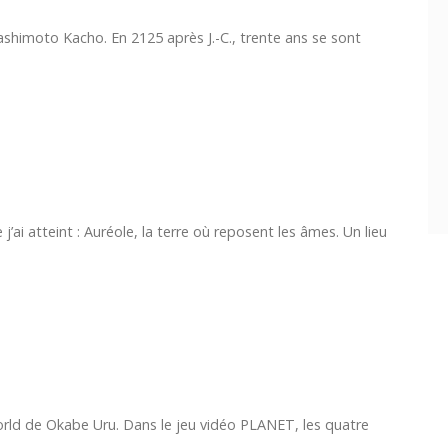
imoto Kacho. En 2125 après J.-C., trente ans se sont
’ai atteint : Auréole, la terre où reposent les âmes. Un lieu
d de Okabe Uru. Dans le jeu vidéo PLANET, les quatre