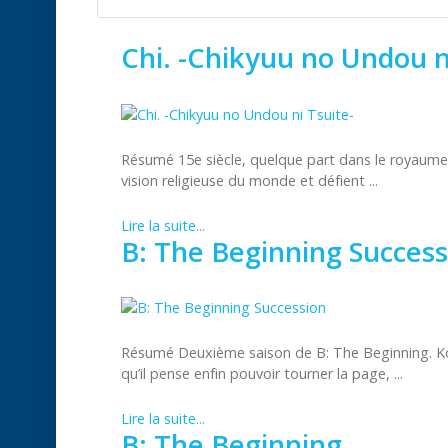
Chi. -Chikyuu no Undou n
Résumé 15e siècle, quelque part dans le royaume 
vision religieuse du monde et défient ...
Lire la suite...
B: The Beginning Success
Résumé Deuxième saison de B: The Beginning. Kok
qu’il pense enfin pouvoir tourner la page, ...
Lire la suite...
B: The Beginning