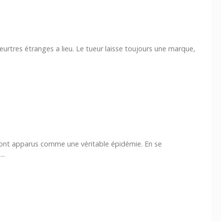
tres étranges a lieu. Le tueur laisse toujours une marque,
 sont apparus comme une véritable épidémie. En se
..