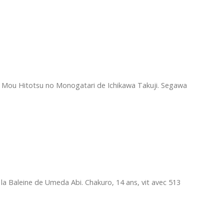
 Mou Hitotsu no Monogatari de Ichikawa Takuji. Segawa
a Baleine de Umeda Abi. Chakuro, 14 ans, vit avec 513