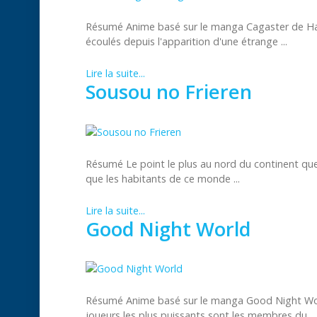
Résumé Anime basé sur le manga Cagaster de Hash
écoulés depuis l'apparition d'une étrange ...
Lire la suite...
Sousou no Frieren
Résumé Le point le plus au nord du continent que j
que les habitants de ce monde ...
Lire la suite...
Good Night World
Résumé Anime basé sur le manga Good Night Worl
joueurs les plus puissants sont les membres du ...