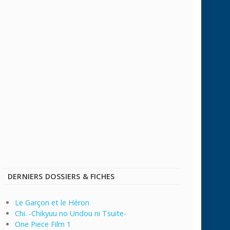
DERNIERS DOSSIERS & FICHES
Le Garçon et le Héron
Chi. -Chikyuu no Undou ni Tsuite-
One Piece Film 1