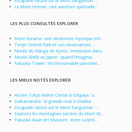
Escapade nature sur le Mont Sangunsan : ...
Le Mont Homan : une aventure spirituelle...
LES PLUS CONSULTÉS EXPLORER
Mont Kurama : une randonnée mystique ent...
Tenjin Central Park et son observatoire ...
Musée du Manga de Kyoto : immersion dans...
Musée Ghibli au Japon : quand l’imaginai...
Fukuoka Tower : l’incontournable panoram...
LES MIEUX NOTÉS EXPLORER
Ancien Tokyo Anime Center à Ichigaya : u...
Daikanransha : la grande roue à Odaiba
Escapade nature sur le Mont Sangunsan : ...
Explorez les montagnes sacrées du Mont M...
Fukuoka Asian Art Museum : entre surpris...