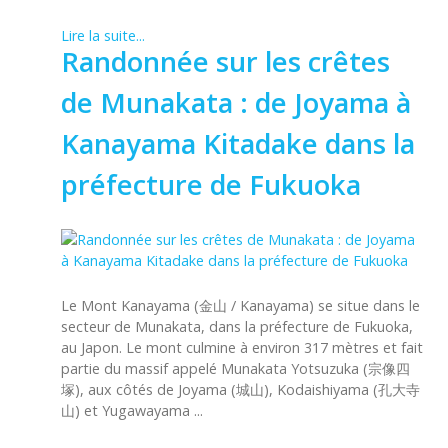
Lire la suite...
Randonnée sur les crêtes
de Munakata : de Joyama à
Kanayama Kitadake dans la
préfecture de Fukuoka
Le Mont Kanayama (金山 / Kanayama) se situe dans le
secteur de Munakata, dans la préfecture de Fukuoka,
au Japon. Le mont culmine à environ 317 mètres et fait
partie du massif appelé Munakata Yotsuzuka (宗像四
塚), aux côtés de Joyama (城山), Kodaishiyama (孔大寺
山) et Yugawayama ...