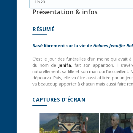
1 h 29
Présentation & infos
RÉSUMÉ
Basé librement sur la vie de
Holmes Jennifer Ro
C'est le jour des funérailles d'un moine qui avait
du nom de
Jenifa
, fait son apparition. Il s'av
naturellement, sa fille et son mari qui l'accueillent
dépourvu. Puis, elle va être aussi attirée par un j
va beaucoup apporter à chacun mais aussi faire re
CAPTURES D'ÉCRAN