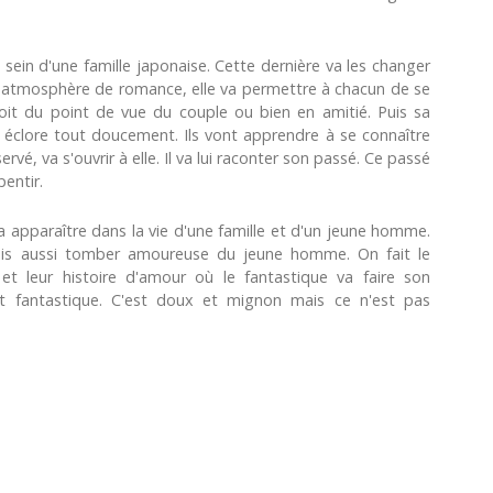
 sein d'une famille japonaise. Cette dernière va les changer
e atmosphère de romance, elle va permettre à chacun de se
oit du point de vue du couple ou bien en amitié. Puis sa
va éclore tout doucement. Ils vont apprendre à se connaître
éservé, va s'ouvrir à elle. Il va lui raconter son passé. Ce passé
entir.
a apparaître dans la vie d'une famille et d'un jeune homme.
mais aussi tomber amoureuse du jeune homme. On fait le
, et leur histoire d'amour où le fantastique va faire son
et fantastique. C'est doux et mignon mais ce n'est pas