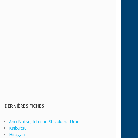
DERNIÈRES FICHES
Ano Natsu, Ichiban Shizukana Umi
Kaibutsu
Hirugao