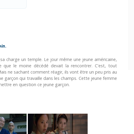
bin
.
 à sa charge un temple. Le jour même une jeune américaine,
ère que le moine décédé devait la rencontrer. C'est, tout
. Mais ne sachant comment réagir, ils vont être un peu pris au
eune garçon qui travaille dans les champs. Cette jeune femme
mettre en question ce jeune garçon.