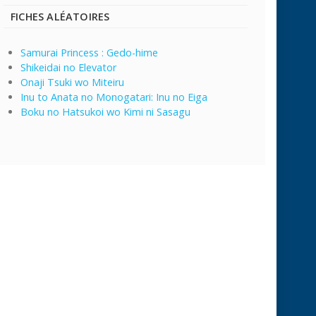
FICHES ALÉATOIRES
Samurai Princess : Gedo-hime
Shikeidai no Elevator
Onaji Tsuki wo Miteiru
Inu to Anata no Monogatari: Inu no Eiga
Boku no Hatsukoi wo Kimi ni Sasagu