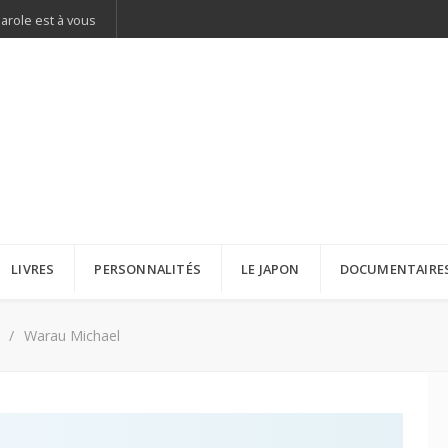
parole est à vous
LIVRES
PERSONNALITÉS
LE JAPON
DOCUMENTAIRE
Warau Michael