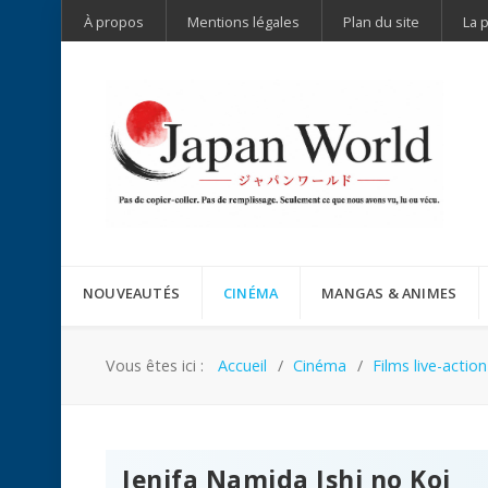
À propos
Mentions légales
Plan du site
La 
NOUVEAUTÉS
CINÉMA
MANGAS & ANIMES
Vous êtes ici :
Accueil
Cinéma
Films live-action
Jenifa Namida Ishi no Koi