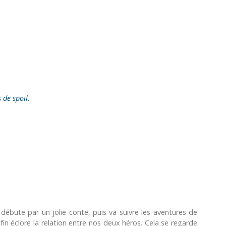
s de spoil.
 débute par un jolie conte, puis va suivre les aventures de
nfin éclore la relation entre nos deux héros. Cela se regarde