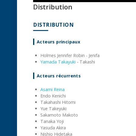
Distribution
DISTRIBUTION
Acteurs principaux
Holmes Jennifer Robin - Jenifa
Yamada Takayuki
- Takashi
Acteurs récurrents
Asami Reina
Endo Kenichi
Takahashi Hitomi
Yue Takeyuki
Sakamoto Makoto
Tanaka Yoji
Yasuda Akira
Nishio Hidetaka