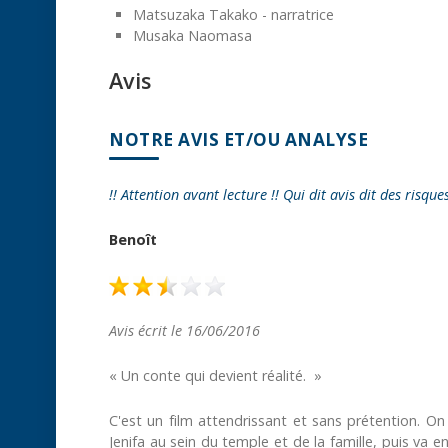
Matsuzaka Takako - narratrice
Musaka Naomasa
Avis
NOTRE AVIS ET/OU ANALYSE
!! Attention avant lecture !! Qui dit avis dit des risque
Benoît
Avis écrit le 16/06/2016
« Un conte qui devient réalité. »
C'est un film attendrissant et sans prétention. On
Jenifa au sein du temple et de la famille, puis va e