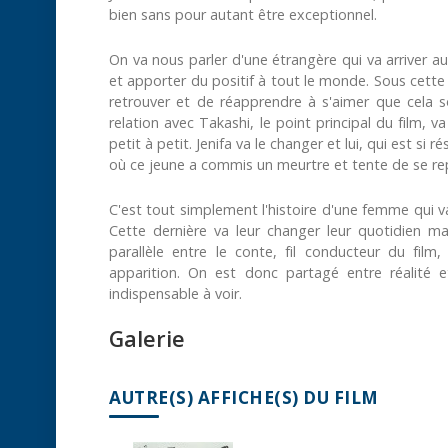
bien sans pour autant être exceptionnel.
On va nous parler d'une étrangère qui va arriver au
et apporter du positif à tout le monde. Sous cett
retrouver et de réapprendre à s'aimer que cela s
relation avec Takashi, le point principal du film, 
petit à petit. Jenifa va le changer et lui, qui est si r
où ce jeune a commis un meurtre et tente de se rep
C'est tout simplement l'histoire d'une femme qui v
Cette dernière va leur changer leur quotidien 
parallèle entre le conte, fil conducteur du film
apparition. On est donc partagé entre réalité 
indispensable à voir.
Galerie
AUTRE(S) AFFICHE(S) DU FILM