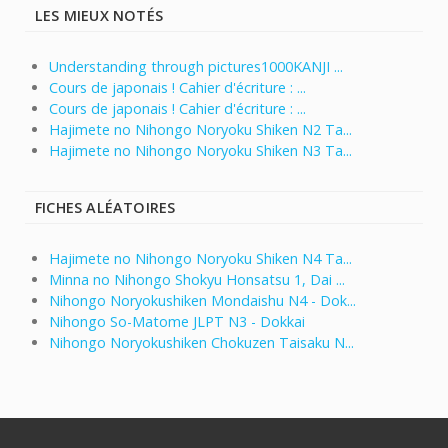
LES MIEUX NOTÉS
Understanding through pictures1000KANJI ...
Cours de japonais ! Cahier d'écriture : ...
Cours de japonais ! Cahier d'écriture : ...
Hajimete no Nihongo Noryoku Shiken N2 Ta...
Hajimete no Nihongo Noryoku Shiken N3 Ta...
FICHES ALÉATOIRES
Hajimete no Nihongo Noryoku Shiken N4 Ta...
Minna no Nihongo Shokyu Honsatsu 1, Dai ...
Nihongo Noryokushiken Mondaishu N4 - Dok...
Nihongo So-Matome JLPT N3 - Dokkai
Nihongo Noryokushiken Chokuzen Taisaku N...