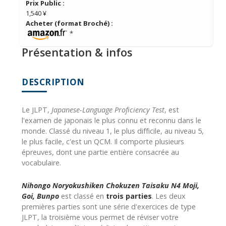
Prix Public :
1,540 ¥
Acheter (format Broché) :
*
Présentation & infos
DESCRIPTION
Le JLPT,
Japanese-Language Proficiency Test
, est
l'examen de japonais le plus connu et reconnu dans le
monde. Classé du niveau 1, le plus difficile, au niveau 5,
le plus facile, c'est un QCM. Il comporte plusieurs
épreuves, dont une partie entière consacrée au
vocabulaire.
Nihongo Noryokushiken Chokuzen Taisaku N4 Moji,
Goi, Bunpo
est classé en
trois parties
. Les deux
premières parties sont une série d'exercices de type
JLPT, la troisième vous permet de réviser votre