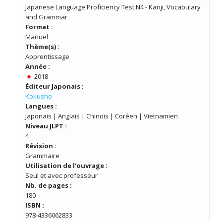
Japanese Language Proficiency Test N4 - Kanji, Vocabulary
and Grammar
Format :
Manuel
Thème(s) :
Apprentissage
Année :
2018
Éditeur Japonais :
Kokusho
Langues :
Japonais | Anglais | Chinois | Coréen | Vietnamien
Niveau JLPT :
4
Révision :
Grammaire
Utilisation de l'ouvrage :
Seul et avec professeur
Nb. de pages :
180
ISBN :
978-4336062833