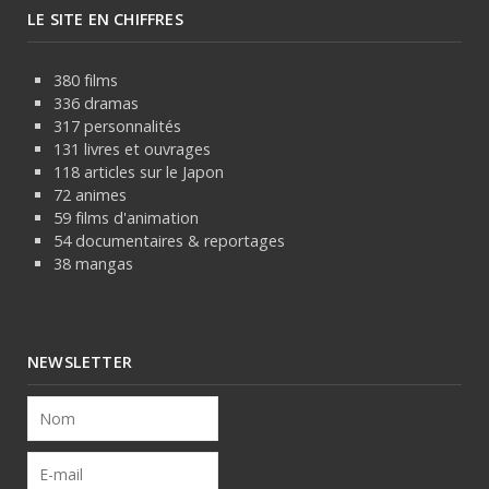
LE SITE EN CHIFFRES
380 films
336 dramas
317 personnalités
131 livres et ouvrages
118 articles sur le Japon
72 animes
59 films d'animation
54 documentaires & reportages
38 mangas
NEWSLETTER