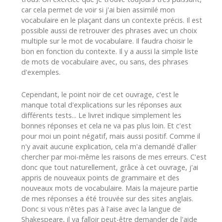
car cela permet de voir si j'ai bien assimilé mon
vocabulaire en le plaçant dans un contexte précis. Il est
possible aussi de retrouver des phrases avec un choix
multiple sur le mot de vocabulaire. Il faudra choisir le
bon en fonction du contexte. Il y a aussi la simple liste
de mots de vocabulaire avec, ou sans, des phrases
d'exemples.
Cependant, le point noir de cet ouvrage, c'est le
manque total d'explications sur les réponses aux
différents tests... Le livret indique simplement les
bonnes réponses et cela ne va pas plus loin. Et c'est
pour moi un point négatif, mais aussi positif. Comme il
n'y avait aucune explication, cela m'a demandé d'aller
chercher par moi-même les raisons de mes erreurs. C'est
donc que tout naturellement, grâce à cet ouvrage, j'ai
appris de nouveaux points de grammaire et des
nouveaux mots de vocabulaire. Mais la majeure partie
de mes réponses a été trouvée sur des sites anglais.
Donc si vous n'êtes pas à l'aise avec la langue de
Shakespeare, il va falloir peut-être demander de l'aide