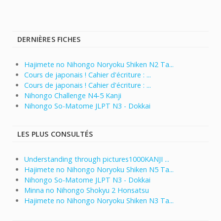
DERNIÈRES FICHES
Hajimete no Nihongo Noryoku Shiken N2 Ta...
Cours de japonais ! Cahier d'écriture : ...
Cours de japonais ! Cahier d'écriture : ...
Nihongo Challenge N4-5 Kanji
Nihongo So-Matome JLPT N3 - Dokkai
LES PLUS CONSULTÉS
Understanding through pictures1000KANJI ...
Hajimete no Nihongo Noryoku Shiken N5 Ta...
Nihongo So-Matome JLPT N3 - Dokkai
Minna no Nihongo Shokyu 2 Honsatsu
Hajimete no Nihongo Noryoku Shiken N3 Ta...