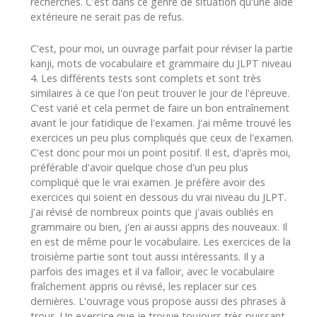
recherches. C'est dans ce genre de situation qu'une aide
extérieure ne serait pas de refus.
C'est, pour moi, un ouvrage parfait pour réviser la partie
kanji, mots de vocabulaire et grammaire du JLPT niveau
4. Les différents tests sont complets et sont très
similaires à ce que l'on peut trouver le jour de l'épreuve.
C'est varié et cela permet de faire un bon entraînement
avant le jour fatidique de l'examen. J'ai même trouvé les
exercices un peu plus compliqués que ceux de l'examen.
C'est donc pour moi un point positif. Il est, d'après moi,
préférable d'avoir quelque chose d'un peu plus
compliqué que le vrai examen. Je préfère avoir des
exercices qui soient en dessous du vrai niveau du JLPT.
J'ai révisé de nombreux points que j'avais oubliés en
grammaire ou bien, j'en ai aussi appris des nouveaux. Il
en est de même pour le vocabulaire. Les exercices de la
troisième partie sont tout aussi intéressants. Il y a
parfois des images et il va falloir, avec le vocabulaire
fraîchement appris ou révisé, les replacer sur ces
dernières. L'ouvrage vous propose aussi des phrases à
trous. Un exercice que je trouve toujours très puissant,