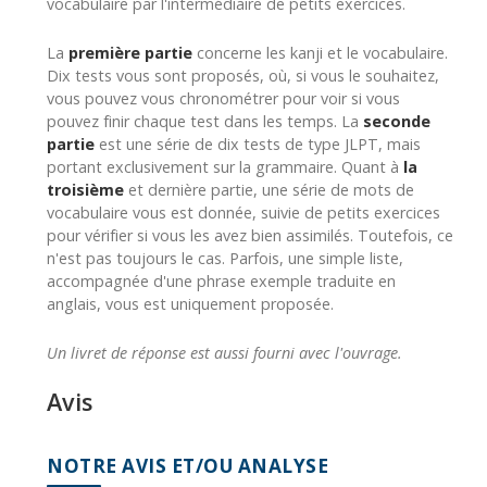
vocabulaire par l'intermédiaire de petits exercices.
La
première partie
concerne les kanji et le vocabulaire.
Dix tests vous sont proposés, où, si vous le souhaitez,
vous pouvez vous chronométrer pour voir si vous
pouvez finir chaque test dans les temps. La
seconde
partie
est une série de dix tests de type JLPT, mais
portant exclusivement sur la grammaire. Quant à
la
troisième
et dernière partie, une série de mots de
vocabulaire vous est donnée, suivie de petits exercices
pour vérifier si vous les avez bien assimilés. Toutefois, ce
n'est pas toujours le cas. Parfois, une simple liste,
accompagnée d'une phrase exemple traduite en
anglais, vous est uniquement proposée.
Un livret de réponse est aussi fourni avec l'ouvrage.
Avis
NOTRE AVIS ET/OU ANALYSE