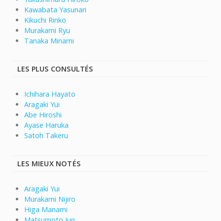
Kawabata Yasunari
Kikuchi Rinko
Murakami Ryu
Tanaka Minami
LES PLUS CONSULTÉS
Ichihara Hayato
Aragaki Yui
Abe Hiroshi
Ayase Haruka
Satoh Takeru
LES MIEUX NOTÉS
Aragaki Yui
Murakami Nijiro
Higa Manami
Matsumoto Jun