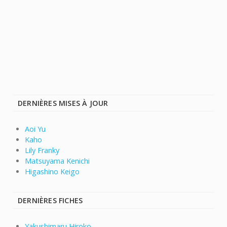
DERNIÈRES MISES À JOUR
Aoi Yu
Kaho
Lily Franky
Matsuyama Kenichi
Higashino Keigo
DERNIÈRES FICHES
Yakushimaru Hiroko