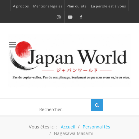
À propos
Mentions légales
Plan du site
La parole est à vous
Vous êtes ici :
Accueil
Personnalités
Nagasawa Masami