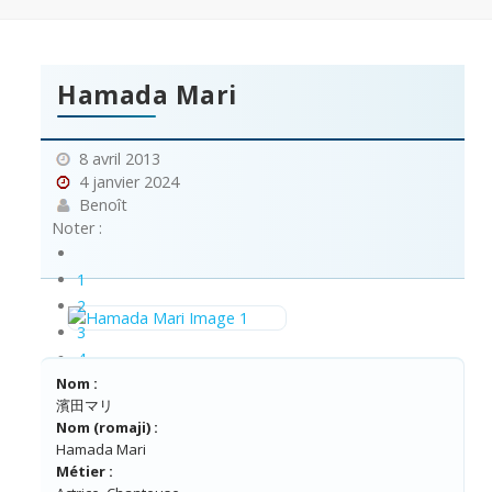
Hamada Mari
8 avril 2013
4 janvier 2024
Benoît
Noter :
1
2
3
4
Nom :
5
濱田マリ
Nom (romaji) :
Hamada Mari
Métier :