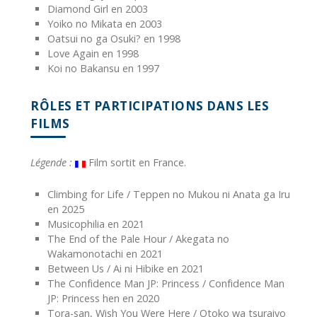
Diamond Girl en 2003
Yoiko no Mikata en 2003
Oatsui no ga Osuki? en 1998
Love Again en 1998
Koi no Bakansu en 1997
RÔLES ET PARTICIPATIONS DANS LES
FILMS
Légende :
Film sortit en France.
Climbing for Life / Teppen no Mukou ni Anata ga Iru
en 2025
Musicophilia en 2021
The End of the Pale Hour / Akegata no
Wakamonotachi en 2021
Between Us / Ai ni Hibike en 2021
The Confidence Man JP: Princess / Confidence Man
JP: Princess hen en 2020
Tora-san, Wish You Were Here / Otoko wa tsuraiyo