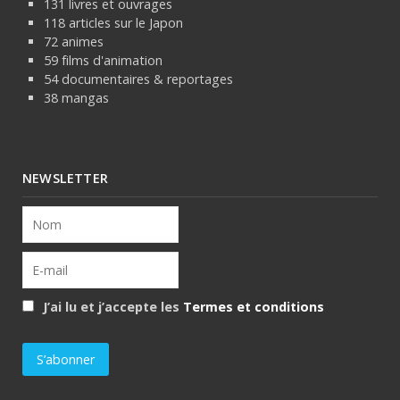
131 livres et ouvrages
118 articles sur le Japon
72 animes
59 films d'animation
54 documentaires & reportages
38 mangas
NEWSLETTER
J’ai lu et j’accepte les
Termes et conditions