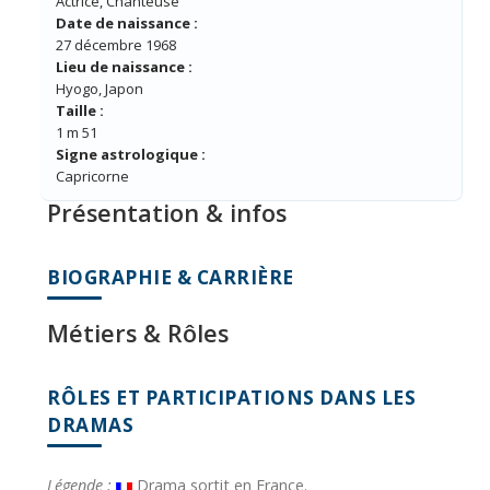
Actrice, Chanteuse
Date de naissance :
27 décembre 1968
Lieu de naissance :
Hyogo, Japon
Taille :
1 m 51
Signe astrologique :
Capricorne
Présentation & infos
BIOGRAPHIE & CARRIÈRE
Métiers & Rôles
RÔLES ET PARTICIPATIONS DANS LES
DRAMAS
Légende :
Drama sortit en France.