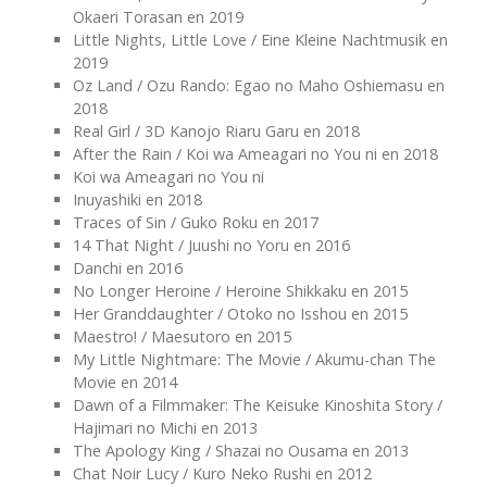
Okaeri Torasan en 2019
Little Nights, Little Love / Eine Kleine Nachtmusik en
2019
Oz Land / Ozu Rando: Egao no Maho Oshiemasu en
2018
Real Girl / 3D Kanojo Riaru Garu en 2018
After the Rain / Koi wa Ameagari no You ni en 2018
Koi wa Ameagari no You ni
Inuyashiki en 2018
Traces of Sin / Guko Roku en 2017
14 That Night / Juushi no Yoru en 2016
Danchi en 2016
No Longer Heroine / Heroine Shikkaku en 2015
Her Granddaughter / Otoko no Isshou en 2015
Maestro! / Maesutoro en 2015
My Little Nightmare: The Movie / Akumu-chan The
Movie en 2014
Dawn of a Filmmaker: The Keisuke Kinoshita Story /
Hajimari no Michi en 2013
The Apology King / Shazai no Ousama en 2013
Chat Noir Lucy / Kuro Neko Rushi en 2012