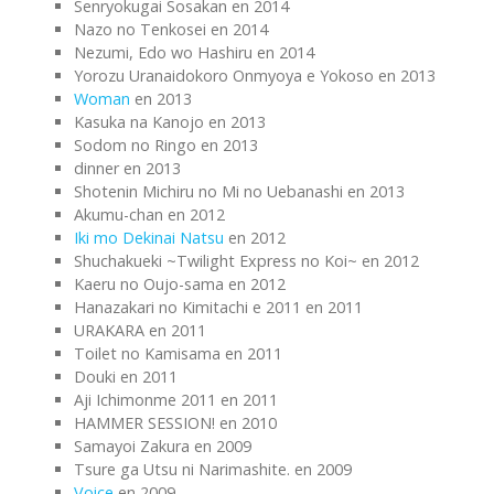
Senryokugai Sosakan en 2014
Nazo no Tenkosei en 2014
Nezumi, Edo wo Hashiru en 2014
Yorozu Uranaidokoro Onmyoya e Yokoso en 2013
Woman
en 2013
Kasuka na Kanojo en 2013
Sodom no Ringo en 2013
dinner en 2013
Shotenin Michiru no Mi no Uebanashi en 2013
Akumu-chan en 2012
Iki mo Dekinai Natsu
en 2012
Shuchakueki ~Twilight Express no Koi~ en 2012
Kaeru no Oujo-sama en 2012
Hanazakari no Kimitachi e 2011 en 2011
URAKARA en 2011
Toilet no Kamisama en 2011
Douki en 2011
Aji Ichimonme 2011 en 2011
HAMMER SESSION! en 2010
Samayoi Zakura en 2009
Tsure ga Utsu ni Narimashite. en 2009
Voice
en 2009