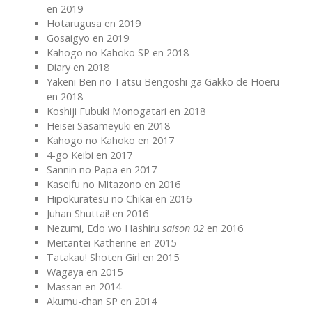
en 2019
Hotarugusa en 2019
Gosaigyo en 2019
Kahogo no Kahoko SP en 2018
Diary en 2018
Yakeni Ben no Tatsu Bengoshi ga Gakko de Hoeru
en 2018
Koshiji Fubuki Monogatari en 2018
Heisei Sasameyuki en 2018
Kahogo no Kahoko en 2017
4-go Keibi en 2017
Sannin no Papa en 2017
Kaseifu no Mitazono en 2016
Hipokuratesu no Chikai en 2016
Juhan Shuttai! en 2016
Nezumi, Edo wo Hashiru
saison 02
en 2016
Meitantei Katherine en 2015
Tatakau! Shoten Girl en 2015
Wagaya en 2015
Massan en 2014
Akumu-chan SP en 2014