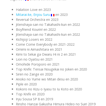
Halation Love en 2023
Mitarai-ke, Enjou Suru
en 2023
Reversal Orchestra en 2023
Jitenshaya-san no Takahashi-kun en 2022
Boyfriend Kourin! en 2022
Jitenshaya-san no Takahashi-kun en 2022
Kichijoji Losers en 2022
Come Come Everybody en 2021-2022
Omimi ni Aimashitara en 2021
Kimi to Sekai ga Owaru Hi ni 2 en 2021
Lion no Oyatsu en 2021
Omohide Poroporo en 2021
Top Knife: Tensai Nougekai no Joken en 2020
Siren no Zange en 2020
Anoko no Yume wo Mitan desu en 2020
Piple en 2020
Kokoro no Kizu o Iyasu to Iu Koto en 2020
Top Knife en 2020
Iryu Sousa SP 8 en 2019
Rinsho Hanzai Gakusha Himura Hideo no Suiri 2019