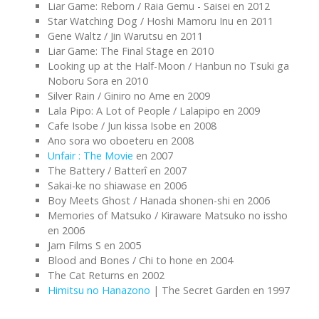
Liar Game: Reborn / Raia Gemu - Saisei en 2012
Star Watching Dog / Hoshi Mamoru Inu en 2011
Gene Waltz / Jin Warutsu en 2011
Liar Game: The Final Stage en 2010
Looking up at the Half-Moon / Hanbun no Tsuki ga
Noboru Sora en 2010
Silver Rain / Giniro no Ame en 2009
Lala Pipo: A Lot of People / Lalapipo en 2009
Cafe Isobe / Jun kissa Isobe en 2008
Ano sora wo oboeteru en 2008
Unfair : The Movie
en 2007
The Battery / Batterî en 2007
Sakai-ke no shiawase en 2006
Boy Meets Ghost / Hanada shonen-shi en 2006
Memories of Matsuko / Kiraware Matsuko no issho
en 2006
Jam Films S en 2005
Blood and Bones / Chi to hone en 2004
The Cat Returns en 2002
Himitsu no Hanazono
| The Secret Garden en 1997