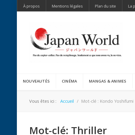
À propos
Mentions légales
Plan du site
La 
NOUVEAUTÉS
CINÉMA
MANGAS & ANIMES
Vous êtes ici :
Accueil
Mot-clé : Kondo Yoshifumi
Mot-clé: Thriller