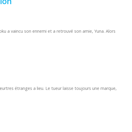
ion
u a vaincu son ennemi et a retrouvé son amie, Yuna. Alors
tres étranges a lieu. Le tueur laisse toujours une marque,