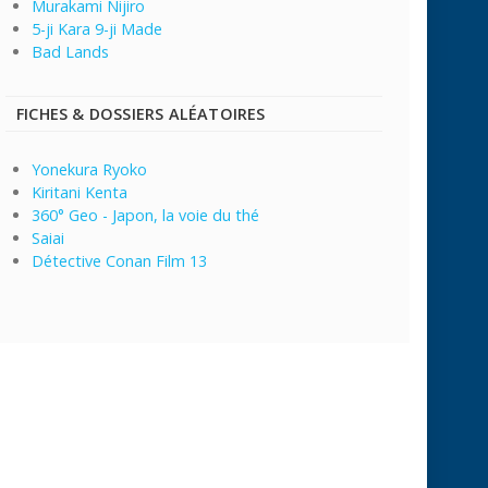
Murakami Nijiro
5-ji Kara 9-ji Made
Bad Lands
FICHES & DOSSIERS ALÉATOIRES
Yonekura Ryoko
Kiritani Kenta
360° Geo - Japon, la voie du thé
Saiai
Détective Conan Film 13