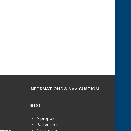
INFORMATIONS & NAVIGUATION
Infos
À propos
Partenaires
Nous écrire
rmes