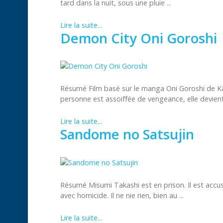
tard dans la nuit, sous une pluie ...
Lire la suite...
Demon City Oni Goroshi
Résumé Film basé sur le manga Oni Goroshi de Ka
personne est assoiffée de vengeance, elle devient 
Lire la suite...
Sandome no Satsujin
Résumé Misumi Takashi est en prison. Il est accu
avec homicide. Il ne nie rien, bien au ...
Lire la suite...