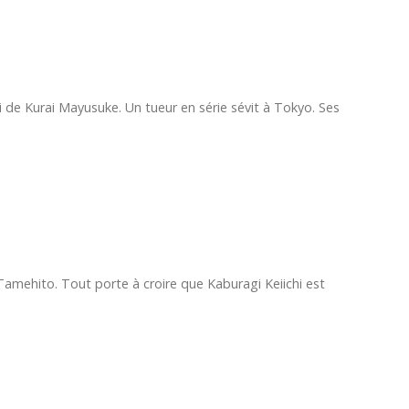
 de Kurai Mayusuke. Un tueur en série sévit à Tokyo. Ses
amehito. Tout porte à croire que Kaburagi Keiichi est