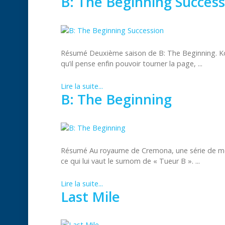
B: The Beginning Success
Résumé Deuxième saison de B: The Beginning. Kok
qu’il pense enfin pouvoir tourner la page, ...
Lire la suite...
B: The Beginning
Résumé Au royaume de Cremona, une série de meur
ce qui lui vaut le surnom de « Tueur B ». ...
Lire la suite...
Last Mile