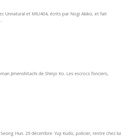
Unnatural et MIU404, écrits par Nogi Akiko, et fait
..
man Jimenshitachi de Shinjo Ko. Les escrocs fonciers,
ong Hun. 29 décembre. Yuji Kudo, policier, rentre chez lui