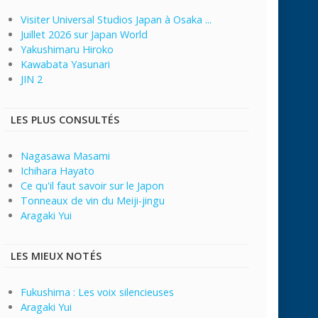
Visiter Universal Studios Japan à Osaka ...
Juillet 2026 sur Japan World
Yakushimaru Hiroko
Kawabata Yasunari
JIN 2
LES PLUS CONSULTÉS
Nagasawa Masami
Ichihara Hayato
Ce qu'il faut savoir sur le Japon
Tonneaux de vin du Meiji-jingu
Aragaki Yui
LES MIEUX NOTÉS
Fukushima : Les voix silencieuses
Aragaki Yui