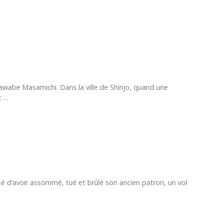
wabe Masamichi. Dans la ville de Shinjo, quand une
...
sé d’avoir assommé, tué et brûlé son ancien patron, un vol