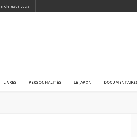
parole est à vous
LIVRES
PERSONNALITÉS
LE JAPON
DOCUMENTAIRE