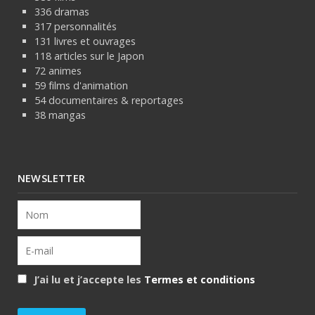
336 dramas
317 personnalités
131 livres et ouvrages
118 articles sur le Japon
72 animes
59 films d'animation
54 documentaires & reportages
38 mangas
NEWSLETTER
J’ai lu et j’accepte les
Termes et conditions