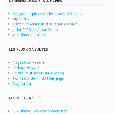
DERNIERS DOSSIERS & FICHES
Kingdom : que valent les 4 premiers film...
My Family
Visiter Universal Studios Japan à Osaka ...
Juillet 2026 sur Japan World
Yakushimaru Hiroko
LES PLUS CONSULTÉS
Nagasawa Masami
Ichihara Hayato
Ce qu'il faut savoir sur le Japon
Tonneaux de vin du Meiji-jingu
Aragaki Yui
LES MIEUX NOTÉS
Fukushima : Les voix silencieuses