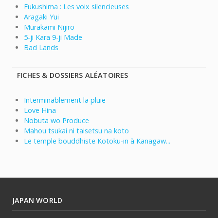
Fukushima : Les voix silencieuses
Aragaki Yui
Murakami Nijiro
5-ji Kara 9-ji Made
Bad Lands
FICHES & DOSSIERS ALÉATOIRES
Interminablement la pluie
Love Hina
Nobuta wo Produce
Mahou tsukai ni taisetsu na koto
Le temple bouddhiste Kotoku-in à Kanagaw...
JAPAN WORLD