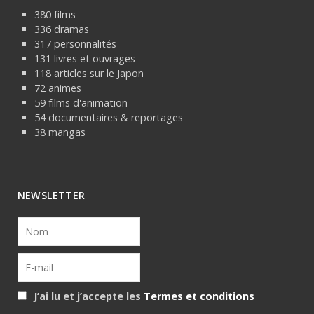
380 films
336 dramas
317 personnalités
131 livres et ouvrages
118 articles sur le Japon
72 animes
59 films d'animation
54 documentaires & reportages
38 mangas
NEWSLETTER
J’ai lu et j’accepte les
Termes et conditions