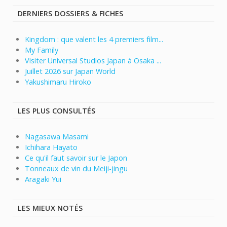
DERNIERS DOSSIERS & FICHES
Kingdom : que valent les 4 premiers film...
My Family
Visiter Universal Studios Japan à Osaka ...
Juillet 2026 sur Japan World
Yakushimaru Hiroko
LES PLUS CONSULTÉS
Nagasawa Masami
Ichihara Hayato
Ce qu'il faut savoir sur le Japon
Tonneaux de vin du Meiji-jingu
Aragaki Yui
LES MIEUX NOTÉS