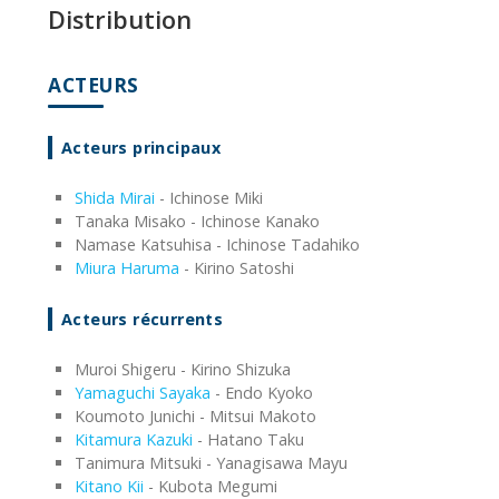
Distribution
ACTEURS
Acteurs principaux
Shida Mirai
- Ichinose Miki
Tanaka Misako - Ichinose Kanako
Namase Katsuhisa - Ichinose Tadahiko
Miura Haruma
- Kirino Satoshi
Acteurs récurrents
Muroi Shigeru - Kirino Shizuka
Yamaguchi Sayaka
- Endo Kyoko
Koumoto Junichi - Mitsui Makoto
Kitamura Kazuki
- Hatano Taku
Tanimura Mitsuki - Yanagisawa Mayu
Kitano Kii
- Kubota Megumi