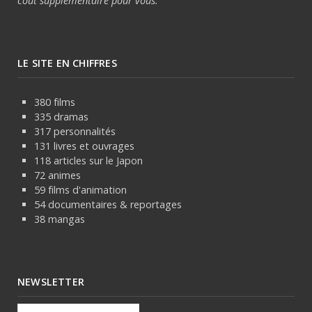
coût supplémentaire pour vous.
LE SITE EN CHIFFRES
380 films
335 dramas
317 personnalités
131 livres et ouvrages
118 articles sur le Japon
72 animes
59 films d'animation
54 documentaires & reportages
38 mangas
NEWSLETTER