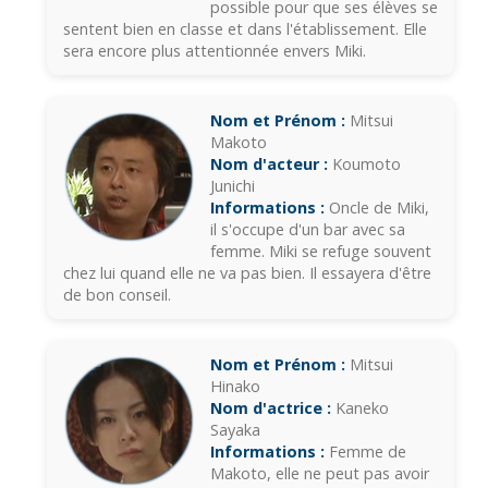
possible pour que ses élèves se
sentent bien en classe et dans l'établissement. Elle
sera encore plus attentionnée envers Miki.
Nom et Prénom :
Mitsui
Makoto
Nom d'acteur :
Koumoto
Junichi
Informations :
Oncle de Miki,
il s'occupe d'un bar avec sa
femme. Miki se refuge souvent
chez lui quand elle ne va pas bien. Il essayera d'être
de bon conseil.
Nom et Prénom :
Mitsui
Hinako
Nom d'actrice :
Kaneko
Sayaka
Informations :
Femme de
Makoto, elle ne peut pas avoir