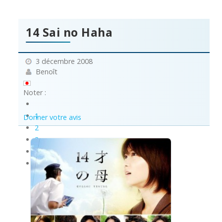
14 Sai no Haha
3 décembre 2008
Benoît
Noter :
1
Donner votre avis
2
3
4
5