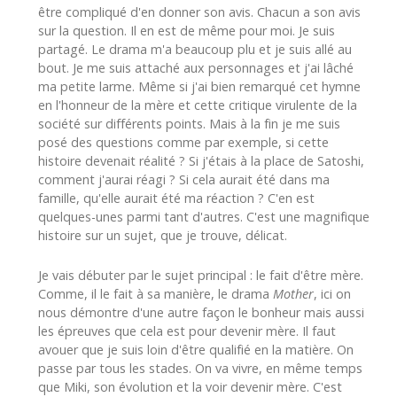
être compliqué d'en donner son avis. Chacun a son avis
sur la question. Il en est de même pour moi. Je suis
partagé. Le drama m'a beaucoup plu et je suis allé au
bout. Je me suis attaché aux personnages et j'ai lâché
ma petite larme. Même si j'ai bien remarqué cet hymne
en l'honneur de la mère et cette critique virulente de la
société sur différents points. Mais à la fin je me suis
posé des questions comme par exemple, si cette
histoire devenait réalité ? Si j'étais à la place de Satoshi,
comment j'aurai réagi ? Si cela aurait été dans ma
famille, qu'elle aurait été ma réaction ? C'en est
quelques-unes parmi tant d'autres. C'est une magnifique
histoire sur un sujet, que je trouve, délicat.
Je vais débuter par le sujet principal : le fait d'être mère.
Comme, il le fait à sa manière, le drama
Mother
, ici on
nous démontre d'une autre façon le bonheur mais aussi
les épreuves que cela est pour devenir mère. Il faut
avouer que je suis loin d'être qualifié en la matière. On
passe par tous les stades. On va vivre, en même temps
que Miki, son évolution et la voir devenir mère. C'est