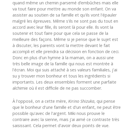
quand même un chemin parsemé d’embûches mais elle
va tout faire pour mettre au monde son enfant. On va
assister au soutien de sa famille et qu'ils vont l'épauler
malgré les épreuves. Même s'ils ne sont pas du tout en
accord avec leur fille, ils seront là pour elle. Ils vont la
soutenir et tout faire pour que cela se passe de la
meilleure des façons. Même si je pense que le sujet est
à discuter, les parents vont la mettre devant le fait
accompli et elle prendra sa décision en fonction de ceci.
Donc en plus d'un hymne à la maman, on a aussi une
très belle image de la famille qui nous est montrée à
l'écran. Moi qui suis attaché à ses valeurs familiales, j'ai
su y trouver mon bonheur et tous les ingrédients si
importants. Les deux ensembles forment une parfaite
alchimie où il est difficile de ne pas succomber.
À l'opposé, on a cette mère,
Kirino Shizuka
, qui pense
que le bonheur d'une famille et d'un enfant, ne peut être
possible qu'avec de l'argent. Miki nous prouve le
contraire avec la sienne, mais j'ai aimé ce contraste très
saisissant. Cela permet d'avoir deux points de vue.