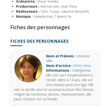
Scénariste :
Inoue Yumiko
Producteurs :
Murose Ken, Asai Chizu
Réalisateurs :
Sato Touya, Sakuma Noriyoshi
Musique :
Sawada Kan, Takami Yu
Fiches des personnages
FICHES DES PERSONNAGES
Nom et Prénom :
Ichinose
Miki
Nom d'actrice :
Shida Mirai
Informations :
Collégienne,
elle s'en sort moyennement à
l'école. Mère à 14 ans, elle est
très mature pour son âge. Elle
sait ce qu'elle veut et va jusqu'au bout des choses,
malgré de nombreux doutes. Heureusement, elle
peut compter sur sa famille.