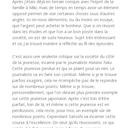
Après j'étais déjà en terrain conquis avec l'esprit de la
famille à Miki, mais de temps en temps avoir un élément
opposé permet de voir certaines choses sous d’autres
angles. Ici on nous démontre, ou du moins on essaye,
que l'argent peut acheter le bonheur. Que si on réussit
dans les études et que l'on a un bon poste dans la
société, on est de suite heureux. Sujet très intéressant
et où j'ai trouvé matière à réfléchir au fil des épisodes.
C'est aussi une virulente critique sur la société du côté
de la jeunesse, incarné par le journaliste
Hatano Taku
.
Cette jeunesse perdue et qui se plaint pour un rien. Le
journaliste va en faire son combat. Même si je le trouve
parfois exagéré, cela ne m'empêche pas de le rejoindre
sur de nombreux points. Même si je trouve,
personnellement, que l'on devrait plus prendre exemple
sur cette jeunesse japonaise. Après c'est loin d'être
parfait, loin de là, et même si cette jeunesse est en
perdissions, cela reste, pour moi, un exemple sûr de
nombreux points. Cependant Satoshi va incarner cette
course à l'excellence. On veut qu'ils réussissent, ce qui