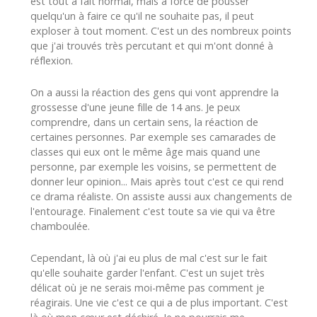
est tout à fait normal, mais à force de pousser
quelqu'un à faire ce qu'il ne souhaite pas, il peut
exploser à tout moment. C'est un des nombreux points
que j'ai trouvés très percutant et qui m'ont donné à
réflexion.
On a aussi la réaction des gens qui vont apprendre la
grossesse d'une jeune fille de 14 ans. Je peux
comprendre, dans un certain sens, la réaction de
certaines personnes. Par exemple ses camarades de
classes qui eux ont le même âge mais quand une
personne, par exemple les voisins, se permettent de
donner leur opinion... Mais après tout c'est ce qui rend
ce drama réaliste. On assiste aussi aux changements de
l'entourage. Finalement c'est toute sa vie qui va être
chamboulée.
Cependant, là où j'ai eu plus de mal c'est sur le fait
qu'elle souhaite garder l'enfant. C'est un sujet très
délicat où je ne serais moi-même pas comment je
réagirais. Une vie c'est ce qui a de plus important. C'est