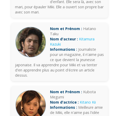
d'enfant. Elle sera là, avec son
mari, pour épauler Miki. Elle a ouvert son propre bar
avec son mari.
Nom et Prénom :
Hatano
Taku
Nom d'acteur :
Kitamura
Kazuki
Informations :
Journaliste
pour un magazine, il n'aime pas
ce que devient la jeunesse
japonaise. Il va apprendre pour Miki et va tenter
d'en apprendre plus au point d'écrire un article
dessus.
Nom et Prénom :
Kubota
Megumi
Nom d'actrice :
Kitano Kii
Informations :
Meilleure amie
de Miki, elle n'aime pas l'idée