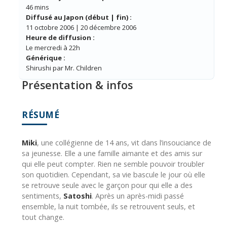
46 mins
Diffusé au Japon (début | fin) :
11 octobre 2006 | 20 décembre 2006
Heure de diffusion :
Le mercredi à 22h
Générique :
Shirushi par Mr. Children
Présentation & infos
RÉSUMÉ
Miki
, une collégienne de 14 ans, vit dans l’insouciance de
sa jeunesse. Elle a une famille aimante et des amis sur
qui elle peut compter. Rien ne semble pouvoir troubler
son quotidien. Cependant, sa vie bascule le jour où elle
se retrouve seule avec le garçon pour qui elle a des
sentiments,
Satoshi
. Après un après-midi passé
ensemble, la nuit tombée, ils se retrouvent seuls, et
tout change.