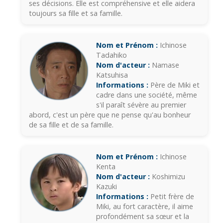
ses décisions. Elle est compréhensive et elle aidera
toujours sa fille et sa famille.
Nom et Prénom :
Ichinose
Tadahiko
Nom d'acteur :
Namase
Katsuhisa
Informations :
Père de Miki et
cadre dans une société, même
s'il paraît sévère au premier
abord, c'est un père que ne pense qu'au bonheur
de sa fille et de sa famille.
Nom et Prénom :
Ichinose
Kenta
Nom d'acteur :
Koshimizu
Kazuki
Informations :
Petit frère de
Miki, au fort caractère, il aime
profondément sa sœur et la