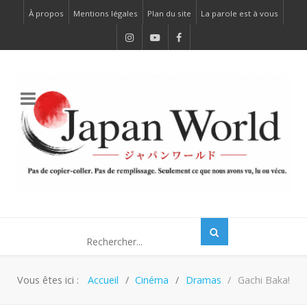
À propos
Mentions légales
Plan du site
La parole est à vous
Vous êtes ici :
Accueil
Cinéma
Dramas
Gachi Baka!