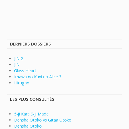
DERNIERS DOSSIERS
JIN 2
JIN
Glass Heart
Imawa no Kuni no Alice 3
Hirugao
LES PLUS CONSULTÉS
5-ji Kara 9-ji Made
Densha Otoko vs Gitaa Otoko
Densha Otoko