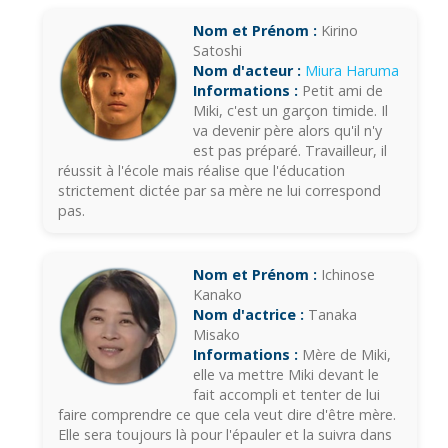
Nom et Prénom :
Kirino
Satoshi
Nom d'acteur :
Miura Haruma
Informations :
Petit ami de
Miki, c'est un garçon timide. Il
va devenir père alors qu'il n'y
est pas préparé. Travailleur, il
réussit à l'école mais réalise que l'éducation
strictement dictée par sa mère ne lui correspond
pas.
Nom et Prénom :
Ichinose
Kanako
Nom d'actrice :
Tanaka
Misako
Informations :
Mère de Miki,
elle va mettre Miki devant le
fait accompli et tenter de lui
faire comprendre ce que cela veut dire d'être mère.
Elle sera toujours là pour l'épauler et la suivra dans