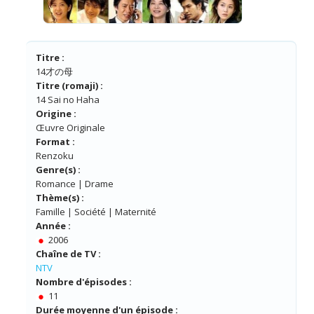
Titre :
14才の母
Titre (romaji) :
14 Sai no Haha
Origine :
Œuvre Originale
Format :
Renzoku
Genre(s) :
Romance | Drame
Thème(s) :
Famille | Société | Maternité
Année :
2006
Chaîne de TV :
NTV
Nombre d'épisodes :
11
Durée moyenne d'un épisode :