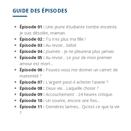
GUIDE DES ÉPISODES
Épisode 01 :
Une jeune étudiante tombe enceinte.
Je suis désolée, maman.
Épisode 02 :
Tu n'es plus ma fille !
Épisode 03 :
Au revoir... bébé
Épisode 04 :
Journée - Je ne pleurerai plus jamais
Épisode 05 :
Au revoir... Le jour de mon premier
amour est mort...
Épisode 06 :
Pouvez-vous me donner un carnet de
maternité ?
Épisode 07 :
L'argent peut-il acheter l'avenir ?
Épisode 08 :
Deux vie... Laquelle choisir ?
Épisode 09 :
Accouchement - 24 heures critique.
Épisode 10 :
Un sourire, encore une fois...
Épisode 11 :
Dernières larmes... Qu'est-ce que la vie
?