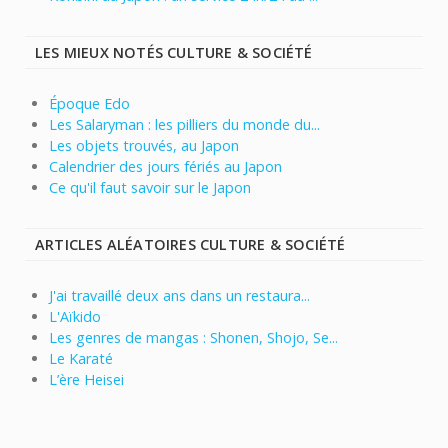
LES MIEUX NOTÉS CULTURE & SOCIÉTÉ
Époque Edo
Les Salaryman : les pilliers du monde du...
Les objets trouvés, au Japon
Calendrier des jours fériés au Japon
Ce qu'il faut savoir sur le Japon
ARTICLES ALÉATOIRES CULTURE & SOCIÉTÉ
J'ai travaillé deux ans dans un restaura...
L'Aïkido
Les genres de mangas : Shonen, Shojo, Se...
Le Karaté
L’ère Heisei