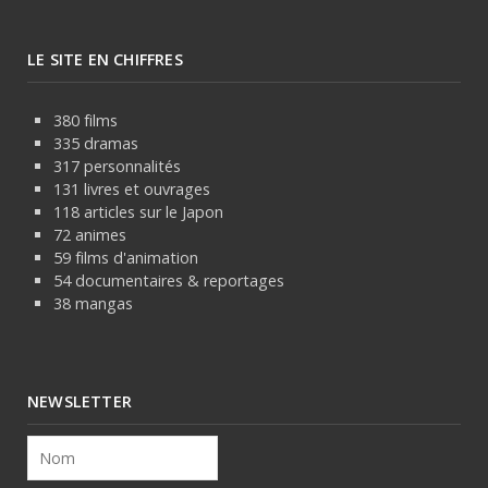
LE SITE EN CHIFFRES
380 films
335 dramas
317 personnalités
131 livres et ouvrages
118 articles sur le Japon
72 animes
59 films d'animation
54 documentaires & reportages
38 mangas
NEWSLETTER