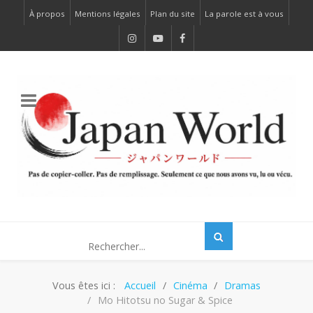
À propos
Mentions légales
Plan du site
La parole est à vous
Vous êtes ici :
Accueil
Cinéma
Dramas
Mo Hitotsu no Sugar & Spice