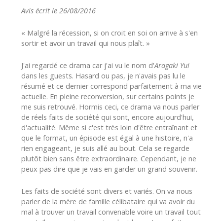
Avis écrit le 26/08/2016
« Malgré la récession, si on croit en soi on arrive à s'en
sortir et avoir un travail qui nous plaît. »
J'ai regardé ce drama car j'ai vu le nom d'
Aragaki Yui
dans les guests. Hasard ou pas, je n'avais pas lu le
résumé et ce dernier correspond parfaitement à ma vie
actuelle. En pleine reconversion, sur certains points je
me suis retrouvé. Hormis ceci, ce drama va nous parler
de réels faits de société qui sont, encore aujourd'hui,
d'actualité. Même si c'est très loin d'être entraînant et
que le format, un épisode est égal à une histoire, n'a
rien engageant, je suis allé au bout. Cela se regarde
plutôt bien sans être extraordinaire. Cependant, je ne
peux pas dire que je vais en garder un grand souvenir.
Les faits de société sont divers et variés. On va nous
parler de la mère de famille célibataire qui va avoir du
mal à trouver un travail convenable voire un travail tout