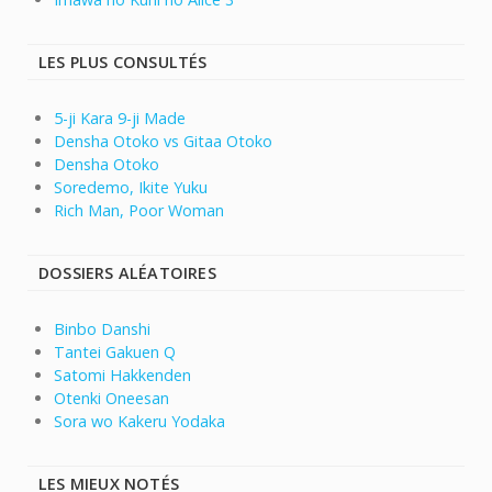
LES PLUS CONSULTÉS
5-ji Kara 9-ji Made
Densha Otoko vs Gitaa Otoko
Densha Otoko
Soredemo, Ikite Yuku
Rich Man, Poor Woman
DOSSIERS ALÉATOIRES
Binbo Danshi
Tantei Gakuen Q
Satomi Hakkenden
Otenki Oneesan
Sora wo Kakeru Yodaka
LES MIEUX NOTÉS