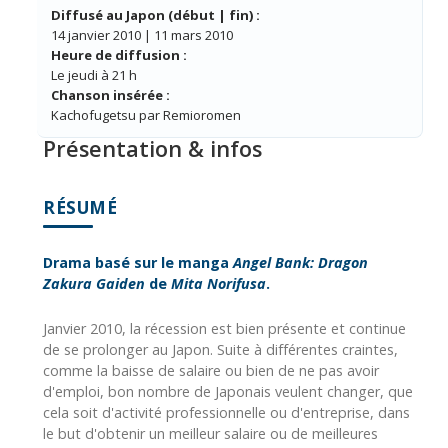
Diffusé au Japon (début | fin) :
14 janvier 2010 | 11 mars 2010
Heure de diffusion :
Le jeudi à 21 h
Chanson insérée :
Kachofugetsu par Remioromen
Présentation & infos
RÉSUMÉ
Drama basé sur le manga
Angel Bank: Dragon
Zakura Gaiden
de
Mita Norifusa
.
Janvier 2010, la récession est bien présente et continue
de se prolonger au Japon. Suite à différentes craintes,
comme la baisse de salaire ou bien de ne pas avoir
d'emploi, bon nombre de Japonais veulent changer, que
cela soit d'activité professionnelle ou d'entreprise, dans
le but d'obtenir un meilleur salaire ou de meilleures