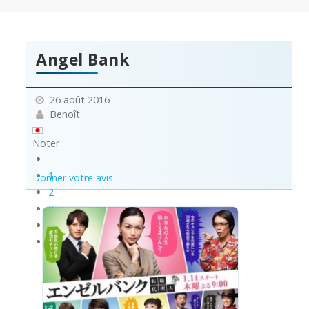
Angel Bank
26 août 2016
Benoît
Noter :
1
Donner votre avis
2
3
4
5