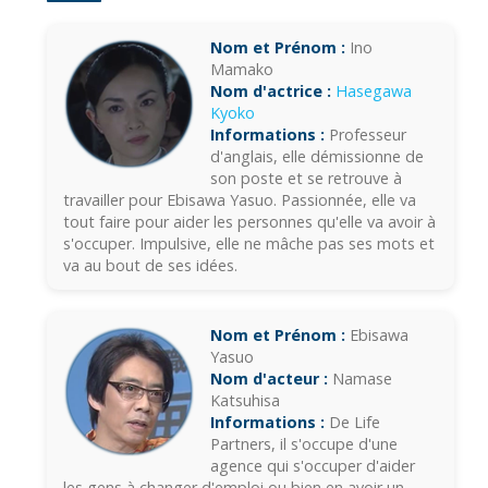
Nom et Prénom :
Ino
Mamako
Nom d'actrice :
Hasegawa
Kyoko
Informations :
Professeur
d'anglais, elle démissionne de
son poste et se retrouve à
travailler pour Ebisawa Yasuo. Passionnée, elle va
tout faire pour aider les personnes qu'elle va avoir à
s'occuper. Impulsive, elle ne mâche pas ses mots et
va au bout de ses idées.
Nom et Prénom :
Ebisawa
Yasuo
Nom d'acteur :
Namase
Katsuhisa
Informations :
De Life
Partners, il s'occupe d'une
agence qui s'occuper d'aider
les gens à changer d'emploi ou bien en avoir un