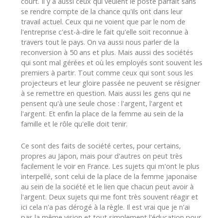
court. Il y a aussi ceux qui veulent le poste parfait sans
se rendre compte de la chance qu'ils ont dans leur
travail actuel. Ceux qui ne voient que par le nom de
l'entreprise c'est-à-dire le fait qu'elle soit reconnue à
travers tout le pays. On va aussi nous parler de la
reconversion à 50 ans et plus. Mais aussi des sociétés
qui sont mal gérées et où les employés sont souvent les
premiers à partir. Tout comme ceux qui sont sous les
projecteurs et leur gloire passée ne peuvent se résigner
à se remettre en question. Mais aussi les gens qui ne
pensent qu'à une seule chose : l'argent, l'argent et
l'argent. Et enfin la place de la femme au sein de la
famille et le rôle qu'elle doit tenir.
Ce sont des faits de société certes, pour certains,
propres au Japon, mais pour d'autres on peut très
facilement le voir en France. Les sujets qui m'ont le plus
interpellé, sont celui de la place de la femme japonaise
au sein de la société et le lien que chacun peut avoir à
l'argent. Deux sujets qui me font très souvent réagir et
ici cela n'a pas dérogé à la règle. Il est vrai que je n'ai
pas la même vision et tout simplement l'éducation pour