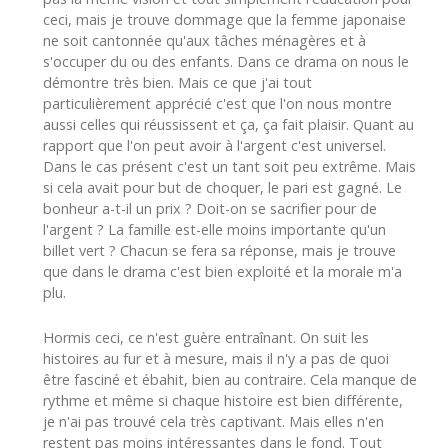
ceci, mais je trouve dommage que la femme japonaise
ne soit cantonnée qu'aux tâches ménagères et à
s'occuper du ou des enfants. Dans ce drama on nous le
démontre très bien. Mais ce que j'ai tout
particulièrement apprécié c'est que l'on nous montre
aussi celles qui réussissent et ça, ça fait plaisir. Quant au
rapport que l'on peut avoir à l'argent c'est universel.
Dans le cas présent c'est un tant soit peu extrême. Mais
si cela avait pour but de choquer, le pari est gagné. Le
bonheur a-t-il un prix ? Doit-on se sacrifier pour de
l'argent ? La famille est-elle moins importante qu'un
billet vert ? Chacun se fera sa réponse, mais je trouve
que dans le drama c'est bien exploité et la morale m'a
plu.
Hormis ceci, ce n'est guère entraînant. On suit les
histoires au fur et à mesure, mais il n'y a pas de quoi
être fasciné et ébahit, bien au contraire. Cela manque de
rythme et même si chaque histoire est bien différente,
je n'ai pas trouvé cela très captivant. Mais elles n'en
restent pas moins intéressantes dans le fond. Tout