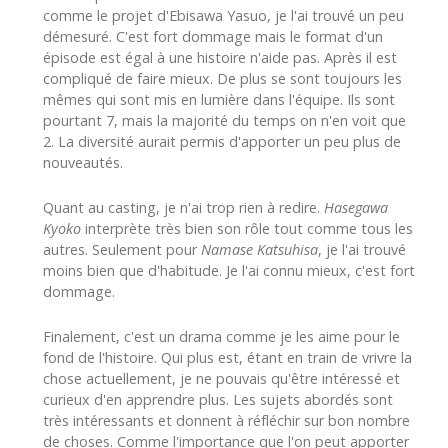
comme le projet d'Ebisawa Yasuo, je l'ai trouvé un peu
démesuré. C'est fort dommage mais le format d'un
épisode est égal à une histoire n'aide pas. Après il est
compliqué de faire mieux. De plus se sont toujours les
mêmes qui sont mis en lumière dans l'équipe. Ils sont
pourtant 7, mais la majorité du temps on n'en voit que
2. La diversité aurait permis d'apporter un peu plus de
nouveautés.
Quant au casting, je n'ai trop rien à redire.
Hasegawa
Kyoko
interprète très bien son rôle tout comme tous les
autres. Seulement pour
Namase Katsuhisa
, je l'ai trouvé
moins bien que d'habitude. Je l'ai connu mieux, c'est fort
dommage.
Finalement, c'est un drama comme je les aime pour le
fond de l'histoire. Qui plus est, étant en train de vrivre la
chose actuellement, je ne pouvais qu'être intéressé et
curieux d'en apprendre plus. Les sujets abordés sont
très intéressants et donnent à réfléchir sur bon nombre
de choses. Comme l'importance que l'on peut apporter