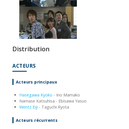
Distribution
ACTEURS
Acteurs principaux
Hasegawa Kyoko
- Ino Mamako
Namase Katsuhisa - Ebisawa Yasuo
Wentz Eiji
- Taguchi Ryota
Acteurs récurrents