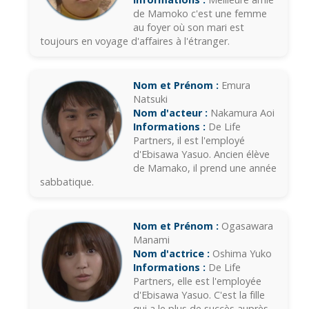
de Mamoko c'est une femme
au foyer où son mari est
toujours en voyage d'affaires à l'étranger.
Nom et Prénom :
Emura
Natsuki
Nom d'acteur :
Nakamura Aoi
Informations :
De Life
Partners, il est l'employé
d'Ebisawa Yasuo. Ancien élève
de Mamako, il prend une année
sabbatique.
Nom et Prénom :
Ogasawara
Manami
Nom d'actrice :
Oshima Yuko
Informations :
De Life
Partners, elle est l'employée
d'Ebisawa Yasuo. C'est la fille
qui a le plus de succès auprès