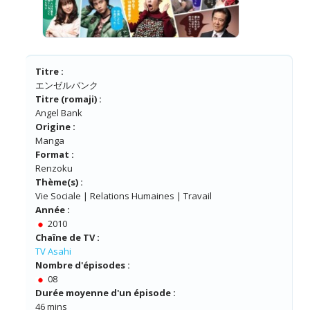
Titre :
エンゼルバンク
Titre (romaji) :
Angel Bank
Origine :
Manga
Format :
Renzoku
Thème(s) :
Vie Sociale | Relations Humaines | Travail
Année :
2010
Chaîne de TV :
TV Asahi
Nombre d'épisodes :
08
Durée moyenne d'un épisode :
46 mins