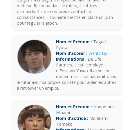
meilleur. Reconnu dans le milieu, il est très
demandé. Il a de nombreux contacts et
connaissances. Il souhaite mettre en place un plan
pour réguler le Japon.
Nom et Prénom :
Taguchi
Ryota
Nom d'acteur :
Wentz Eiji
Informations :
De Life
Partners, il est l'employé
d'Ebisawa Yasuo. Il aime son
métier mais il souhaiterait dans
le futur avoir sa propre société pour aider les autres
à retrouver un emploi.
Nom et Prénom :
Nonomura
Minami
Nom d'actrice :
Murakami
Tomoko
Informations :
Meilleure amie