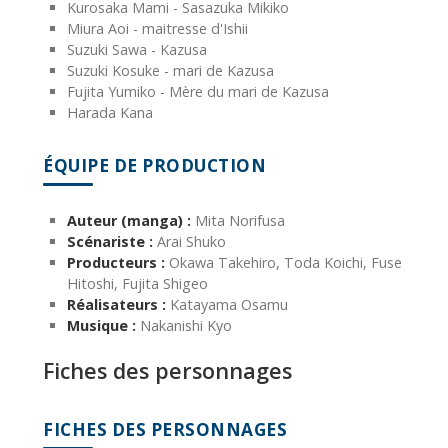
Kurosaka Mami - Sasazuka Mikiko
Miura Aoi - maitresse d'Ishii
Suzuki Sawa - Kazusa
Suzuki Kosuke - mari de Kazusa
Fujita Yumiko - Mère du mari de Kazusa
Harada Kana
ÉQUIPE DE PRODUCTION
Auteur (manga) :
Mita Norifusa
Scénariste :
Arai Shuko
Producteurs :
Okawa Takehiro, Toda Koichi, Fuse
Hitoshi, Fujita Shigeo
Réalisateurs :
Katayama Osamu
Musique :
Nakanishi Kyo
Fiches des personnages
FICHES DES PERSONNAGES