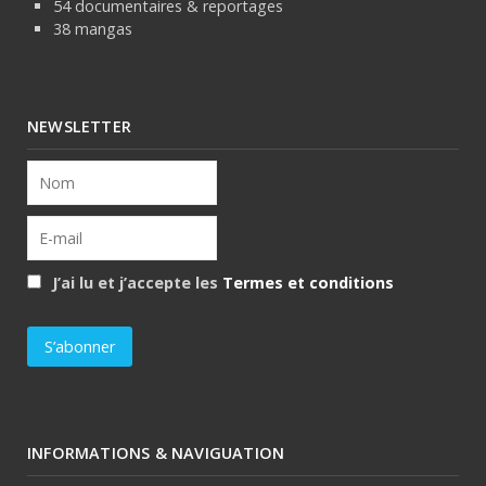
54 documentaires & reportages
38 mangas
NEWSLETTER
J’ai lu et j’accepte les
Termes et conditions
INFORMATIONS & NAVIGUATION