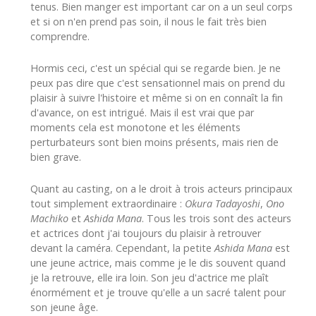
tenus. Bien manger est important car on a un seul corps
et si on n'en prend pas soin, il nous le fait très bien
comprendre.
Hormis ceci, c'est un spécial qui se regarde bien. Je ne
peux pas dire que c'est sensationnel mais on prend du
plaisir à suivre l'histoire et même si on en connaît la fin
d'avance, on est intrigué. Mais il est vrai que par
moments cela est monotone et les éléments
perturbateurs sont bien moins présents, mais rien de
bien grave.
Quant au casting, on a le droit à trois acteurs principaux
tout simplement extraordinaire :
Okura Tadayoshi
,
Ono
Machiko
et
Ashida Mana
. Tous les trois sont des acteurs
et actrices dont j'ai toujours du plaisir à retrouver
devant la caméra. Cependant, la petite
Ashida Mana
est
une jeune actrice, mais comme je le dis souvent quand
je la retrouve, elle ira loin. Son jeu d'actrice me plaît
énormément et je trouve qu'elle a un sacré talent pour
son jeune âge.