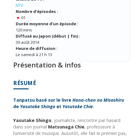
NTV
Nombre d'épisodes :
01
Durée moyenne d'un épisode :
120 mins
Diffusé au Japon (début | fin) :
30 août 2014
Heure de diffusion :
Le samedi à 21 h 13
Présentation & infos
RÉSUMÉ
Tanpatsu basé sur le livre
Hana-chan no Misoshiru
de
Yasutake Shingo
et
Yasutake Chie
.
Yasutake Shingo
, journaliste, rencontre par hasard
dans son journal
Matsunaga Chie
, professeure à
l’université de musique. Aussitôt, elle fait le premier pas,