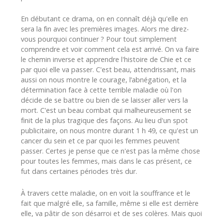
En débutant ce drama, on en connaît déjà qu'elle en
sera la fin avec les premières images. Alors me direz-
vous pourquoi continuer ? Pour tout simplement
comprendre et voir comment cela est arrivé. On va faire
le chemin inverse et apprendre l'histoire de Chie et ce
par quoi elle va passer. C'est beau, attendrissant, mais
aussi on nous montre le courage, l’abnégation, et la
détermination face à cette terrible maladie où l'on
décide de se battre ou bien de se laisser aller vers la
mort. C'est un beau combat qui malheureusement se
finit de la plus tragique des façons. Au lieu d'un spot
publicitaire, on nous montre durant 1 h 49, ce qu'est un
cancer du sein et ce par quoi les femmes peuvent
passer. Certes je pense que ce n'est pas la même chose
pour toutes les femmes, mais dans le cas présent, ce
fut dans certaines périodes très dur.
À travers cette maladie, on en voit la souffrance et le
fait que malgré elle, sa famille, même si elle est derrière
elle, va pâtir de son désarroi et de ses colères. Mais quoi