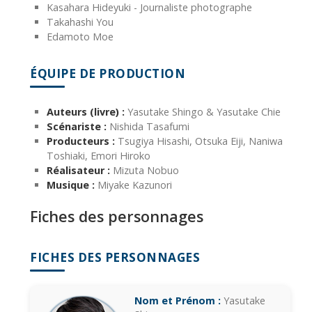
Kasahara Hideyuki - Journaliste photographe
Takahashi You
Edamoto Moe
ÉQUIPE DE PRODUCTION
Auteurs (livre) :
Yasutake Shingo & Yasutake Chie
Scénariste :
Nishida Tasafumi
Producteurs :
Tsugiya Hisashi, Otsuka Eiji, Naniwa
Toshiaki, Emori Hiroko
Réalisateur :
Mizuta Nobuo
Musique :
Miyake Kazunori
Fiches des personnages
FICHES DES PERSONNAGES
Nom et Prénom :
Yasutake