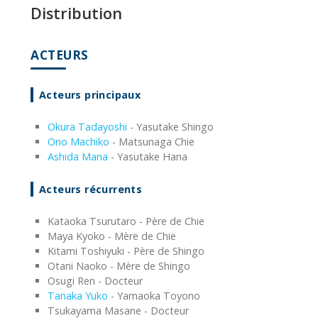
Distribution
ACTEURS
Acteurs principaux
Okura Tadayoshi
- Yasutake Shingo
Ono Machiko
- Matsunaga Chie
Ashida Mana
- Yasutake Hana
Acteurs récurrents
Kataoka Tsurutaro - Père de Chie
Maya Kyoko - Mère de Chie
Kitami Toshiyuki - Père de Shingo
Otani Naoko - Mère de Shingo
Osugi Ren - Docteur
Tanaka Yuko
- Yamaoka Toyono
Tsukayama Masane - Docteur