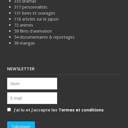
335 dramas
317 personnalités
131 livres et ouvrages
118 articles sur le Japon
72 animes
59 films d'animation
54 documentaires & reportages
38 mangas
NEWSLETTER
J’ai lu et j’accepte les
Termes et conditions