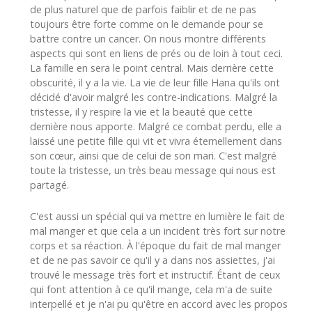
de plus naturel que de parfois faiblir et de ne pas
toujours être forte comme on le demande pour se
battre contre un cancer. On nous montre différents
aspects qui sont en liens de prés ou de loin à tout ceci.
La famille en sera le point central. Mais derrière cette
obscurité, il y a la vie. La vie de leur fille Hana qu'ils ont
décidé d'avoir malgré les contre-indications. Malgré la
tristesse, il y respire la vie et la beauté que cette
dernière nous apporte. Malgré ce combat perdu, elle a
laissé une petite fille qui vit et vivra éternellement dans
son cœur, ainsi que de celui de son mari. C'est malgré
toute la tristesse, un très beau message qui nous est
partagé.
C'est aussi un spécial qui va mettre en lumière le fait de
mal manger et que cela a un incident très fort sur notre
corps et sa réaction. À l'époque du fait de mal manger
et de ne pas savoir ce qu'il y a dans nos assiettes, j'ai
trouvé le message très fort et instructif. Étant de ceux
qui font attention à ce qu'il mange, cela m'a de suite
interpellé et je n'ai pu qu'être en accord avec les propos