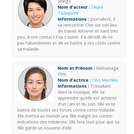
Shingo
Nom d'acteur :
Okura
Tadayoshi
Informations :
Journaliste, il
va rencontrer Chie sur son lieu
de travail. Réservé et riant très
peu, à son contact il va s'ouvrir. Il a décidé de ne
pas l'abandonner et de se battre à ses côtés contre
sa maladie.
Nom et Prénom :
Matsunaga
Chie
Nom d'actrice :
Ono Machiko
Informations :
Travaillant
dans la musique, elle va
apprendre qu'elle est atteinte
d'un cancer du sein. Elle va se
battre de toutes ses forces contre cette maladie.
Elle mettra au monde une fille malgré les contre-
indications des médecins. Elle fera tout pour que sa
fille garde un souvenir d'elle.