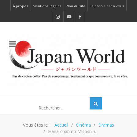
À propos
Mentions légales
Plan du site
La parole est à vous
Vous êtes ici :
Accueil
Cinéma
Dramas
Hana-chan no Misoshiru