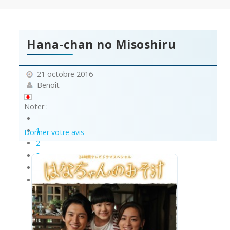
Hana-chan no Misoshiru
21 octobre 2016
Benoît
Noter :
1
Donner votre avis
2
3
4
5