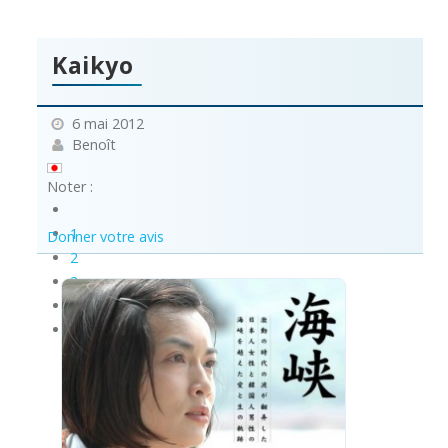
Kaikyo
6 mai 2012
Benoît
Noter :
1
Donner votre avis
2
3
4
5