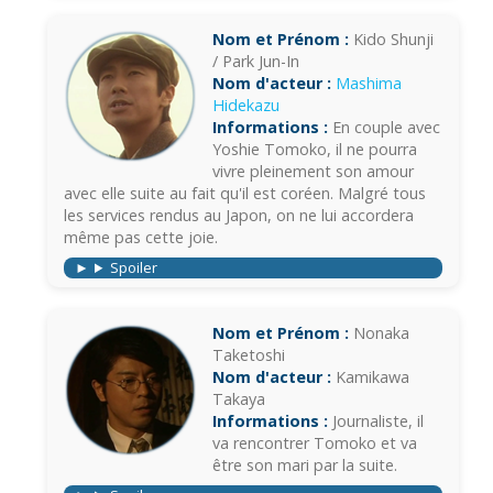
Nom et Prénom :
Kido Shunji
/ Park Jun-In
Nom d'acteur :
Mashima
Hidekazu
Informations :
En couple avec
Yoshie Tomoko, il ne pourra
vivre pleinement son amour
avec elle suite au fait qu'il est coréen. Malgré tous
les services rendus au Japon, on ne lui accordera
même pas cette joie.
Spoiler
Nom et Prénom :
Nonaka
Taketoshi
Nom d'acteur :
Kamikawa
Takaya
Informations :
Journaliste, il
va rencontrer Tomoko et va
être son mari par la suite.