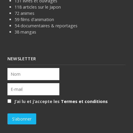
131 livres et ouvrages
118 articles sur le Japon
72 animes
59 films d'animation
54 documentaires & reportages
38 mangas
NEWSLETTER
J’ai lu et j’accepte les
Termes et conditions