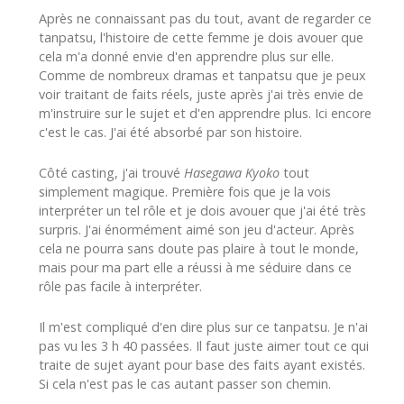
Après ne connaissant pas du tout, avant de regarder ce
tanpatsu, l'histoire de cette femme je dois avouer que
cela m'a donné envie d'en apprendre plus sur elle.
Comme de nombreux dramas et tanpatsu que je peux
voir traitant de faits réels, juste après j'ai très envie de
m'instruire sur le sujet et d'en apprendre plus. Ici encore
c'est le cas. J'ai été absorbé par son histoire.
Côté casting, j'ai trouvé
Hasegawa Kyoko
tout
simplement magique. Première fois que je la vois
interpréter un tel rôle et je dois avouer que j'ai été très
surpris. J'ai énormément aimé son jeu d'acteur. Après
cela ne pourra sans doute pas plaire à tout le monde,
mais pour ma part elle a réussi à me séduire dans ce
rôle pas facile à interpréter.
Il m'est compliqué d'en dire plus sur ce tanpatsu. Je n'ai
pas vu les 3 h 40 passées. Il faut juste aimer tout ce qui
traite de sujet ayant pour base des faits ayant existés.
Si cela n'est pas le cas autant passer son chemin.