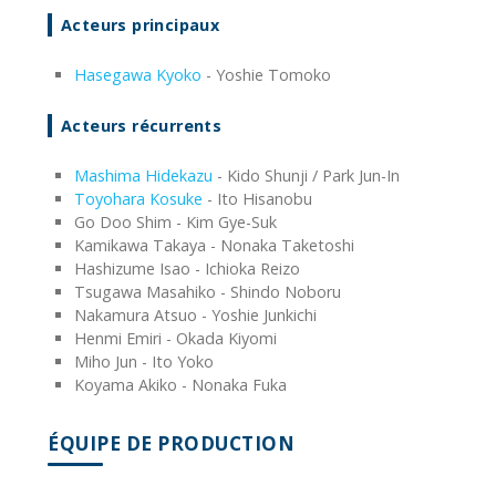
Acteurs principaux
Hasegawa Kyoko
- Yoshie Tomoko
Acteurs récurrents
Mashima Hidekazu
- Kido Shunji / Park Jun-In
Toyohara Kosuke
- Ito Hisanobu
Go Doo Shim - Kim Gye-Suk
Kamikawa Takaya - Nonaka Taketoshi
Hashizume Isao - Ichioka Reizo
Tsugawa Masahiko - Shindo Noboru
Nakamura Atsuo - Yoshie Junkichi
Henmi Emiri - Okada Kiyomi
Miho Jun - Ito Yoko
Koyama Akiko - Nonaka Fuka
ÉQUIPE DE PRODUCTION