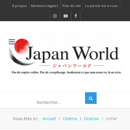
À propos
Mentions légales
Plan du site
La parole est à vous
Vous êtes ici :
Accueil
Cinéma
Dramas
Unfair