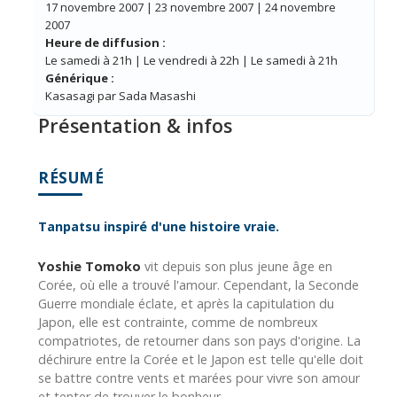
17 novembre 2007 | 23 novembre 2007 | 24 novembre
2007
Heure de diffusion :
Le samedi à 21h | Le vendredi à 22h | Le samedi à 21h
Générique :
Kasasagi par Sada Masashi
Présentation & infos
RÉSUMÉ
Tanpatsu inspiré d'une histoire vraie.
Yoshie Tomoko
vit depuis son plus jeune âge en
Corée, où elle a trouvé l'amour. Cependant, la Seconde
Guerre mondiale éclate, et après la capitulation du
Japon, elle est contrainte, comme de nombreux
compatriotes, de retourner dans son pays d'origine. La
déchirure entre la Corée et le Japon est telle qu'elle doit
se battre contre vents et marées pour vivre son amour
et tenter de trouver le bonheur.