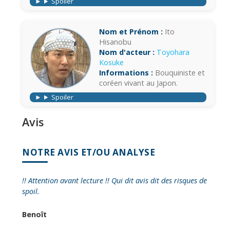
Spoiler
Nom et Prénom :
Ito
Hisanobu
Nom d'acteur :
Toyohara
Kosuke
Informations :
Bouquiniste et
coréen vivant au Japon.
Spoiler
Avis
NOTRE AVIS ET/OU ANALYSE
!! Attention avant lecture !! Qui dit avis dit des risques de
spoil.
Benoît