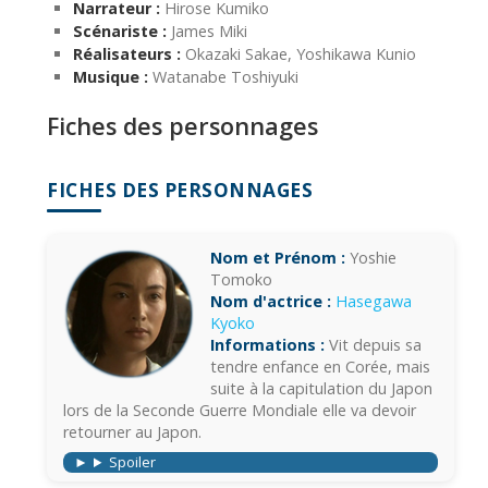
Narrateur :
Hirose Kumiko
Scénariste :
James Miki
Réalisateurs :
Okazaki Sakae, Yoshikawa Kunio
Musique :
Watanabe Toshiyuki
Fiches des personnages
FICHES DES PERSONNAGES
Nom et Prénom :
Yoshie
Tomoko
Nom d'actrice :
Hasegawa
Kyoko
Informations :
Vit depuis sa
tendre enfance en Corée, mais
suite à la capitulation du Japon
lors de la Seconde Guerre Mondiale elle va devoir
retourner au Japon.
Spoiler