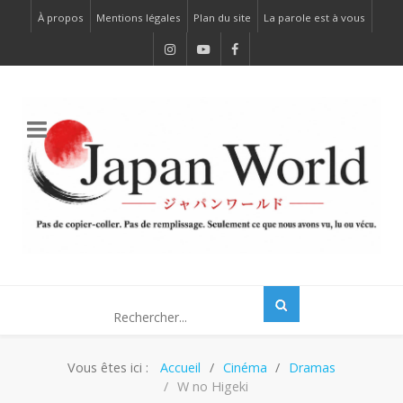
À propos
Mentions légales
Plan du site
La parole est à vous
Vous êtes ici :
Accueil
Cinéma
Dramas
W no Higeki