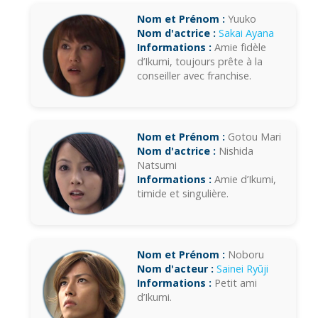
Nom et Prénom :
Yuuko
Nom d'actrice :
Sakai Ayana
Informations :
Amie fidèle
d’Ikumi, toujours prête à la
conseiller avec franchise.
Nom et Prénom :
Gotou Mari
Nom d'actrice :
Nishida
Natsumi
Informations :
Amie d’Ikumi,
timide et singulière.
Nom et Prénom :
Noboru
Nom d'acteur :
Sainei Ryūji
Informations :
Petit ami
d’Ikumi.