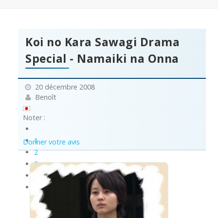
Koi no Kara Sawagi Drama
Special - Namaiki na Onna
20 décembre 2008
Benoît
Noter :
1
Donner votre avis
2
3
4
5