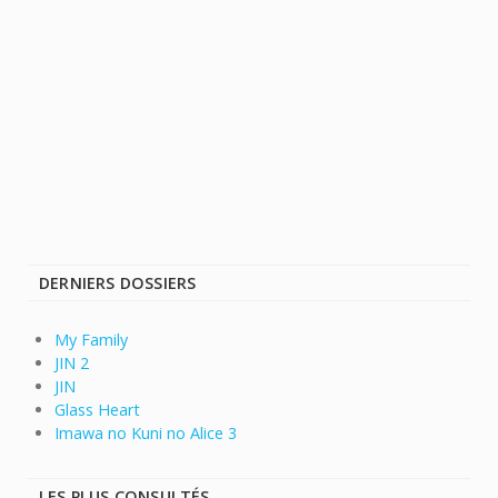
DERNIERS DOSSIERS
My Family
JIN 2
JIN
Glass Heart
Imawa no Kuni no Alice 3
LES PLUS CONSULTÉS