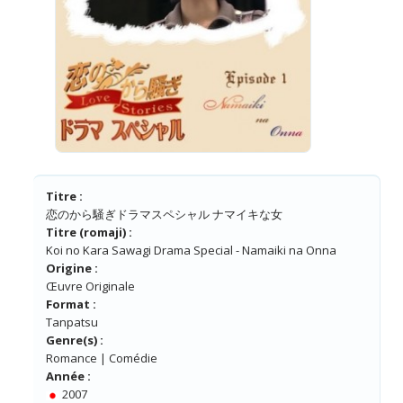
Titre :
恋のから騒ぎドラマスペシャル ナマイキな女
Titre (romaji) :
Koi no Kara Sawagi Drama Special - Namaiki na Onna
Origine :
Œuvre Originale
Format :
Tanpatsu
Genre(s) :
Romance | Comédie
Année :
2007