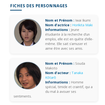
FICHES DES PERSONNAGES
Nom et Prénom :
Iwai Ikumi
Nom d'actrice :
Horikita Maki
Informations :
Jeune
étudiante à la recherche d’un
emploi, elle est en quête d’elle-
même. Elle sait s’amuser et
aime être avec ses amis.
Nom et Prénom :
Souda
Makoto
Nom d'acteur :
Tanaka
Kōtarō
Informations :
Homme
spécial, timide et craintif, qui a
du mal à avouer ses
sentiments.