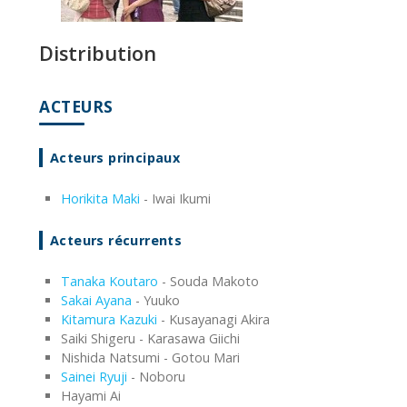
Distribution
ACTEURS
Acteurs principaux
Horikita Maki
- Iwai Ikumi
Acteurs récurrents
Tanaka Koutaro
- Souda Makoto
Sakai Ayana
- Yuuko
Kitamura Kazuki
- Kusayanagi Akira
Saiki Shigeru - Karasawa Giichi
Nishida Natsumi - Gotou Mari
Sainei Ryuji
- Noboru
Hayami Ai