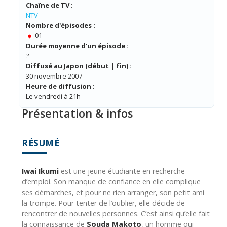
Chaîne de TV :
NTV
Nombre d'épisodes :
01
Durée moyenne d'un épisode :
?
Diffusé au Japon (début | fin) :
30 novembre 2007
Heure de diffusion :
Le vendredi à 21h
Présentation & infos
RÉSUMÉ
Iwai Ikumi
est une jeune étudiante en recherche
d’emploi. Son manque de confiance en elle complique
ses démarches, et pour ne rien arranger, son petit ami
la trompe. Pour tenter de l’oublier, elle décide de
rencontrer de nouvelles personnes. C’est ainsi qu’elle fait
la connaissance de
Souda Makoto
, un homme qui