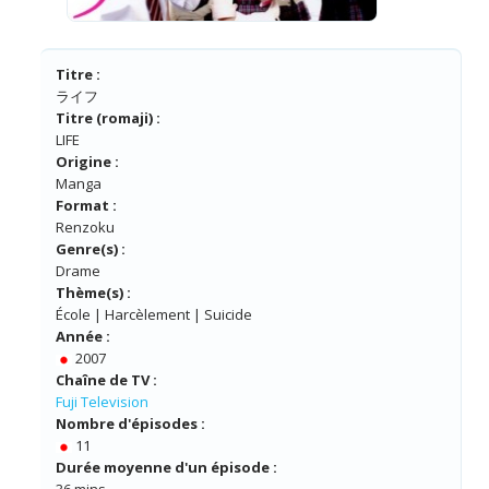
Titre :
ライフ
Titre (romaji) :
LIFE
Origine :
Manga
Format :
Renzoku
Genre(s) :
Drame
Thème(s) :
École | Harcèlement | Suicide
Année :
2007
Chaîne de TV :
Fuji Television
Nombre d'épisodes :
11
Durée moyenne d'un épisode :