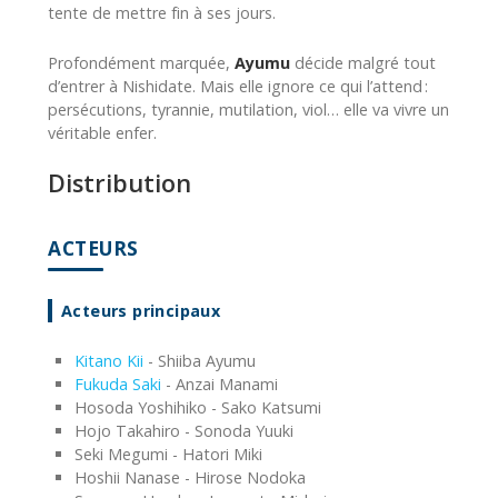
tente de mettre fin à ses jours.
Profondément marquée,
Ayumu
décide malgré tout
d’entrer à Nishidate. Mais elle ignore ce qui l’attend :
persécutions, tyrannie, mutilation, viol… elle va vivre un
véritable enfer.
Distribution
ACTEURS
Acteurs principaux
Kitano Kii
- Shiiba Ayumu
Fukuda Saki
- Anzai Manami
Hosoda Yoshihiko - Sako Katsumi
Hojo Takahiro - Sonoda Yuuki
Seki Megumi - Hatori Miki
Hoshii Nanase - Hirose Nodoka