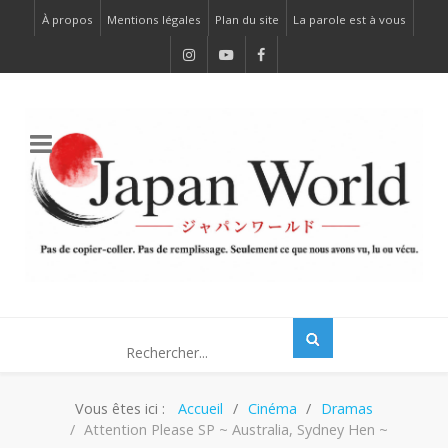
À propos
Mentions légales
Plan du site
La parole est à vous
Vous êtes ici :
Accueil
Cinéma
Dramas
Attention Please SP ~ Australia, Sydney Hen ~