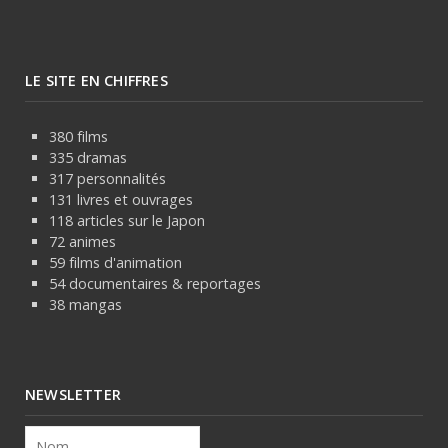
LE SITE EN CHIFFRES
380 films
335 dramas
317 personnalités
131 livres et ouvrages
118 articles sur le Japon
72 animes
59 films d'animation
54 documentaires & reportages
38 mangas
NEWSLETTER