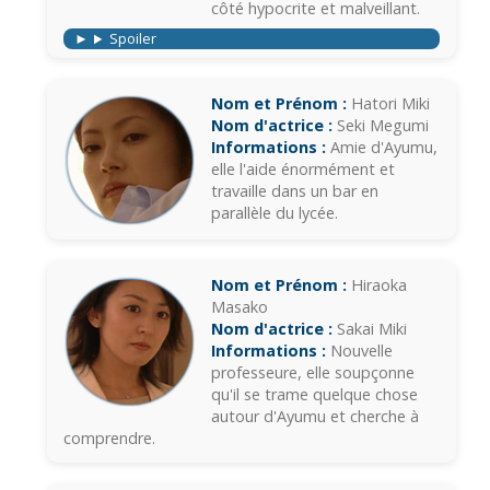
côté hypocrite et malveillant.
Spoiler
Nom et Prénom :
Hatori Miki
Nom d'actrice :
Seki Megumi
Informations :
Amie d'Ayumu,
elle l'aide énormément et
travaille dans un bar en
parallèle du lycée.
Nom et Prénom :
Hiraoka
Masako
Nom d'actrice :
Sakai Miki
Informations :
Nouvelle
professeure, elle soupçonne
qu'il se trame quelque chose
autour d'Ayumu et cherche à
comprendre.