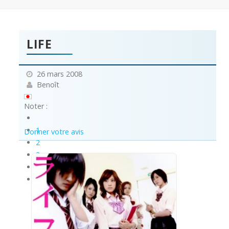
LIFE
26 mars 2008
Benoît
Noter :
1
Donner votre avis
2
3
4
5