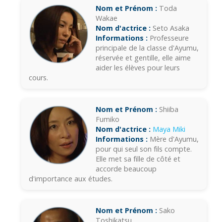
Nom et Prénom :
Toda
Wakae
Nom d'actrice :
Seto Asaka
Informations :
Professeure
principale de la classe d'Ayumu,
réservée et gentille, elle aime
aider les élèves pour leurs
cours.
Nom et Prénom :
Shiiba
Fumiko
Nom d'actrice :
Maya Miki
Informations :
Mère d'Ayumu,
pour qui seul son fils compte.
Elle met sa fille de côté et
accorde beaucoup
d'importance aux études.
Nom et Prénom :
Sako
Toshikatsu