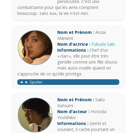
persécutée. C'est une
combattante pour qui les amis comptent
beaucoup : sans eux, la vie n'est rien.
Nom et Prénom :
Anzai
Manami
Nom d'actrice :
Fukuda Saki
Informations :
Chef d'un
« clan », elle peut être très
gentille comme une fille douce,
mais aussi cruelle quand on
s'approche de ce qu'elle protège.
Spoiler
Nom et Prénom :
Sako
Katsumi
Nom d'acteur :
Hosoda
Yoshihiko
Informations :
Gentil et
souriant, il cache pourtant un