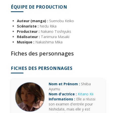
ÉQUIPE DE PRODUCTION
Auteur (manga) :
Suenobu Keiko
Scénariste :
Nedu Rika
Producteur :
Nakano Toshiyuks
Réalisateur :
Tanimura Masaki
Musique :
Nakashima Mika
Fiches des personnages
FICHES DES PERSONNAGES
Nom et Prénom :
Shiiba
Ayumu
Nom d'actrice :
Kitano Kii
Informations :
Elle a réussi
son examen d'entrée pour
Nishidate, mais elle y est