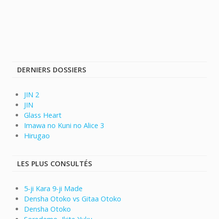
DERNIERS DOSSIERS
JIN 2
JIN
Glass Heart
Imawa no Kuni no Alice 3
Hirugao
LES PLUS CONSULTÉS
5-ji Kara 9-ji Made
Densha Otoko vs Gitaa Otoko
Densha Otoko