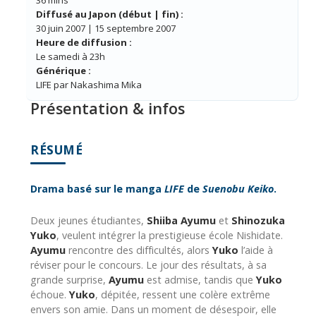
36 mins
Diffusé au Japon (début | fin) :
30 juin 2007 | 15 septembre 2007
Heure de diffusion :
Le samedi à 23h
Générique :
LIFE par Nakashima Mika
Présentation & infos
RÉSUMÉ
Drama basé sur le manga
LIFE
de
Suenobu Keiko
.
Deux jeunes étudiantes,
Shiiba Ayumu
et
Shinozuka
Yuko
, veulent intégrer la prestigieuse école Nishidate.
Ayumu
rencontre des difficultés, alors
Yuko
l’aide à
réviser pour le concours. Le jour des résultats, à sa
grande surprise,
Ayumu
est admise, tandis que
Yuko
échoue.
Yuko
, dépitée, ressent une colère extrême
envers son amie. Dans un moment de désespoir, elle