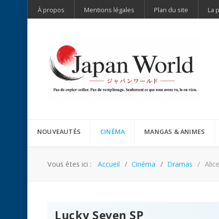
À propos
Mentions légales
Plan du site
La 
NOUVEAUTÉS
CINÉMA
MANGAS & ANIMES
Vous êtes ici :
Accueil
Cinéma
Dramas
Alic
Lucky Seven SP