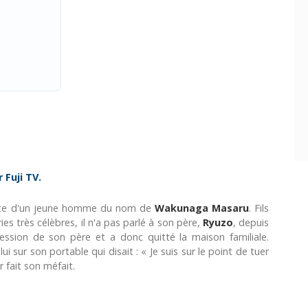
 Fuji TV.
site d'un jeune homme du nom de
Wakunaga Masaru
. Fils
es très célèbres, il n'a pas parlé à son père,
Ryuzo
, depuis
ession de son père et a donc quitté la maison familiale.
 sur son portable qui disait : « Je suis sur le point de tuer
r fait son méfait.