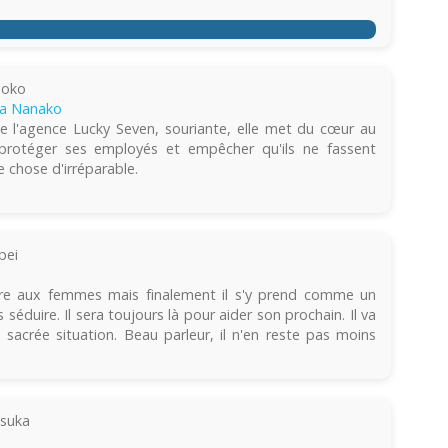
Toko
a Nanako
 l'agence Lucky Seven, souriante, elle met du cœur au
ur protéger ses employés et empêcher qu'ils ne fassent
e chose d'irréparable.
pei
aire aux femmes mais finalement il s'y prend comme un
 séduire. Il sera toujours là pour aider son prochain. Il va
 sacrée situation. Beau parleur, il n'en reste pas moins
suka