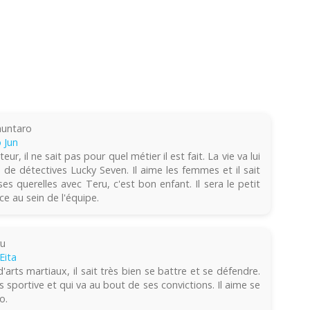
huntaro
 Jun
ur, il ne sait pas pour quel métier il est fait. La vie va lui
e de détectives Lucky Seven. Il aime les femmes et il sait
es querelles avec Teru, c'est bon enfant. Il sera le petit
e au sein de l'équipe.
ru
Eita
'arts martiaux, il sait très bien se battre et se défendre.
 sportive et qui va au bout de ses convictions. Il aime se
o.