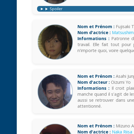
Spoiler
Nom et Prénom :
Fujisaki 
Nom d'actrice :
Matsushim
Informations :
Patronne de
travail. Elle fait tout po
n'importe quoi, voire quelqu
Nom et Prénom :
Asahi Jun
Nom d'acteur :
Oizumi Yo
Informations :
Il croit pl
manche quand il s'agit de les
aussi se retrouver dans une
attentionné.
Nom et Prénom :
Mizuno A
Nom d'actrice :
Naka Riisa