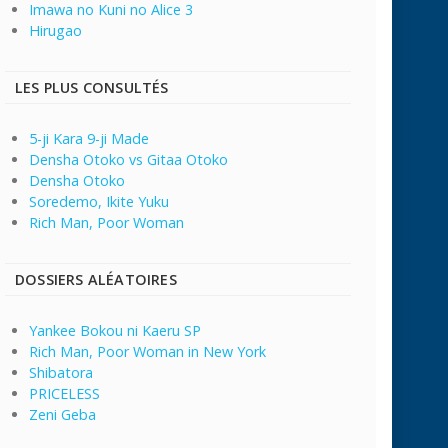
Imawa no Kuni no Alice 3
Hirugao
LES PLUS CONSULTÉS
5-ji Kara 9-ji Made
Densha Otoko vs Gitaa Otoko
Densha Otoko
Soredemo, Ikite Yuku
Rich Man, Poor Woman
DOSSIERS ALÉATOIRES
Yankee Bokou ni Kaeru SP
Rich Man, Poor Woman in New York
Shibatora
PRICELESS
Zeni Geba