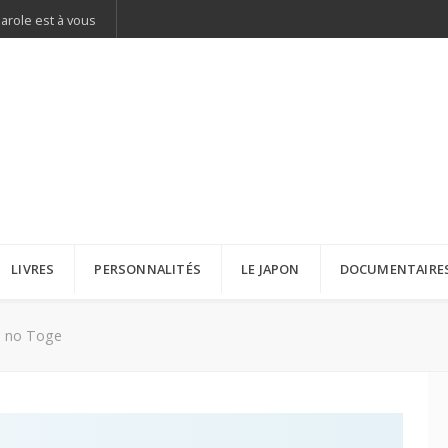
parole est à vous
LIVRES
PERSONNALITÉS
LE JAPON
DOCUMENTAIRE
e no Toge