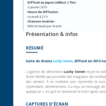
Diffusé au Japon (début | fin) :
3 janvier 2013
Heure de diffusion :
Le jeudi à 21 h
Chanson insérée :
Wild At Heart par Arashi
Présentation & infos
RÉSUMÉ
Suite du drama
Lucky Seven
, diffusé en 2013 sur
L'agence de détectives
Lucky Seven
reçoit la vi
d'une famille qui possède des magasins de confiseri
des années. Il ne souhaite pas reprendre la succ
Cependant, dernièrement, il a reçu un message de lui
quelqu'un », et qu'il se donnerait la mort après avoi
CAPTURES D'ÉCRAN