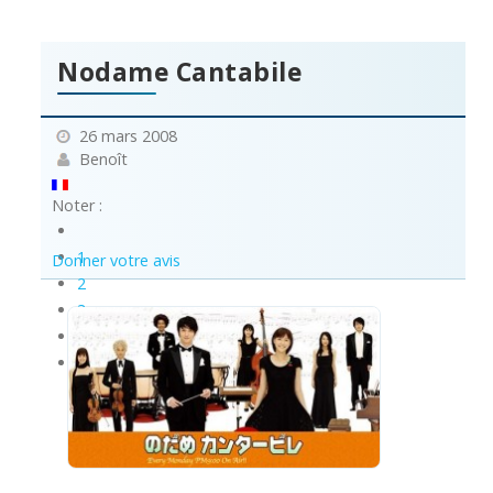
Nodame Cantabile
26 mars 2008
Benoît
Noter :
1
Donner votre avis
2
3
4
5