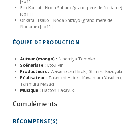
[ep11]
Eto Kansai - Noda Saburo (grand-père de Nodame)
[ep11]
Ohkata Hisako - Noda Shizuyo (grand-mère de
Nodame) [ep11]
ÉQUIPE DE PRODUCTION
Auteur (manga) :
Ninomiya Tomoko
Scénariste :
Etou Rin
Producteurs :
Wakamatsu Hiroki, Shimizu Kazuyuki
Réalisateur :
Takeuchi Hideki, Kawamura Yasuhiro,
Tanimura Masaki
Musique :
Hattori Takayuki
Compléments
RÉCOMPENSE(S)