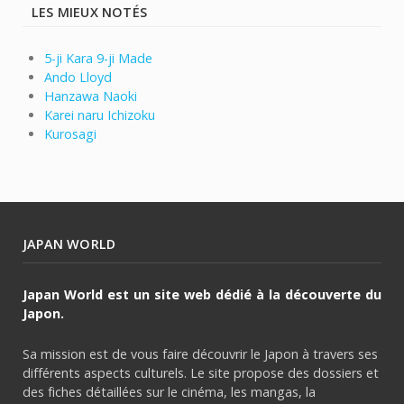
LES MIEUX NOTÉS
5-ji Kara 9-ji Made
Ando Lloyd
Hanzawa Naoki
Karei naru Ichizoku
Kurosagi
JAPAN WORLD
Japan World est un site web dédié à la découverte du
Japon.
Sa mission est de vous faire découvrir le Japon à travers ses
différents aspects culturels. Le site propose des dossiers et
des fiches détaillées sur le cinéma, les mangas, la