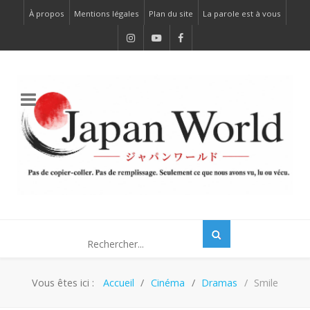
À propos
Mentions légales
Plan du site
La parole est à vous
Vous êtes ici :
Accueil
Cinéma
Dramas
Smile