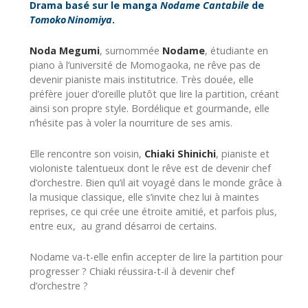
Drama basé sur le manga
Nodame Cantabile
de
Tomoko Ninomiya
.
Noda Megumi
, surnommée
Nodame
, étudiante en
piano à l’université de Momogaoka, ne rêve pas de
devenir pianiste mais institutrice. Très douée, elle
préfère jouer d’oreille plutôt que lire la partition, créant
ainsi son propre style. Bordélique et gourmande, elle
n’hésite pas à voler la nourriture de ses amis.
Elle rencontre son voisin,
Chiaki Shinichi
, pianiste et
violoniste talentueux dont le rêve est de devenir chef
d’orchestre. Bien qu’il ait voyagé dans le monde grâce à
la musique classique, elle s’invite chez lui à maintes
reprises, ce qui crée une étroite amitié, et parfois plus,
entre eux, au grand désarroi de certains.
Nodame va-t-elle enfin accepter de lire la partition pour
progresser ? Chiaki réussira-t-il à devenir chef
d’orchestre ?