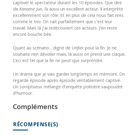
captiver le spectateur durant les 10 épisodes. Que dire
de
Kaname Jun
, là aussi un excellent acteur. Il interprète
excellemment son rôle. Et en plus de cela nous fait rires
comme le trio. On sait parfaitement que c'est leur
travail. Mais là j'ai redécouvert ces acteurs. J'en reste
encore bouche bée.
Quant au scénario... digne de
Unfair
pour la fin. Je ne
souhaite rien dévoiler mais, là aussi on prend une claque.
Ceci est tel que la fin ne peut que surprendre.
Un drama que je vais garder longtemps en mémoire. On
regarde épisode après épisode véritablement captivé.
Un somptueux mélange d'enquête policière saupoudré
d'humour.
Compléments
RÉCOMPENSE(S)