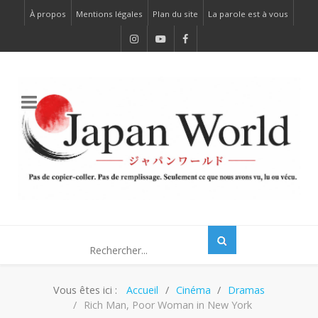
À propos
Mentions légales
Plan du site
La parole est à vous
Vous êtes ici :
Accueil
Cinéma
Dramas
Rich Man, Poor Woman in New York