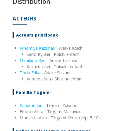
Distribution
ACTEURS
Acteurs principaux
Ninomiya Kazunari
- Ariake Koichi
Saito Ryusei - Koichi enfant
Nishikido Ryo
- Ariake Taisuke
Kakazu Issei - Taisuke enfant
Toda Erika
- Ariake Shizuna
Kumada Sea - Shizuna enfant
Famille Togami
Kaname Jun
- Togami Yukinari
Emoto Akira - Togami Masayuki
Morishita Aiko - Togami Kimiko (ép. 5-10)