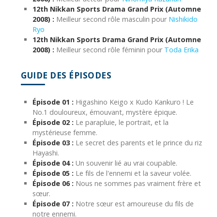
12th Nikkan Sports Drama Grand Prix (Automne
2008) :
Meilleur second rôle masculin pour
Nishikido
Ryo
12th Nikkan Sports Drama Grand Prix (Automne
2008) :
Meilleur second rôle féminin pour
Toda Erika
GUIDE DES ÉPISODES
Épisode 01 :
Higashino Keigo x Kudo Kankuro ! Le
No.1 douloureux, émouvant, mystère épique.
Épisode 02 :
Le parapluie, le portrait, et la
mystérieuse femme.
Épisode 03 :
Le secret des parents et le prince du riz
Hayashi.
Épisode 04 :
Un souvenir lié au vrai coupable.
Épisode 05 :
Le fils de l'ennemi et la saveur volée.
Épisode 06 :
Nous ne sommes pas vraiment frère et
sœur.
Épisode 07 :
Notre sœur est amoureuse du fils de
notre ennemi.