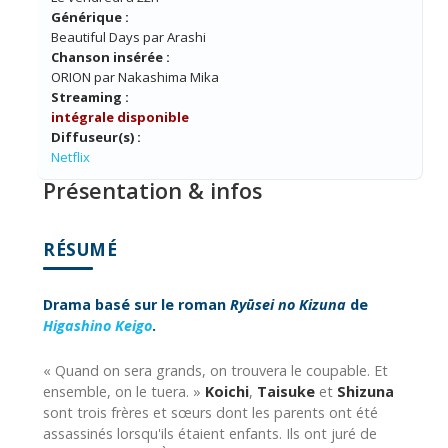
Générique :
Beautiful Days par Arashi
Chanson insérée :
ORION par Nakashima Mika
Streaming :
intégrale disponible
Diffuseur(s) :
Netflix
Présentation & infos
RÉSUMÉ
Drama basé sur le roman
Ryūsei no Kizuna
de
Higashino Keigo
.
« Quand on sera grands, on trouvera le coupable. Et
ensemble, on le tuera. »
Koichi
,
Taisuke
et
Shizuna
sont trois frères et sœurs dont les parents ont été
assassinés lorsqu'ils étaient enfants. Ils ont juré de