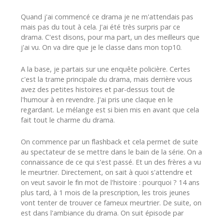
Quand j'ai commencé ce drama je ne m'attendais pas
mais pas du tout à cela. J'ai été très surpris par ce
drama. C'est disons, pour ma part, un des meilleurs que
j'ai vu. On va dire que je le classe dans mon top10.
A la base, je partais sur une enquête policière. Certes
c'est la trame principale du drama, mais derrière vous
avez des petites histoires et par-dessus tout de
l'humour à en revendre. J'ai pris une claque en le
regardant. Le mélange est si bien mis en avant que cela
fait tout le charme du drama.
On commence par un flashback et cela permet de suite
au spectateur de se mettre dans le bain de la série. On a
connaissance de ce qui s'est passé. Et un des frères a vu
le meurtrier. Directement, on sait à quoi s'attendre et
on veut savoir le fin mot de l'histoire : pourquoi ? 14 ans
plus tard, à 1 mois de la prescription, les trois jeunes
vont tenter de trouver ce fameux meurtrier. De suite, on
est dans l'ambiance du drama. On suit épisode par