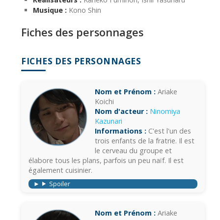
Musique :
Kono Shin
Fiches des personnages
FICHES DES PERSONNAGES
Nom et Prénom :
Ariake
Koichi
Nom d'acteur :
Ninomiya
Kazunari
Informations :
C'est l'un des
trois enfants de la fratrie. Il est
le cerveau du groupe et
élabore tous les plans, parfois un peu naïf. Il est
également cuisinier.
Spoiler
Nom et Prénom :
Ariake