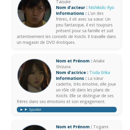
Taisuke
Nom d'acteur :
Nishikido Ryo
Informations :
L'un des
frères, il vit avec sa sœur. Un
peu fantasque, il est toujours
présent pour sa famille et suit
attentivement les conseils de Koichi. Il travaille dans
un magasin de DVD érotiques.
Nom et Prénom :
Ariake
Shizuna
Nom d'actrice :
Toda Erika
Informations :
La sœur
cadette, très émotive, elle joue
un rôle clé dans les plans de
Koichi. Elle se distingue de ses
frères dans ses émotions et son engagement.
Spoiler
Nom et Prénom :
Togami