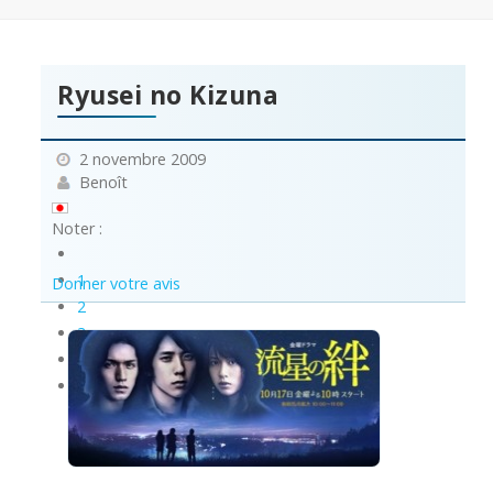
Ryusei no Kizuna
2 novembre 2009
Benoît
Noter :
1
Donner votre avis
2
3
4
5