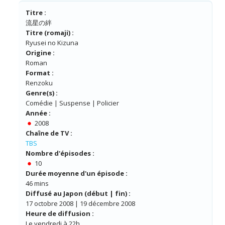
Titre :
流星の絆
Titre (romaji) :
Ryusei no Kizuna
Origine :
Roman
Format :
Renzoku
Genre(s) :
Comédie | Suspense | Policier
Année :
2008
Chaîne de TV :
TBS
Nombre d'épisodes :
10
Durée moyenne d'un épisode :
46 mins
Diffusé au Japon (début | fin) :
17 octobre 2008 | 19 décembre 2008
Heure de diffusion :
Le vendredi à 22h