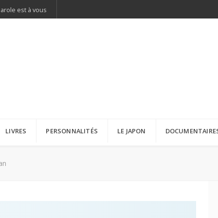
parole est à vous
LIVRES
PERSONNALITÉS
LE JAPON
DOCUMENTAIRE
an