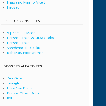
Imawa no Kuni no Alice 3
Hirugao
LES PLUS CONSULTÉS
5-ji Kara 9-ji Made
Densha Otoko vs Gitaa Otoko
Densha Otoko
Soredemo, Ikite Yuku
Rich Man, Poor Woman
DOSSIERS ALÉATOIRES
Zeni Geba
Triangle
Hana Yori Dango
Densha Otoko Deluxe
Koi