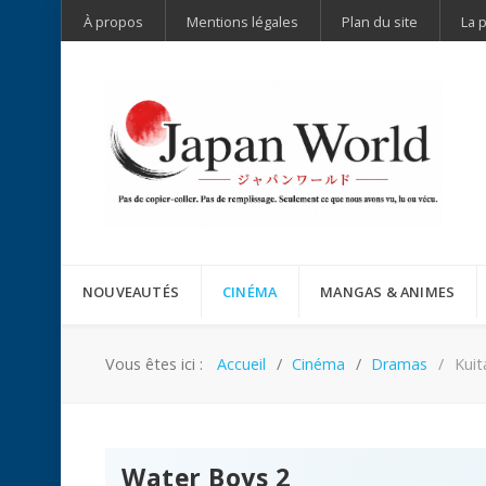
À propos
Mentions légales
Plan du site
La 
NOUVEAUTÉS
CINÉMA
MANGAS & ANIMES
Vous êtes ici :
Accueil
Cinéma
Dramas
Kuit
Water Boys 2