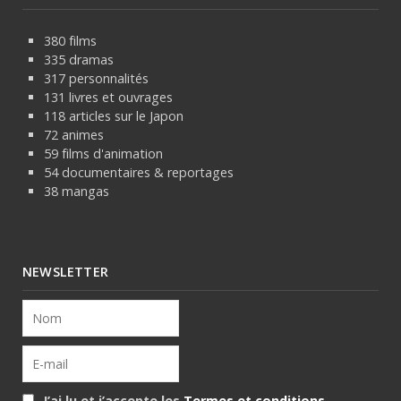
380 films
335 dramas
317 personnalités
131 livres et ouvrages
118 articles sur le Japon
72 animes
59 films d'animation
54 documentaires & reportages
38 mangas
NEWSLETTER
J’ai lu et j’accepte les
Termes et conditions