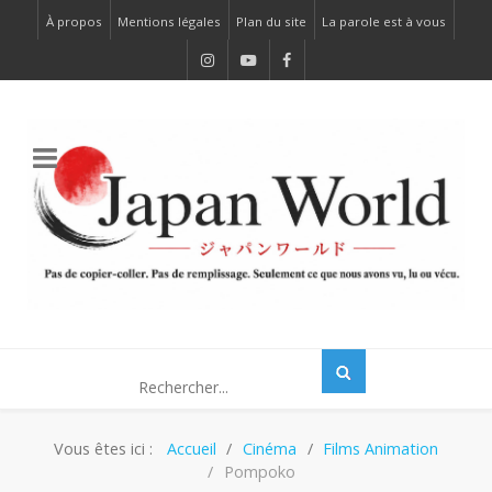
À propos
Mentions légales
Plan du site
La parole est à vous
Vous êtes ici :
Accueil
Cinéma
Films Animation
Pompoko