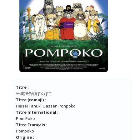
Titre :
平成狸合戦ぽんぽこ
Titre (romaji) :
Heisei Tanuki Gassen Ponpoko
Titre International :
Pom Poko
Titre Français :
Pompoko
Origine :