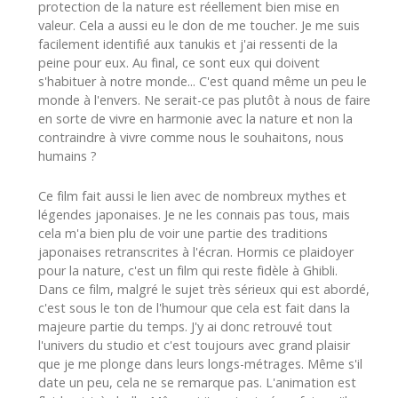
protection de la nature est réellement bien mise en
valeur. Cela a aussi eu le don de me toucher. Je me suis
facilement identifié aux tanukis et j'ai ressenti de la
peine pour eux. Au final, ce sont eux qui doivent
s'habituer à notre monde... C'est quand même un peu le
monde à l'envers. Ne serait-ce pas plutôt à nous de faire
en sorte de vivre en harmonie avec la nature et non la
contraindre à vivre comme nous le souhaitons, nous
humains ?
Ce film fait aussi le lien avec de nombreux mythes et
légendes japonaises. Je ne les connais pas tous, mais
cela m'a bien plu de voir une partie des traditions
japonaises retranscrites à l'écran. Hormis ce plaidoyer
pour la nature, c'est un film qui reste fidèle à Ghibli.
Dans ce film, malgré le sujet très sérieux qui est abordé,
c'est sous le ton de l'humour que cela est fait dans la
majeure partie du temps. J'y ai donc retrouvé tout
l'univers du studio et c'est toujours avec grand plaisir
que je me plonge dans leurs longs-métrages. Même s'il
date un peu, cela ne se remarque pas. L'animation est