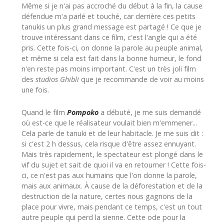
Même si je n'ai pas accroché du début à la fin, la cause
défendue m'a parlé et touché, car derrière ces petits
tanukis un plus grand message est partagé ! Ce que je
trouve intéressant dans ce film, c'est l'angle qui a été
pris. Cette fois-ci, on donne la parole au peuple animal,
et même si cela est fait dans la bonne humeur, le fond
n'en reste pas moins important. C'est un très joli film
des
studios Ghibli
que je recommande de voir au moins
une fois.
Quand le film
Pompoko
a débuté, je me suis demandé
où est-ce que le réalisateur voulait bien m'emmener...
Cela parle de tanuki et de leur habitacle. Je me suis dit :
si c'est 2 h dessus, cela risque d'être assez ennuyant.
Mais très rapidement, le spectateur est plongé dans le
vif du sujet et sait de quoi il va en retourner ! Cette fois-
ci, ce n'est pas aux humains que l'on donne la parole,
mais aux animaux. À cause de la déforestation et de la
destruction de la nature, certes nous gagnons de la
place pour vivre, mais pendant ce temps, c'est un tout
autre peuple qui perd la sienne. Cette ode pour la