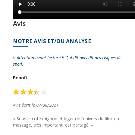
Avis
NOTRE AVIS ET/OU ANALYSE
!! Attention avant lecture !! Qui dit avis dit des risques de
spoil.
Benoît
Avis écrit le 07/08/2021
« Sous le côté mignon et léger de l'univers du film, un
message, très important, est partagé. »