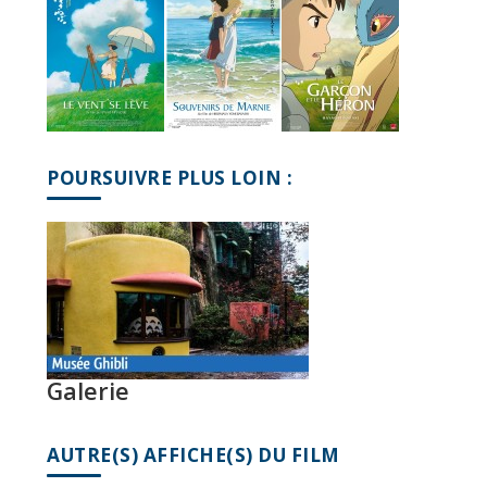
POURSUIVRE PLUS LOIN :
Galerie
AUTRE(S) AFFICHE(S) DU FILM