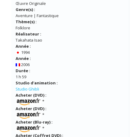
Œuvre Originale
Genre(s) :
Aventure | Fantastique
Thème(s) :
Folklore
Réalisateur :
Takahata Isao
Année :
1994
Année :
2006
Durée :
1 h 59
Studio d'animation :
Studio Ghibli
Acheter (DVD) :
*
Acheter (DVD) :
*
Acheter (Blu-ray) :
*
Acheter (Coffret DVD) :