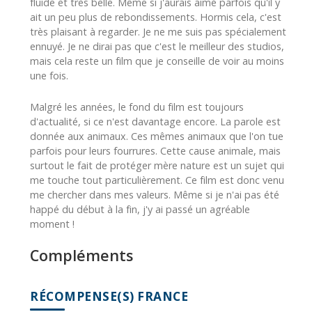
fluide et très belle. Même si j'aurais aimé parfois qu'il y
ait un peu plus de rebondissements. Hormis cela, c'est
très plaisant à regarder. Je ne me suis pas spécialement
ennuyé. Je ne dirai pas que c'est le meilleur des studios,
mais cela reste un film que je conseille de voir au moins
une fois.
Malgré les années, le fond du film est toujours
d'actualité, si ce n'est davantage encore. La parole est
donnée aux animaux. Ces mêmes animaux que l'on tue
parfois pour leurs fourrures. Cette cause animale, mais
surtout le fait de protéger mère nature est un sujet qui
me touche tout particulièrement. Ce film est donc venu
me chercher dans mes valeurs. Même si je n'ai pas été
happé du début à la fin, j'y ai passé un agréable
moment !
Compléments
RÉCOMPENSE(S) FRANCE