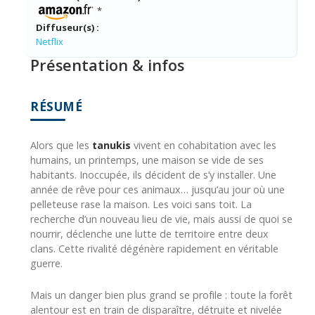
*
Diffuseur(s) :
Netflix
Présentation & infos
RÉSUMÉ
Alors que les
tanukis
vivent en cohabitation avec les
humains, un printemps, une maison se vide de ses
habitants. Inoccupée, ils décident de s’y installer. Une
année de rêve pour ces animaux… jusqu’au jour où une
pelleteuse rase la maison. Les voici sans toit. La
recherche d’un nouveau lieu de vie, mais aussi de quoi se
nourrir, déclenche une lutte de territoire entre deux
clans. Cette rivalité dégénère rapidement en véritable
guerre.
Mais un danger bien plus grand se profile : toute la forêt
alentour est en train de disparaître, détruite et nivelée