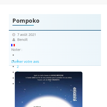
Pompoko
7 août 2021
Benoît
Noter :
1
Donner votre avis
2
3
4
5