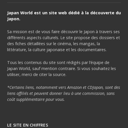
Japan World est un site web dédié à la découverte du
Japon.
Sa mission est de vous faire découvrir le Japon à travers ses
différents aspects culturels. Le site propose des dossiers et
des fiches détaillées sur le cinéma, les mangas, la
littérature, la culture japonaise et les documentaires.
Tous les contenus du site sont rédigés par l’équipe de
Japan World, sauf mention contraire. Si vous souhaitez les
utiliser, merci de citer la source.
*Certains liens, notamment vers Amazon et CDJapan, sont des
liens affiliés et peuvent donner lieu à une commission, sans
coût supplémentaire pour vous.
LE SITE EN CHIFFRES