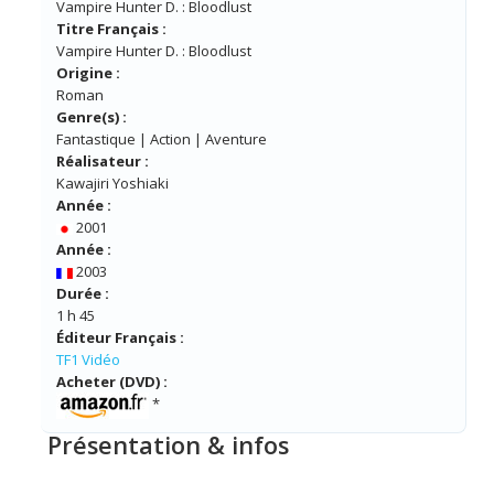
Vampire Hunter D. : Bloodlust
Titre Français :
Vampire Hunter D. : Bloodlust
Origine :
Roman
Genre(s) :
Fantastique | Action | Aventure
Réalisateur :
Kawajiri Yoshiaki
Année :
2001
Année :
2003
Durée :
1 h 45
Éditeur Français :
TF1 Vidéo
Acheter (DVD) :
*
Présentation & infos