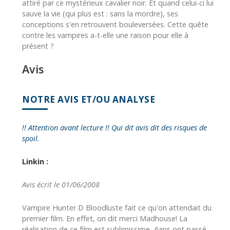
attiré par ce mystérieux cavalier noir. Et quand celui-ci lui
sauve la vie (qui plus est : sans la mordre), ses
conceptions s'en retrouvent bouleversées. Cette quête
contre les vampires a-t-elle une raison pour elle à
présent ?
Avis
NOTRE AVIS ET/OU ANALYSE
!! Attention avant lecture !! Qui dit avis dit des risques de
spoil.
Linkin :
Avis écrit le 01/06/2008
Vampire Hunter D Bloodluste fait ce qu'on attendait du
premier film. En effet, on dit merci Madhouse! La
réalisation de ce film est sublimissime...6ans ont passé