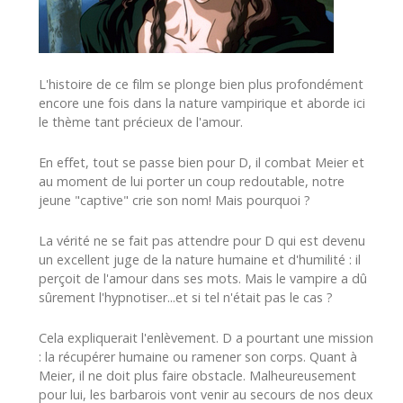
L'histoire de ce film se plonge bien plus profondément
encore une fois dans la nature vampirique et aborde ici
le thème tant précieux de l'amour.
En effet, tout se passe bien pour D, il combat Meier et
au moment de lui porter un coup redoutable, notre
jeune "captive" crie son nom! Mais pourquoi ?
La vérité ne se fait pas attendre pour D qui est devenu
un excellent juge de la nature humaine et d'humilité : il
perçoit de l'amour dans ses mots. Mais le vampire a dû
sûrement l'hypnotiser...et si tel n'était pas le cas ?
Cela expliquerait l'enlèvement. D a pourtant une mission
: la récupérer humaine ou ramener son corps. Quant à
Meier, il ne doit plus faire obstacle. Malheureusement
pour lui, les barbarois vont venir au secours de nos deux