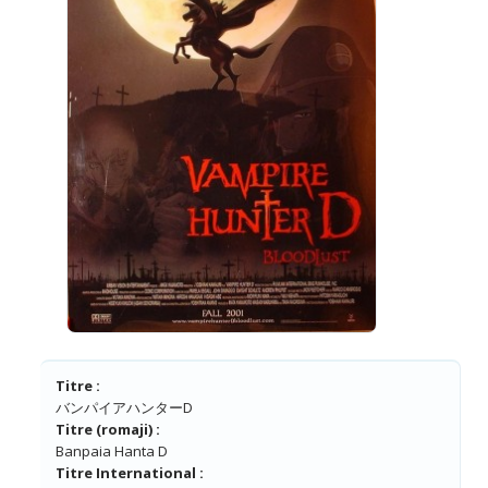
Titre :
バンパイアハンターD
Titre (romaji) :
Banpaia Hanta D
Titre International :