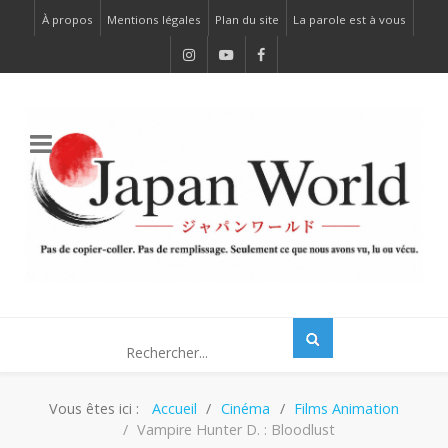
À propos
Mentions légales
Plan du site
La parole est à vous
Vous êtes ici :
Accueil
Cinéma
Films Animation
Vampire Hunter D. : Bloodlust