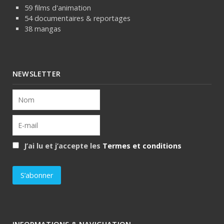
59 films d'animation
54 documentaires & reportages
38 mangas
NEWSLETTER
J’ai lu et j’accepte les
Termes et conditions