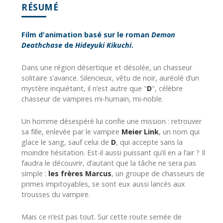
RÉSUMÉ
Film d'animation basé sur le roman
Demon
Deathchase
de
Hideyuki Kikuchi
.
Dans une région désertique et désolée, un chasseur
solitaire s’avance. Silencieux, vêtu de noir, auréolé d’un
mystère inquiétant, il n’est autre que "
D
", célèbre
chasseur de vampires mi-humain, mi-noble.
Un homme désespéré lui confie une mission : retrouver
sa fille, enlevée par le vampire
Meier Link
, un nom qui
glace le sang, sauf celui de
D
, qui accepte sans la
moindre hésitation. Est-il aussi puissant qu’il en a l’air ? Il
faudra le découvrir, d’autant que la tâche ne sera pas
simple :
les frères Marcus
, un groupe de chasseurs de
primes impitoyables, se sont eux aussi lancés aux
trousses du vampire.
Mais ce n’est pas tout. Sur cette route semée de