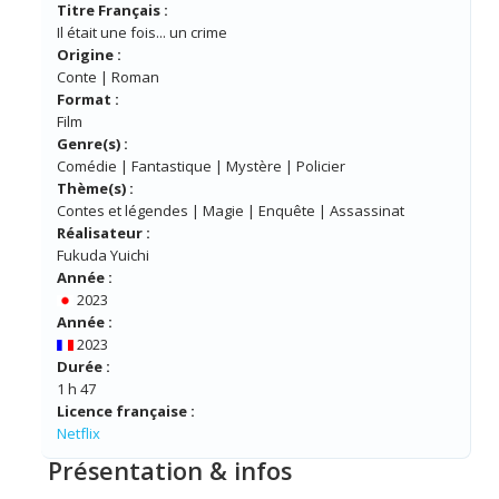
Titre Français :
Il était une fois... un crime
Origine :
Conte | Roman
Format :
Film
Genre(s) :
Comédie | Fantastique | Mystère | Policier
Thème(s) :
Contes et légendes | Magie | Enquête | Assassinat
Réalisateur :
Fukuda Yuichi
Année :
2023
Année :
2023
Durée :
1 h 47
Licence française :
Netflix
Présentation & infos