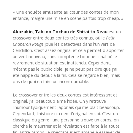
« Une enquête amusante au cœur des contes de mon
enfance, malgré une mise en scène parfois trop cheap. »
Akazukin, Tabi no Tochuu de Shitai to Deau
est un
crossover entre deux contes très connus, où le
Petit
Chaperon Rouge
joue les détectives dans l'univers de
Cendrillon. C'est assez original et cela permet d'apporter
un vent nouveau, sans compter le bouquet final où le
revirement de situation est inattendu. Cependant,
n'étant pas le public cible, je ne peux pas dire que j'ai
été happé du début à la fin. Cela se regarde bien, mais
pas de quoi en faire un incontournable.
Le crossover entre les deux contes est intéressant et
original. J'ai beaucoup aimé l'idée. On y retrouve
l'humour typiquement japonais qui me plaît beaucoup.
Cependant, l'histoire n'a rien d'original en soi. C'est un
classique du genre : une personne trouve un corps, on
cherche le meurtrier et la révélation est faite à la toute
fin. Entre-temps, le spectateur est amené à essayer de