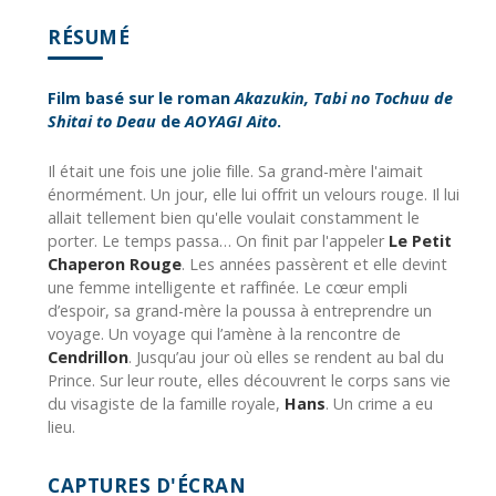
RÉSUMÉ
Film basé sur le roman
Akazukin, Tabi no Tochuu de
Shitai to Deau
de
AOYAGI Aito
.
Il était une fois une jolie fille. Sa grand-mère l'aimait
énormément. Un jour, elle lui offrit un velours rouge. Il lui
allait tellement bien qu'elle voulait constamment le
porter. Le temps passa… On finit par l'appeler
Le Petit
Chaperon Rouge
. Les années passèrent et elle devint
une femme intelligente et raffinée. Le cœur empli
d’espoir, sa grand-mère la poussa à entreprendre un
voyage. Un voyage qui l’amène à la rencontre de
Cendrillon
. Jusqu’au jour où elles se rendent au bal du
Prince. Sur leur route, elles découvrent le corps sans vie
du visagiste de la famille royale,
Hans
. Un crime a eu
lieu.
CAPTURES D'ÉCRAN