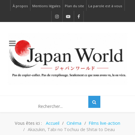
À propos
Mentions légales
Plan du site
La parole est à vous
Vous êtes ici :
Accueil
Cinéma
Films live-action
Akazukin, Tabi no Tochuu de Shitai to Deau