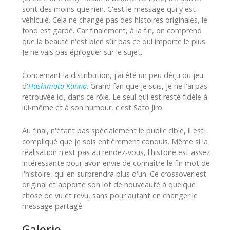
sont des moins que rien. C'est le message qui y est
véhiculé. Cela ne change pas des histoires originales, le
fond est gardé. Car finalement, à la fin, on comprend
que la beauté n'est bien sûr pas ce qui importe le plus.
Je ne vais pas épiloguer sur le sujet.
Concernant la distribution, j'ai été un peu déçu du jeu
d'
Hashimoto Kanna
. Grand fan que je suis, je ne l'ai pas
retrouvée ici, dans ce rôle. Le seul qui est resté fidèle à
lui-même et à son humour, c'est Sato Jiro.
Au final, n'étant pas spécialement le public cible, il est
compliqué que je sois entièrement conquis. Même si la
réalisation n'est pas au rendez-vous, l'histoire est assez
intéressante pour avoir envie de connaître le fin mot de
l'histoire, qui en surprendra plus d'un. Ce crossover est
original et apporte son lot de nouveauté à quelque
chose de vu et revu, sans pour autant en changer le
message partagé.
Galerie