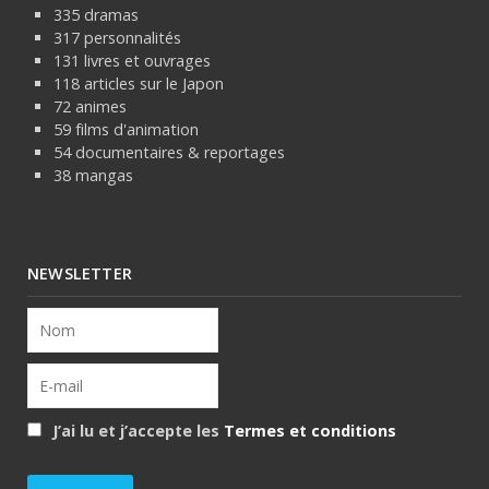
335 dramas
317 personnalités
131 livres et ouvrages
118 articles sur le Japon
72 animes
59 films d'animation
54 documentaires & reportages
38 mangas
NEWSLETTER
J’ai lu et j’accepte les
Termes et conditions