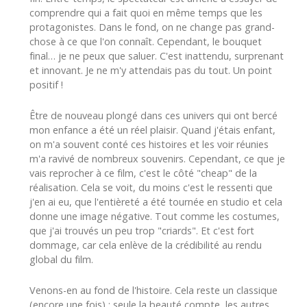
comprendre qui a fait quoi en même temps que les
protagonistes. Dans le fond, on ne change pas grand-
chose à ce que l'on connaît. Cependant, le bouquet
final… je ne peux que saluer. C'est inattendu, surprenant
et innovant. Je ne m'y attendais pas du tout. Un point
positif !
Être de nouveau plongé dans ces univers qui ont bercé
mon enfance a été un réel plaisir. Quand j'étais enfant,
on m'a souvent conté ces histoires et les voir réunies
m'a ravivé de nombreux souvenirs. Cependant, ce que je
vais reprocher à ce film, c'est le côté "cheap" de la
réalisation. Cela se voit, du moins c'est le ressenti que
j'en ai eu, que l'entièreté a été tournée en studio et cela
donne une image négative. Tout comme les costumes,
que j'ai trouvés un peu trop "criards". Et c'est fort
dommage, car cela enlève de la crédibilité au rendu
global du film.
Venons-en au fond de l'histoire. Cela reste un classique
(encore une fois) : seule la beauté compte, les autres