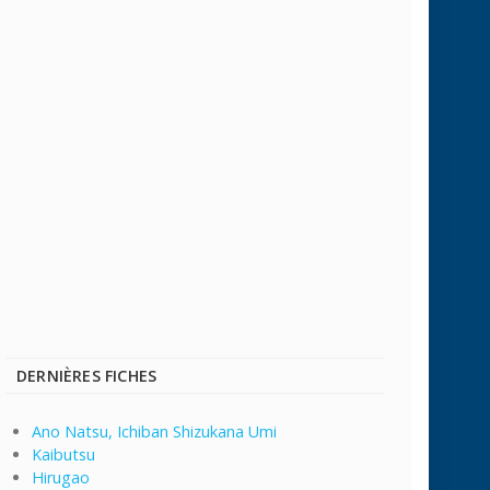
DERNIÈRES FICHES
Ano Natsu, Ichiban Shizukana Umi
Kaibutsu
Hirugao