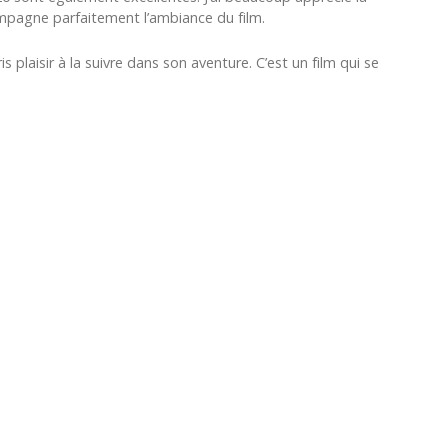
ompagne parfaitement l’ambiance du film.
s plaisir à la suivre dans son aventure. C’est un film qui se