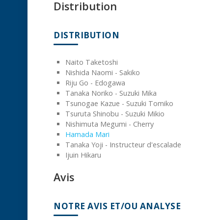
Distribution
DISTRIBUTION
Naito Taketoshi
Nishida Naomi - Sakiko
Riju Go - Edogawa
Tanaka Noriko - Suzuki Mika
Tsunogae Kazue - Suzuki Tomiko
Tsuruta Shinobu - Suzuki Mikio
Nishimuta Megumi - Cherry
Hamada Mari
Tanaka Yoji - Instructeur d'escalade
Ijuin Hikaru
Avis
NOTRE AVIS ET/OU ANALYSE