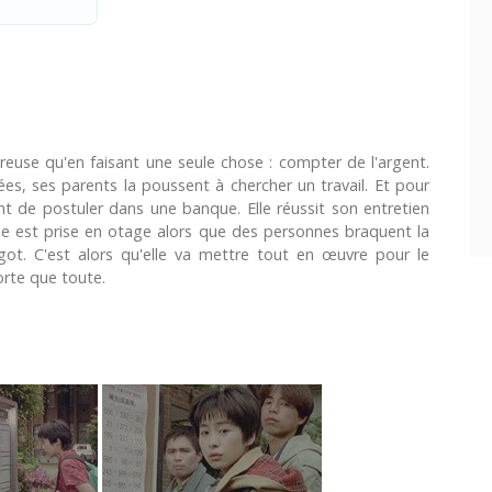
eureuse qu'en faisant une seule chose : compter de l'argent.
ées, ses parents la poussent à chercher un travail. Et pour
lent de postuler dans une banque. Elle réussit son entretien
lle est prise en otage alors que des personnes braquent la
got. C'est alors qu'elle va mettre tout en œuvre pour le
orte que toute.