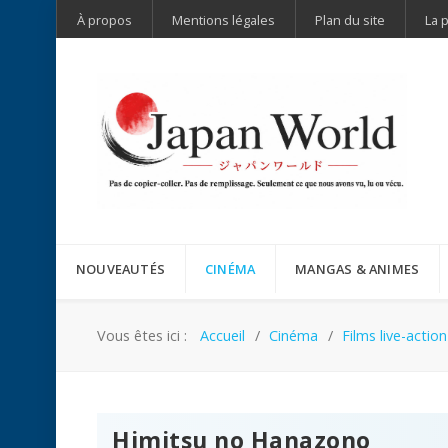
À propos
Mentions légales
Plan du site
La 
NOUVEAUTÉS
CINÉMA
MANGAS & ANIMES
Vous êtes ici :
Accueil
Cinéma
Films live-action
Himitsu no Hanazono