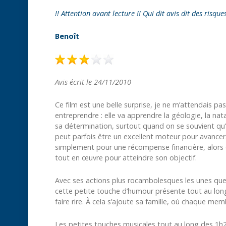
!! Attention avant lecture !! Qui dit avis dit des risque
Benoît
Avis écrit le 24/11/2010
Ce film est une belle surprise, je ne m’attendais pas 
entreprendre : elle va apprendre la géologie, la nata
sa détermination, surtout quand on se souvient qu’a
peut parfois être un excellent moteur pour avancer
simplement pour une récompense financière, alors qu
tout en œuvre pour atteindre son objectif.
Avec ses actions plus rocambolesques les unes que l
cette petite touche d’humour présente tout au long 
faire rire. À cela s’ajoute sa famille, où chaque me
Les petites touches musicales tout au long des 1h2