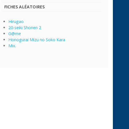
FICHES ALÉATOIRES
Hirugao
20-seiki Shonen 2
G@me
Honogurai Mizu no Soko Kara
Mix.