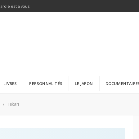
parole est à vous
LIVRES
PERSONNALITÉS
LE JAPON
DOCUMENTAIRE
Hikari