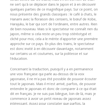
ne sert qu'à se déplacer dans le Japon et à en découvrir
quelques parties de ce magnifique pays. Sur ce point, on
nous présente des grands classiques : le café à chats, le
Hanami avec la floraison des cerisiers, le bœuf de Kobe,
Harajuku, le bar qui sort de l'ordinaire, entre autres. Rien
de bien nouveau. Mais si le spectateur ne connaît rien du
Japon, même si cela reste un peu trop stéréotypé et
cliché pour moi, cela a le mérite d'apporter une première
approche sur ce pays. En plus des trains, le spectateur
est donc invité à en découvrir davantage, notamment
sur certains us et coutumes, sur la politesse et sur
l'éducation.
Concernant la traduction, puisqu'il y a en permanence
une voix française qui parle au-dessus de la voix
japonaise, il ne m'a pas été possible de pouvoir écouter
tout le japonais. Mais il m'est arrivé, parfois, de pouvoir
entendre le japonais et donc de comparer à ce qui était
dit en français. Je ne suis pas bilingue, loin de là, mais je
commence à avoir un petit niveau de japonais assez
intéressant. Assez pour constater que parfois, la