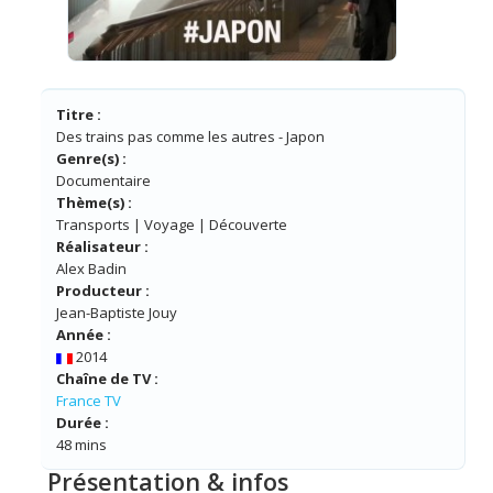
Titre :
Des trains pas comme les autres - Japon
Genre(s) :
Documentaire
Thème(s) :
Transports | Voyage | Découverte
Réalisateur :
Alex Badin
Producteur :
Jean-Baptiste Jouy
Année :
2014
Chaîne de TV :
France TV
Durée :
48 mins
Présentation & infos