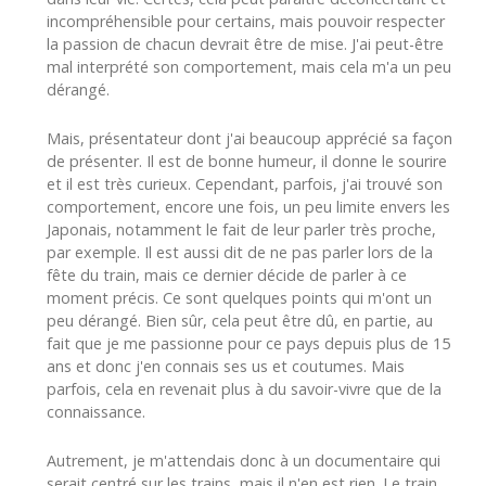
incompréhensible pour certains, mais pouvoir respecter
la passion de chacun devrait être de mise. J'ai peut-être
mal interprété son comportement, mais cela m'a un peu
dérangé.
Mais, présentateur dont j'ai beaucoup apprécié sa façon
de présenter. Il est de bonne humeur, il donne le sourire
et il est très curieux. Cependant, parfois, j'ai trouvé son
comportement, encore une fois, un peu limite envers les
Japonais, notamment le fait de leur parler très proche,
par exemple. Il est aussi dit de ne pas parler lors de la
fête du train, mais ce dernier décide de parler à ce
moment précis. Ce sont quelques points qui m'ont un
peu dérangé. Bien sûr, cela peut être dû, en partie, au
fait que je me passionne pour ce pays depuis plus de 15
ans et donc j'en connais ses us et coutumes. Mais
parfois, cela en revenait plus à du savoir-vivre que de la
connaissance.
Autrement, je m'attendais donc à un documentaire qui
serait centré sur les trains, mais il n'en est rien. Le train