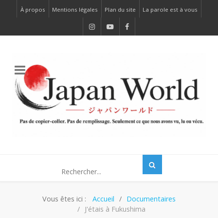
À propos
Mentions légales
Plan du site
La parole est à vous
Vous êtes ici :
Accueil
Documentaires
J'étais à Fukushima