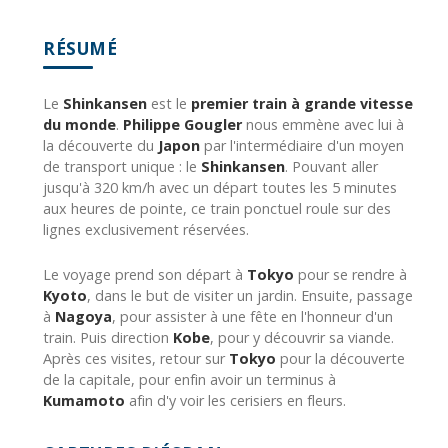
RÉSUMÉ
Le
Shinkansen
est le
premier train à grande vitesse
du monde
.
Philippe Gougler
nous emmène avec lui à
la découverte du
Japon
par l'intermédiaire d'un moyen
de transport unique : le
Shinkansen
. Pouvant aller
jusqu'à 320 km/h avec un départ toutes les 5 minutes
aux heures de pointe, ce train ponctuel roule sur des
lignes exclusivement réservées.
Le voyage prend son départ à
Tokyo
pour se rendre à
Kyoto
, dans le but de visiter un jardin. Ensuite, passage
à
Nagoya
, pour assister à une fête en l'honneur d'un
train. Puis direction
Kobe
, pour y découvrir sa viande.
Après ces visites, retour sur
Tokyo
pour la découverte
de la capitale, pour enfin avoir un terminus à
Kumamoto
afin d'y voir les cerisiers en fleurs.