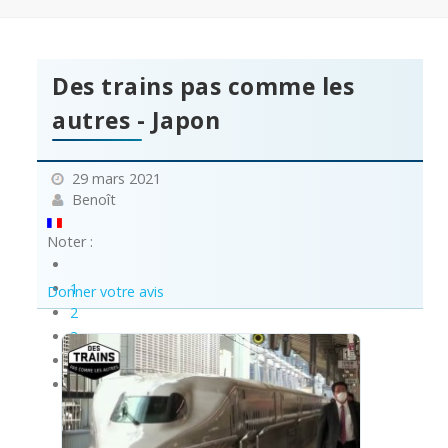
Des trains pas comme les
autres - Japon
29 mars 2021
Benoît
Noter :
1
Donner votre avis
2
3
4
5