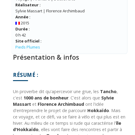
Réalisateur :
Sylvie Massart | Florence Archimbaud
Année :
2015
Durée :
0 h 42
Site officiel :
Pieds Plumes
Présentation & infos
RÉSUMÉ :
Un proverbe dit qu'apercevoir une grue, les
Tancho
,
c'est
1000 ans de bonheur
. C'est alors que
Sylvie
Massart
et
Florence Archimbaud
ont l'idée
d'entreprendre le projet de parcourir
Hokkaïdo
. Mais
ce voyage, et ce défi, va se faire à vélo et qui plus est en
hiver. Au milieu de ce temps si rude qui caractérise l'
île
d'Hokkaïdo
, elles vont faire des rencontres et partir à