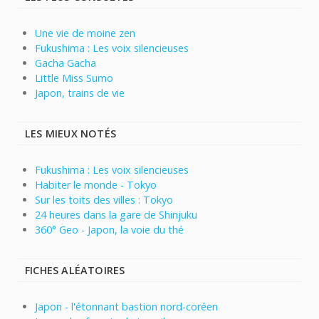
Une vie de moine zen
Fukushima : Les voix silencieuses
Gacha Gacha
Little Miss Sumo
Japon, trains de vie
LES MIEUX NOTÉS
Fukushima : Les voix silencieuses
Habiter le monde - Tokyo
Sur les toits des villes : Tokyo
24 heures dans la gare de Shinjuku
360° Geo - Japon, la voie du thé
FICHES ALÉATOIRES
Japon - l'étonnant bastion nord-coréen