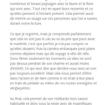
nombreux et beaux paysages avec la faune et la flore
qui vont avec. Tout ceci en ayant leurs ressentis et ce
qu'elles pensent à l'instant présent. Cela permet aussi
de mettre un visage sur ces personnes que l'on a suivies
durant notre lecture.
Ce que je regrette, mais je comprends parfaitement
que cela ne soit pas le cas au vu du prix que peut avoir
le matériel, c'est que parfois je n'ai pas compris ce
qu'elles disaient. Puis la caméra embarquée peut plaire
comme déplaire mais qui dit voyage à vélo dit vélo.
Donc filmer seulement les moments où elles ne sont
pas dessus perdrait de son charme et aurait moins
d'intérêt. Ce qui veut dire que derrière vous avez un son
pas toujours excellent. Mais cela nous permet d'être
dans l'action et de faire comme si on était à leur place
en train de pédaler au milieu de ces routes enneigées et
verglaçantes.
Au final, cela permet de voir Hokkaïdo hors saison
habituelle et donc sous la neige avec de magnifiques