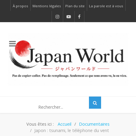
À propos
Mentions légales
Plan du site
La parole est à vous
Vous êtes ici :
Accueil
Documentaires
Japon : tsunami, le téléphone du vent