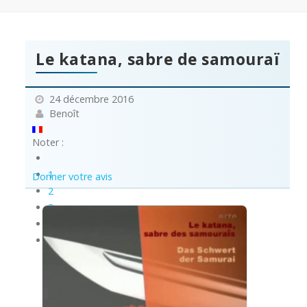
Le katana, sabre de samouraï
24 décembre 2016
Benoît
Noter :
1
Donner votre avis
2
3
4
5