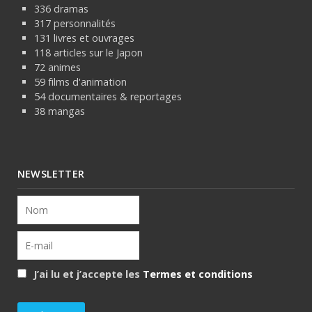
336 dramas
317 personnalités
131 livres et ouvrages
118 articles sur le Japon
72 animes
59 films d'animation
54 documentaires & reportages
38 mangas
NEWSLETTER
J’ai lu et j’accepte les
Termes et conditions