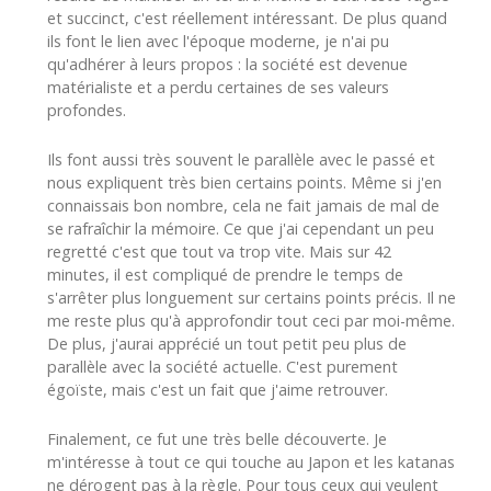
et succinct, c'est réellement intéressant. De plus quand
ils font le lien avec l'époque moderne, je n'ai pu
qu'adhérer à leurs propos : la société est devenue
matérialiste et a perdu certaines de ses valeurs
profondes.
Ils font aussi très souvent le parallèle avec le passé et
nous expliquent très bien certains points. Même si j'en
connaissais bon nombre, cela ne fait jamais de mal de
se rafraîchir la mémoire. Ce que j'ai cependant un peu
regretté c'est que tout va trop vite. Mais sur 42
minutes, il est compliqué de prendre le temps de
s'arrêter plus longuement sur certains points précis. Il ne
me reste plus qu'à approfondir tout ceci par moi-même.
De plus, j'aurai apprécié un tout petit peu plus de
parallèle avec la société actuelle. C'est purement
égoïste, mais c'est un fait que j'aime retrouver.
Finalement, ce fut une très belle découverte. Je
m'intéresse à tout ce qui touche au Japon et les katanas
ne dérogent pas à la règle. Pour tous ceux qui veulent