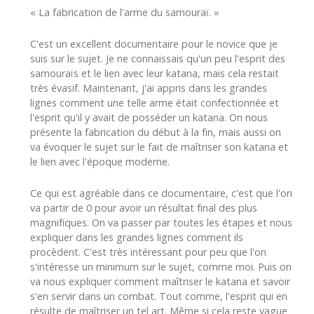
« La fabrication de l'arme du samouraï. »
C'est un excellent documentaire pour le novice que je
suis sur le sujet. Je ne connaissais qu'un peu l'esprit des
samouraïs et le lien avec leur katana, mais cela restait
très évasif. Maintenant, j'ai appris dans les grandes
lignes comment une telle arme était confectionnée et
l'esprit qu'il y avait de posséder un katana. On nous
présente la fabrication du début à la fin, mais aussi on
va évoquer le sujet sur le fait de maîtriser son katana et
le lien avec l'époque moderne.
Ce qui est agréable dans ce documentaire, c'est que l'on
va partir de 0 pour avoir un résultat final des plus
magnifiques. On va passer par toutes les étapes et nous
expliquer dans les grandes lignes comment ils
procèdent. C'est très intéressant pour peu que l'on
s'intéresse un minimum sur le sujet, comme moi. Puis on
va nous expliquer comment maîtriser le katana et savoir
s'en servir dans un combat. Tout comme, l'esprit qui en
résulte de maîtriser un tel art. Même si cela reste vague