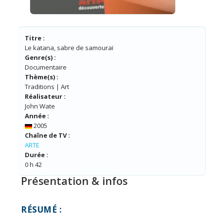
Titre :
Le katana, sabre de samouraï
Genre(s) :
Documentaire
Thème(s) :
Traditions | Art
Réalisateur :
John Wate
Année :
2005
Chaîne de TV :
ARTE
Durée :
0 h 42
Présentation & infos
RÉSUMÉ :