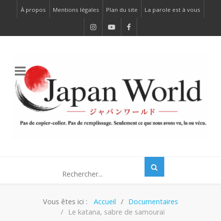
À propos
Mentions légales
Plan du site
La parole est à vous
Vous êtes ici :
Accueil
Documentaires
Le katana, sabre de samouraï