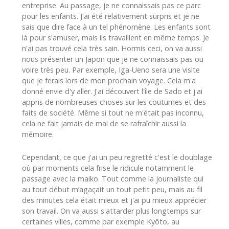
entreprise. Au passage, je ne connaissais pas ce parc
pour les enfants. J'ai été relativement surpris et je ne
sais que dire face à un tel phénomène. Les enfants sont
là pour s'amuser, mais ils travaillent en même temps. Je
n'ai pas trouvé cela très sain. Hormis ceci, on va aussi
nous présenter un Japon que je ne connaissais pas ou
voire très peu. Par exemple, Iga-Ueno sera une visite
que je ferais lors de mon prochain voyage. Cela m'a
donné envie d'y aller. J'ai découvert l'île de Sado et j'ai
appris de nombreuses choses sur les coutumes et des
faits de société. Même si tout ne m'était pas inconnu,
cela ne fait jamais de mal de se rafraîchir aussi la
mémoire.
Cependant, ce que j'ai un peu regretté c'est le doublage
où par moments cela frise le ridicule notamment le
passage avec la maiko. Tout comme la journaliste qui
au tout début m’agaçait un tout petit peu, mais au fil
des minutes cela était mieux et j'ai pu mieux apprécier
son travail. On va aussi s'attarder plus longtemps sur
certaines villes, comme par exemple Kyôto, au