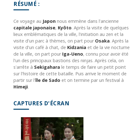
RÉSUMÉ :
Ce voyage au
Japon
nous emmène dans l'ancienne
capitale japonaise
,
Kyôto
. Après la visite de quelques
lieux emblématiques de la ville, l'initiation au zen et la
visite d'un parc à thèmes, on part pour
Osaka
. Après la
visite d'un café à chat, de
Kidzania
et de la vie nocturne
de la ville, on part pour
Iga-Ueno
, connu pour avoir été
l'un des principaux bastions des ninjas. Après cela, on
s'arrête à
Sekigahara
le temps de faire un petit point
sur l'histoire de cette bataille. Puis arrive le moment de
partir sur l'
île de Sado
et on termine par un festival à
Himeji
.
CAPTURES D'ÉCRAN