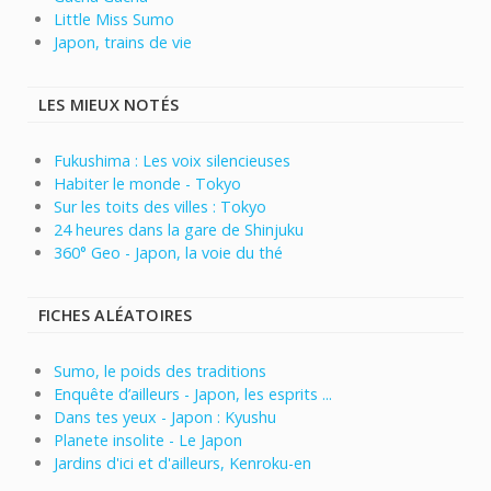
Little Miss Sumo
Japon, trains de vie
LES MIEUX NOTÉS
Fukushima : Les voix silencieuses
Habiter le monde - Tokyo
Sur les toits des villes : Tokyo
24 heures dans la gare de Shinjuku
360° Geo - Japon, la voie du thé
FICHES ALÉATOIRES
Sumo, le poids des traditions
Enquête d’ailleurs - Japon, les esprits ...
Dans tes yeux - Japon : Kyushu
Planete insolite - Le Japon
Jardins d'ici et d'ailleurs, Kenroku-en