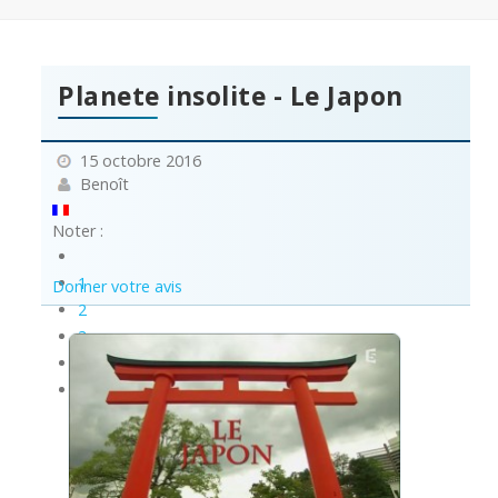
Planete insolite - Le Japon
15 octobre 2016
Benoît
Noter :
1
Donner votre avis
2
3
4
5