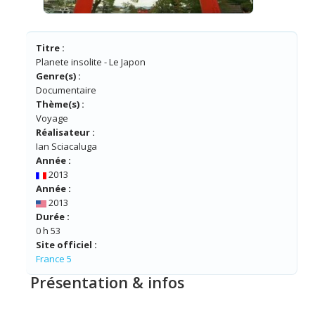
Titre :
Planete insolite - Le Japon
Genre(s) :
Documentaire
Thème(s) :
Voyage
Réalisateur :
Ian Sciacaluga
Année :
2013
Année :
2013
Durée :
0 h 53
Site officiel :
France 5
Présentation & infos