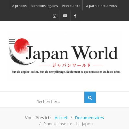
À propos
Mentions légales
Plan du site
La parole est à vous
Vous êtes ici :
Accueil
Documentaires
Planete insolite - Le Japon