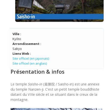
Ville :
Kyôto
Arrondissement :
Sakyo
Liens Web :
Site officiel (en japonais)
Site officiel (en anglais)
Présentation & infos
Le temple
Saisho-in
(最勝院 / Saisho-in) est une annexe
du temple Nanzen-ji. C'est un petit temple bouddhiste
datant du VIIIe siècle et se situant dans le creux de la
montagne.