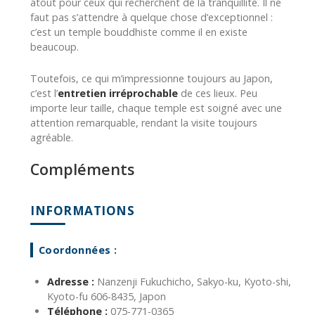
atout pour ceux qui recherchent de la tranquillité. Il ne
faut pas s’attendre à quelque chose d’exceptionnel :
c’est un temple bouddhiste comme il en existe
beaucoup.
Toutefois, ce qui m’impressionne toujours au Japon,
c’est l’
entretien irréprochable
de ces lieux. Peu
importe leur taille, chaque temple est soigné avec une
attention remarquable, rendant la visite toujours
agréable.
Compléments
INFORMATIONS
Coordonnées :
Adresse :
Nanzenji Fukuchicho, Sakyo-ku, Kyoto-shi,
Kyoto-fu 606-8435, Japon
Téléphone :
075-771-0365