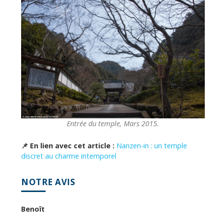
Entrée du temple, Mars 2015.
📌 En lien avec cet article :
Nanzen-in : un temple
discret au charme intemporel
NOTRE AVIS
Benoît