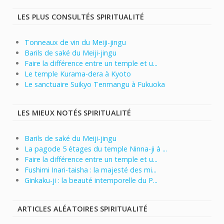
LES PLUS CONSULTÉS SPIRITUALITÉ
Tonneaux de vin du Meiji-jingu
Barils de saké du Meiji-jingu
Faire la différence entre un temple et u...
Le temple Kurama-dera à Kyoto
Le sanctuaire Suikyo Tenmangu à Fukuoka
LES MIEUX NOTÉS SPIRITUALITÉ
Barils de saké du Meiji-jingu
La pagode 5 étages du temple Ninna-ji à ...
Faire la différence entre un temple et u...
Fushimi Inari-taisha : la majesté des mi...
Ginkaku-ji : la beauté intemporelle du P...
ARTICLES ALÉATOIRES SPIRITUALITÉ