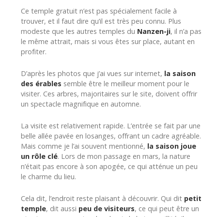
Ce temple gratuit n’est pas spécialement facile à
trouver, et il faut dire qu’il est très peu connu. Plus
modeste que les autres temples du
Nanzen-ji
, il n’a pas
le même attrait, mais si vous êtes sur place, autant en
profiter.
D’après les photos que j’ai vues sur internet,
la saison
des érables
semble être le meilleur moment pour le
visiter. Ces arbres, majoritaires sur le site, doivent offrir
un spectacle magnifique en automne.
La visite est relativement rapide. L’entrée se fait par une
belle allée pavée en losanges, offrant un cadre agréable.
Mais comme je l’ai souvent mentionné,
la saison joue
un rôle clé
. Lors de mon passage en mars, la nature
n’était pas encore à son apogée, ce qui atténue un peu
le charme du lieu.
Cela dit, l’endroit reste plaisant à découvrir. Qui dit
petit
temple
, dit aussi
peu de visiteurs
, ce qui peut être un