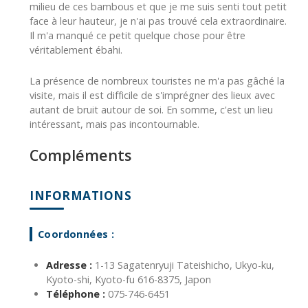
milieu de ces bambous et que je me suis senti tout petit
face à leur hauteur, je n'ai pas trouvé cela extraordinaire.
Il m'a manqué ce petit quelque chose pour être
véritablement ébahi.
La présence de nombreux touristes ne m'a pas gâché la
visite, mais il est difficile de s'imprégner des lieux avec
autant de bruit autour de soi. En somme, c'est un lieu
intéressant, mais pas incontournable.
Compléments
INFORMATIONS
Coordonnées :
Adresse :
1-13 Sagatenryuji Tateishicho, Ukyo-ku,
Kyoto-shi, Kyoto-fu 616-8375, Japon
Téléphone :
075-746-6451