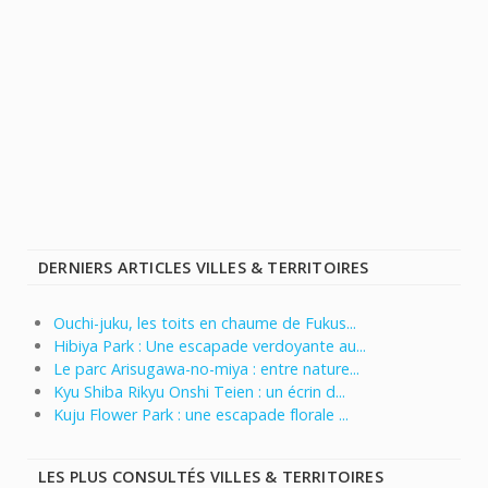
DERNIERS ARTICLES VILLES & TERRITOIRES
Ouchi-juku, les toits en chaume de Fukus...
Hibiya Park : Une escapade verdoyante au...
Le parc Arisugawa-no-miya : entre nature...
Kyu Shiba Rikyu Onshi Teien : un écrin d...
Kuju Flower Park : une escapade florale ...
LES PLUS CONSULTÉS VILLES & TERRITOIRES