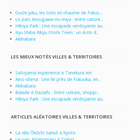
Ouchi-juku, les toits en chaume de Fukus...
Le parc Arisugawa-no-miya : entre nature...
Hibiya Park : Une escapade verdoyante au...
Kyu Shiba Rikyu Onshi Teien : un écrin d...
Akihabara
LES MIEUX NOTÉS VILLES & TERRITOIRES
Satoyama expérience à Tanekura Inn
Aino-shima : Une île près de Fukuoka, en...
Akihabara
Balade à Dazaifu : Entre culture, shoppi...
Hibiya Park : Une escapade verdoyante au...
ARTICLES ALÉATOIRES VILLES & TERRITOIRES
La villa Ôkôchi Sansô à Kyoto
Le parc Kitanomaru à Tokyo