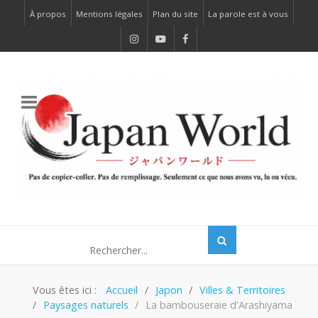
À propos
Mentions légales
Plan du site
La parole est à vous
Vous êtes ici :
Accueil
Japon
Villes & Territoires
Paysages naturels
La bambouseraie d'Arashiyama