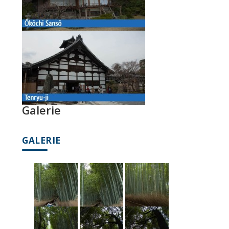
Galerie
GALERIE