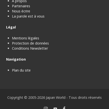
À propos
Partenaires
Nous écrire
La parole est à vous
Légal
Mentions légales
Protection de données
Conditions Newsletter
Navigation
Plan du site
Copyright © 2005-2026 Japan World - Tous droits réservés