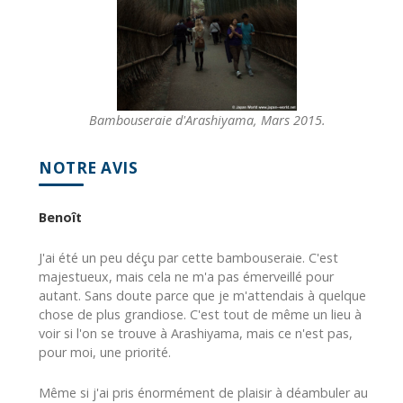
Bambouseraie d'Arashiyama, Mars 2015.
NOTRE AVIS
Benoît
J'ai été un peu déçu par cette bambouseraie. C'est
majestueux, mais cela ne m'a pas émerveillé pour
autant. Sans doute parce que je m'attendais à quelque
chose de plus grandiose. C'est tout de même un lieu à
voir si l'on se trouve à Arashiyama, mais ce n'est pas,
pour moi, une priorité.
Même si j'ai pris énormément de plaisir à déambuler au