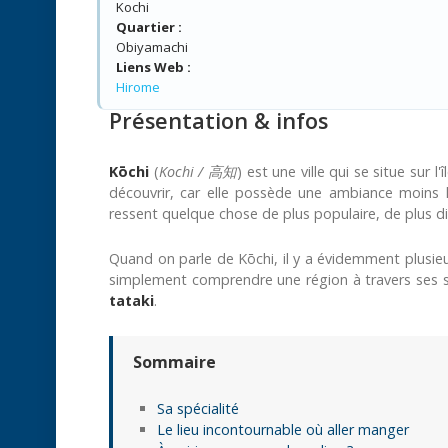
Kochi
Quartier :
Obiyamachi
Liens Web :
Hirome
Présentation & infos
Kōchi
(
Kochi / 高知
) est une ville qui se situe sur l
découvrir, car elle possède une ambiance moins l
ressent quelque chose de plus populaire, de plus dir
Quand on parle de Kōchi, il y a évidemment plusie
simplement comprendre une région à travers ses spéci
tataki
.
Sommaire
Sa spécialité
Le lieu incontournable où aller manger