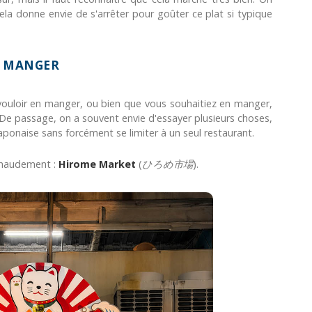
la donne envie de s'arrêter pour goûter ce plat si typique
R MANGER
 vouloir en manger, ou bien que vous souhaitiez en manger,
De passage, on a souvent envie d'essayer plusieurs choses,
aponaise sans forcément se limiter à un seul restaurant.
 chaudement :
Hirome Market
(
ひろめ市場
).