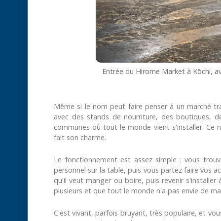
Entrée du Hirome Market à Kōchi, a
Même si le nom peut faire penser à un marché trad
avec des stands de nourriture, des boutiques, d
communes où tout le monde vient s'installer. Ce n'
fait son charme.
Le fonctionnement est assez simple : vous trou
personnel sur la table, puis vous partez faire vos a
qu'il veut manger ou boire, puis revenir s'installe
plusieurs et que tout le monde n'a pas envie de m
C'est vivant, parfois bruyant, très populaire, et vo