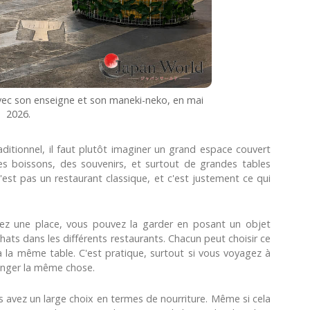
vec son enseigne et son maneki-neko, en mai
2026.
itionnel, il faut plutôt imaginer un grand espace couvert
es boissons, des souvenirs, et surtout de grandes tables
est pas un restaurant classique, et c'est justement ce qui
vez une place, vous pouvez la garder en posant un objet
chats dans les différents restaurants. Chacun peut choisir ce
r à la même table. C'est pratique, surtout si vous voyagez à
anger la même chose.
us avez un large choix en termes de nourriture. Même si cela