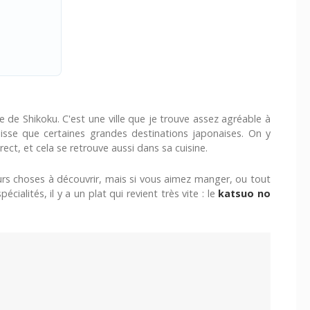
'île de Shikoku. C'est une ville que je trouve assez agréable à
isse que certaines grandes destinations japonaises. On y
ect, et cela se retrouve aussi dans sa cuisine.
urs choses à découvrir, mais si vous aimez manger, ou tout
alités, il y a un plat qui revient très vite : le
katsuo no