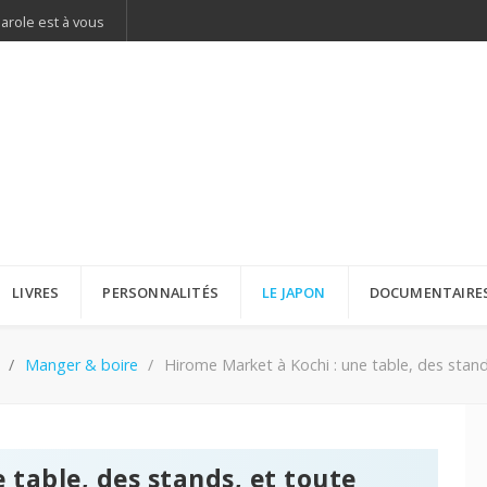
parole est à vous
LIVRES
PERSONNALITÉS
LE JAPON
DOCUMENTAIRE
Manger & boire
Hirome Market à Kochi : une table, des stand
 table, des stands, et toute