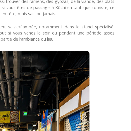
ssi trouver des ramens, des gyozas, de la viande, des plats
, si vous êtes de passage à Kōchi en tant que touriste, ce
 en tête, mais sait-on jamais.
ent saisie/flambée, notamment dans le stand spécialisé.
tout si vous venez le soir ou pendant une période assez
 partie de l'ambiance du lieu.