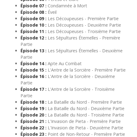
Épisode 07 :
Condamnée à Mort
Épisode 08 :
Éveil
Épisode 09 :
Les Découpeuses - Première Partie
Épisode 10 :
Les Découpeuses - Deuxième Partie
Épisode 11 :
Les Découpeuses - Troisième Partie
Épisode 12 :
Les Sépultures Éternelles - Première
Partie
Épisode 13 :
Les Sépultures Éternelles - Deuxième
Partie
Épisode 14 :
Apte Au Combat
Épisode 15 :
L'Antre de la Sorcière - Première Partie
Épisode 16 :
L'Antre de la Sorcière - Deuxième
Partie
Épisode 17 :
L'Antre de la Sorcière - Troisième
Partie
Épisode 18 :
La Bataille du Nord - Première Partie
Épisode 19 :
La Bataille du Nord - Deuxième Partie
Épisode 20 :
La Bataille du Nord - Troisième Partie
Épisode 21 :
L'Invasion de Pieta - Première Partie
Épisode 22 :
L'Invasion de Pieta - Deuxième Partie
Épisode 23 :
Point de Non-Retour - Première Partie