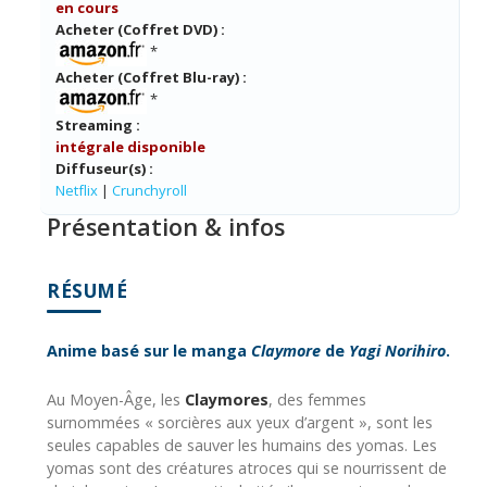
en cours
Acheter (Coffret DVD) :
*
Acheter (Coffret Blu-ray) :
*
Streaming :
intégrale disponible
Diffuseur(s) :
Netflix
|
Crunchyroll
Présentation & infos
RÉSUMÉ
Anime basé sur le manga
Claymore
de
Yagi Norihiro
.
Au Moyen-Âge, les
Claymores
, des femmes
surnommées « sorcières aux yeux d’argent », sont les
seules capables de sauver les humains des yomas. Les
yomas sont des créatures atroces qui se nourrissent de