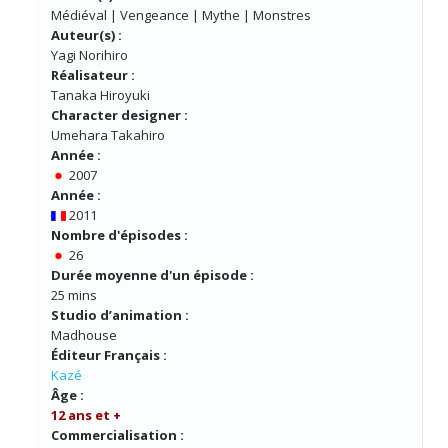
Médiéval | Vengeance | Mythe | Monstres
Auteur(s) :
Yagi Norihiro
Réalisateur :
Tanaka Hiroyuki
Character designer :
Umehara Takahiro
Année :
2007
Année :
2011
Nombre d'épisodes :
26
Durée moyenne d'un épisode :
25 mins
Studio d’animation :
Madhouse
Éditeur Français :
Kazé
Âge :
12 ans et +
Commercialisation :