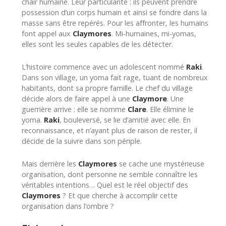
chair humaine. Leur particularité : ils peuvent prendre
possession d’un corps humain et ainsi se fondre dans la
masse sans être repérés. Pour les affronter, les humains
font appel aux
Claymores
. Mi-humaines, mi-yomas,
elles sont les seules capables de les détecter.
L’histoire commence avec un adolescent nommé
Raki
.
Dans son village, un yoma fait rage, tuant de nombreux
habitants, dont sa propre famille. Le chef du village
décide alors de faire appel à une
Claymore
. Une
guerrière arrive : elle se nomme
Clare
. Elle élimine le
yoma.
Raki
, bouleversé, se lie d’amitié avec elle. En
reconnaissance, et n’ayant plus de raison de rester, il
décide de la suivre dans son périple.
Mais derrière les
Claymores
se cache une mystérieuse
organisation, dont personne ne semble connaître les
véritables intentions… Quel est le réel objectif des
Claymores
? Et que cherche à accomplir cette
organisation dans l’ombre ?