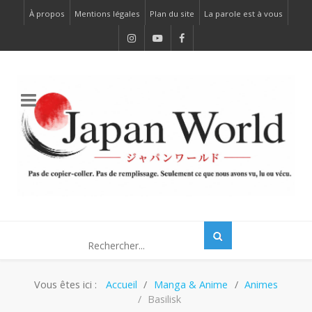
À propos
Mentions légales
Plan du site
La parole est à vous
Vous êtes ici :
Accueil
Manga & Anime
Animes
Basilisk