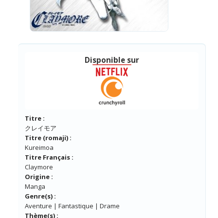
Disponible sur
Titre :
クレイモア
Titre (romaji) :
Kureimoa
Titre Français :
Claymore
Origine :
Manga
Genre(s) :
Aventure | Fantastique | Drame
Thème(s) :