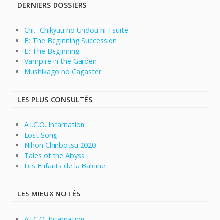
DERNIERS DOSSIERS
Chi. -Chikyuu no Undou ni Tsuite-
B: The Beginning Succession
B: The Beginning
Vampire in the Garden
Mushikago no Cagaster
LES PLUS CONSULTÉS
A.I.C.O. Incarnation
Lost Song
Nihon Chinbotsu 2020
Tales of the Abyss
Les Enfants de la Baleine
LES MIEUX NOTÉS
A.I.C.O. Incarnation