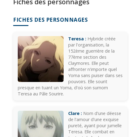
Fiches des personnages
FICHES DES PERSONNAGES
Teresa :
Hybride créée
par l'organisation, la
152ème guerrière de la
77ème section des
Claymores. Elle peut
affronter n'importe quel
Yoma sans puiser dans ses
pouvoirs. Elle sourit
presque en tuant un Yoma, d'où son surnom
Teresa au Pâle Sourire.
Clare :
Nom d'une déesse
de l'amour d'une exquise
pureté, ayant pour jumelle
Teresa. Elle combat en