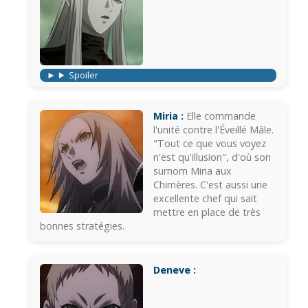
Spoiler
Miria :
Elle commande
l'unité contre l'Éveillé Mâle.
"Tout ce que vous voyez
n'est qu'illusion", d'où son
surnom Miria aux
Chimères. C'est aussi une
excellente chef qui sait
mettre en place de très
bonnes stratégies.
Deneve :