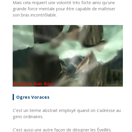
Mais cela requiert une volonté très forte ainsi qu'une
grande force mentale pour être capable de maîtriser
son bras incontrôlable.
Ogres Voraces
C'est un terme abstrait employé quand on s'adresse au
gens ordinaires.
C'est aussi une autre façon de désigner les Éveillés.