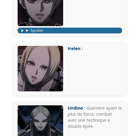
Spoiler
Helen :
Undine :
Guerrière ayant le
plus de force, combat
avec une technique à
double épée.