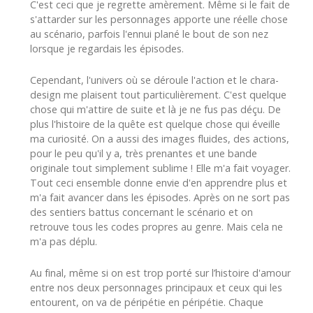
C'est ceci que je regrette amèrement. Même si le fait de
s'attarder sur les personnages apporte une réelle chose
au scénario, parfois l'ennui plané le bout de son nez
lorsque je regardais les épisodes.
Cependant, l'univers où se déroule l'action et le chara-
design me plaisent tout particulièrement. C'est quelque
chose qui m'attire de suite et là je ne fus pas déçu. De
plus l'histoire de la quête est quelque chose qui éveille
ma curiosité. On a aussi des images fluides, des actions,
pour le peu qu'il y a, très prenantes et une bande
originale tout simplement sublime ! Elle m'a fait voyager.
Tout ceci ensemble donne envie d'en apprendre plus et
m'a fait avancer dans les épisodes. Après on ne sort pas
des sentiers battus concernant le scénario et on
retrouve tous les codes propres au genre. Mais cela ne
m'a pas déplu.
Au final, même si on est trop porté sur l’histoire d'amour
entre nos deux personnages principaux et ceux qui les
entourent, on va de péripétie en péripétie. Chaque