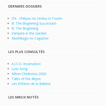
DERNIERS DOSSIERS
Chi. -Chikyuu no Undou ni Tsuite-
B: The Beginning Succession
B: The Beginning
Vampire in the Garden
Mushikago no Cagaster
LES PLUS CONSULTÉS
A.I.C.O. Incarnation
Lost Song
Nihon Chinbotsu 2020
Tales of the Abyss
Les Enfants de la Baleine
LES MIEUX NOTÉS