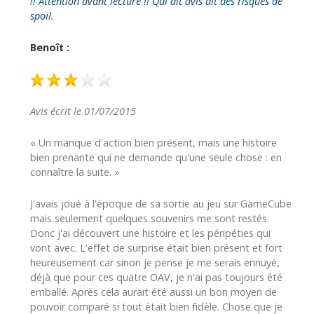
!! Attention avant lecture !! Qui dit avis dit des risques de
spoil.
Benoît :
Avis écrit le 01/07/2015
« Un manque d'action bien présent, mais une histoire
bien prenante qui ne demande qu'une seule chose : en
connaître la suite. »
J'avais joué à l'époque de sa sortie au jeu sur GameCube
mais seulement quelques souvenirs me sont restés.
Donc j'ai découvert une histoire et les péripéties qui
vont avec. L'effet de surprise était bien présent et fort
heureusement car sinon je pense je me serais ennuyé,
déjà que pour ces quatre OAV, je n'ai pas toujours été
emballé. Après cela aurait été aussi un bon moyen de
pouvoir comparé si tout était bien fidèle. Chose que je