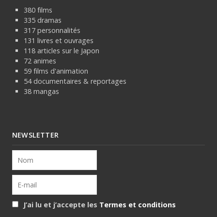
380 films
335 dramas
317 personnalités
131 livres et ouvrages
118 articles sur le Japon
72 animes
59 films d'animation
54 documentaires & reportages
38 mangas
NEWSLETTER
J’ai lu et j’accepte les
Termes et conditions