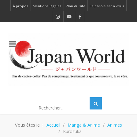
À propos
Mentions légales
Plan du site
La parole est à vous
Vous êtes ici :
Accueil
Manga & Anime
Animes
Kurozuka