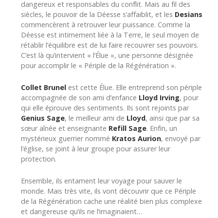
dangereux et responsables du conflit. Mais au fil des
siècles, le pouvoir de la Déesse s’affaiblit, et les
Desians
commencèrent à retrouver leur puissance. Comme la
Déesse est intimement liée à la Terre, le seul moyen de
rétablir l’équilibre est de lui faire recouvrer ses pouvoirs.
C’est là qu’intervient « l’Élue », une personne désignée
pour accomplir le « Périple de la Régénération ».
Collet Brunel
est cette Élue. Elle entreprend son périple
accompagnée de son ami d’enfance
Lloyd Irving
, pour
qui elle éprouve des sentiments. Ils sont rejoints par
Genius Sage
, le meilleur ami de
Lloyd
, ainsi que par sa
sœur aînée et enseignante
Refill Sage
. Enfin, un
mystérieux guerrier nommé
Kratos Aurion
, envoyé par
l’église, se joint à leur groupe pour assurer leur
protection.
Ensemble, ils entament leur voyage pour sauver le
monde. Mais très vite, ils vont découvrir que ce Périple
de la Régénération cache une réalité bien plus complexe
et dangereuse qu’ils ne l’imaginaient…