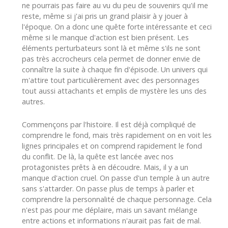
ne pourrais pas faire au vu du peu de souvenirs qu'il me
reste, même si j'ai pris un grand plaisir à y jouer à
l'époque. On a donc une quête forte intéressante et ceci
même si le manque d'action est bien présent. Les
éléments perturbateurs sont là et même s'ils ne sont
pas très accrocheurs cela permet de donner envie de
connaître la suite à chaque fin d'épisode. Un univers qui
m'attire tout particulièrement avec des personnages
tout aussi attachants et emplis de mystère les uns des
autres.
Commençons par l'histoire. Il est déjà compliqué de
comprendre le fond, mais très rapidement on en voit les
lignes principales et on comprend rapidement le fond
du conflit. De là, la quête est lancée avec nos
protagonistes prêts à en découdre. Mais, il y a un
manque d'action cruel. On passe d'un temple à un autre
sans s'attarder. On passe plus de temps à parler et
comprendre la personnalité de chaque personnage. Cela
n'est pas pour me déplaire, mais un savant mélange
entre actions et informations n'aurait pas fait de mal.