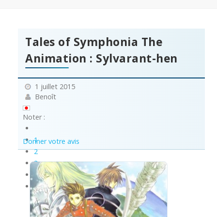
Tales of Symphonia The
Animation : Sylvarant-hen
1 juillet 2015
Benoît
Noter :
1
Donner votre avis
2
3
4
5