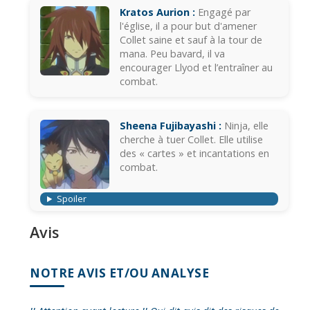
Kratos Aurion :
Engagé par
l'église, il a pour but d'amener
Collet saine et sauf à la tour de
mana. Peu bavard, il va
encourager Llyod et l’entraîner au
combat.
Sheena Fujibayashi :
Ninja, elle
cherche à tuer Collet. Elle utilise
des « cartes » et incantations en
combat.
Spoiler
Avis
NOTRE AVIS ET/OU ANALYSE