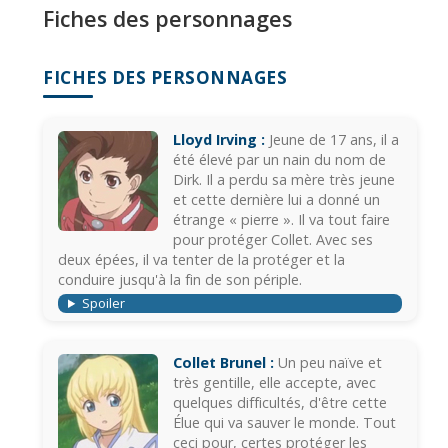
Fiches des personnages
FICHES DES PERSONNAGES
Lloyd Irving :
Jeune de 17 ans, il a
été élevé par un nain du nom de
Dirk. Il a perdu sa mère très jeune
et cette dernière lui a donné un
étrange « pierre ». Il va tout faire
pour protéger Collet. Avec ses
deux épées, il va tenter de la protéger et la
conduire jusqu'à la fin de son périple.
Spoiler
Collet Brunel :
Un peu naïve et
très gentille, elle accepte, avec
quelques difficultés, d'être cette
Élue qui va sauver le monde. Tout
ceci pour, certes protéger les