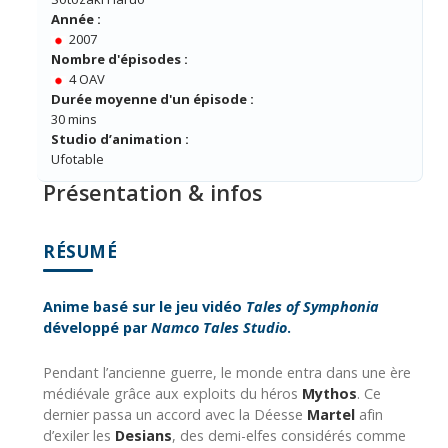
Année :
2007
Nombre d'épisodes :
4 OAV
Durée moyenne d'un épisode :
30 mins
Studio d’animation :
Ufotable
Présentation & infos
RÉSUMÉ
Anime basé sur le jeu vidéo
Tales of Symphonia
développé par
Namco Tales Studio
.
Pendant l’ancienne guerre, le monde entra dans une ère
médiévale grâce aux exploits du héros
Mythos
. Ce
dernier passa un accord avec la Déesse
Martel
afin
d’exiler les
Desians
, des demi-elfes considérés comme