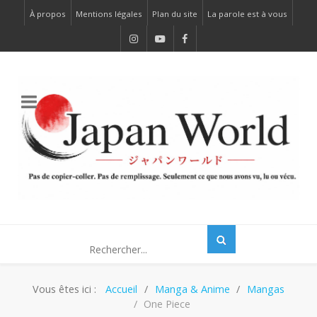
À propos
Mentions légales
Plan du site
La parole est à vous
Vous êtes ici :
Accueil
Manga & Anime
Mangas
One Piece