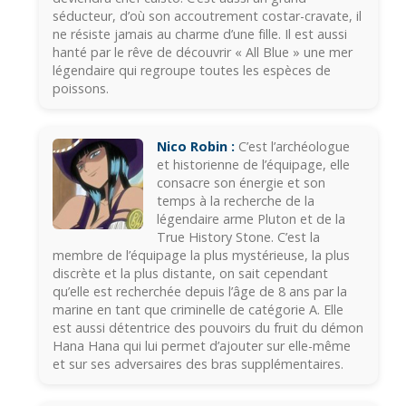
séducteur, d’où son accoutrement costar-cravate, il
ne résiste jamais au charme d’une fille. Il est aussi
hanté par le rêve de découvrir « All Blue » une mer
légendaire qui regroupe toutes les espèces de
poissons.
Nico Robin :
C’est l’archéologue
et historienne de l’équipage, elle
consacre son énergie et son
temps à la recherche de la
légendaire arme Pluton et de la
True History Stone. C’est la
membre de l’équipage la plus mystérieuse, la plus
discrète et la plus distante, on sait cependant
qu’elle est recherchée depuis l’âge de 8 ans par la
marine en tant que criminelle de catégorie A. Elle
est aussi détentrice des pouvoirs du fruit du démon
Hana Hana qui lui permet d’ajouter sur elle-même
et sur ses adversaires des bras supplémentaires.