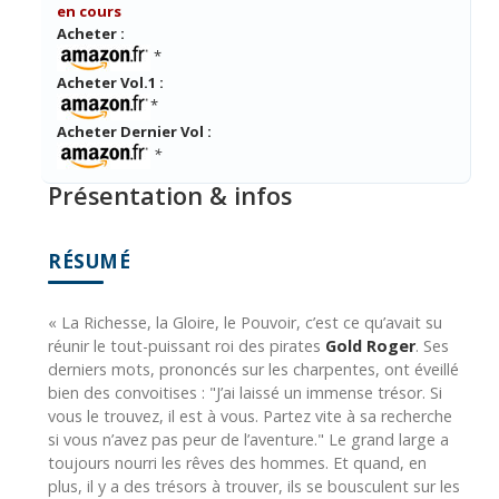
en cours
Acheter :
*
Acheter Vol.1 :
*
Acheter Dernier Vol :
*
Présentation & infos
RÉSUMÉ
« La Richesse, la Gloire, le Pouvoir, c’est ce qu’avait su
réunir le tout-puissant roi des pirates
Gold Roger
. Ses
derniers mots, prononcés sur les charpentes, ont éveillé
bien des convoitises : "J’ai laissé un immense trésor. Si
vous le trouvez, il est à vous. Partez vite à sa recherche
si vous n’avez pas peur de l’aventure." Le grand large a
toujours nourri les rêves des hommes. Et quand, en
plus, il y a des trésors à trouver, ils se bousculent sur les