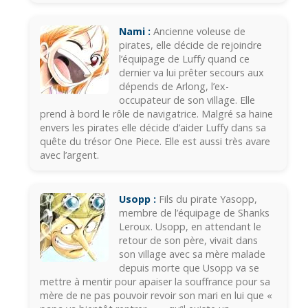
Nami :
Ancienne voleuse de
pirates, elle décide de rejoindre
l’équipage de Luffy quand ce
dernier va lui prêter secours aux
dépends de Arlong, l’ex-
occupateur de son village. Elle
prend à bord le rôle de navigatrice. Malgré sa haine
envers les pirates elle décide d’aider Luffy dans sa
quête du trésor One Piece. Elle est aussi très avare
avec l’argent.
Usopp :
Fils du pirate Yasopp,
membre de l’équipage de Shanks
Leroux. Usopp, en attendant le
retour de son père, vivait dans
son village avec sa mère malade
depuis morte que Usopp va se
mettre à mentir pour apaiser la souffrance pour sa
mère de ne pas pouvoir revoir son mari en lui que «