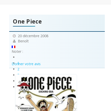
One Piece
20 décembre 2008
Benoît
Noter :
1
Donner votre avis
2
3
4
5