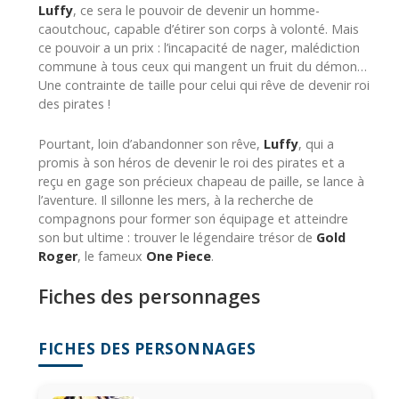
Luffy
, ce sera le pouvoir de devenir un homme-
caoutchouc, capable d’étirer son corps à volonté. Mais
ce pouvoir a un prix : l’incapacité de nager, malédiction
commune à tous ceux qui mangent un fruit du démon…
Une contrainte de taille pour celui qui rêve de devenir roi
des pirates !
Pourtant, loin d’abandonner son rêve,
Luffy
, qui a
promis à son héros de devenir le roi des pirates et a
reçu en gage son précieux chapeau de paille, se lance à
l’aventure. Il sillonne les mers, à la recherche de
compagnons pour former son équipage et atteindre
son but ultime : trouver le légendaire trésor de
Gold
Roger
, le fameux
One Piece
.
Fiches des personnages
FICHES DES PERSONNAGES