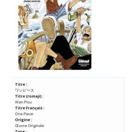
Titre :
ワンピース
Titre (romaji) :
Wan Pisu
Titre Français :
One Piece
Origine :
Œuvre Originale
Type :