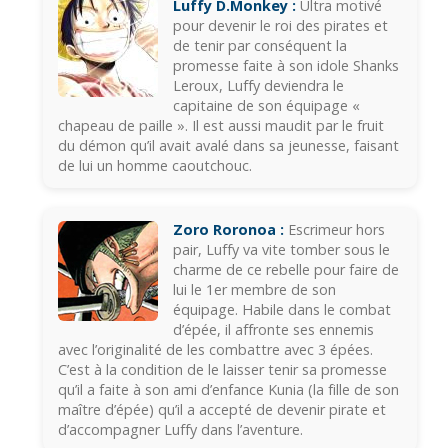
Luffy D.Monkey :
Ultra motivé
pour devenir le roi des pirates et
de tenir par conséquent la
promesse faite à son idole Shanks
Leroux, Luffy deviendra le
capitaine de son équipage «
chapeau de paille ». Il est aussi maudit par le fruit
du démon qu’il avait avalé dans sa jeunesse, faisant
de lui un homme caoutchouc.
Zoro Roronoa :
Escrimeur hors
pair, Luffy va vite tomber sous le
charme de ce rebelle pour faire de
lui le 1er membre de son
équipage. Habile dans le combat
d’épée, il affronte ses ennemis
avec l’originalité de les combattre avec 3 épées.
C’est à la condition de le laisser tenir sa promesse
qu’il a faite à son ami d’enfance Kunia (la fille de son
maître d’épée) qu’il a accepté de devenir pirate et
d’accompagner Luffy dans l’aventure.