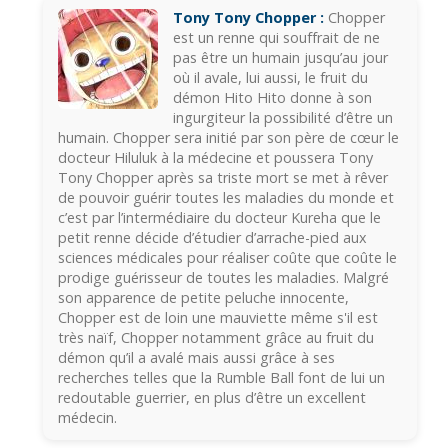
Tony Tony Chopper :
Chopper
est un renne qui souffrait de ne
pas être un humain jusqu’au jour
où il avale, lui aussi, le fruit du
démon Hito Hito donne à son
ingurgiteur la possibilité d’être un
humain. Chopper sera initié par son père de cœur le
docteur Hiluluk à la médecine et poussera Tony
Tony Chopper après sa triste mort se met à rêver
de pouvoir guérir toutes les maladies du monde et
c’est par l’intermédiaire du docteur Kureha que le
petit renne décide d’étudier d’arrache-pied aux
sciences médicales pour réaliser coûte que coûte le
prodige guérisseur de toutes les maladies. Malgré
son apparence de petite peluche innocente,
Chopper est de loin une mauviette même s'il est
très naïf, Chopper notamment grâce au fruit du
démon qu’il a avalé mais aussi grâce à ses
recherches telles que la Rumble Ball font de lui un
redoutable guerrier, en plus d’être un excellent
médecin.