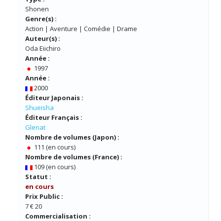
Shonen
Genre(s) :
Action | Aventure | Comédie | Drame
Auteur(s) :
Oda Eiichiro
Année :
1997
Année :
2000
Éditeur Japonais :
Shueisha
Éditeur Français :
Glenat
Nombre de volumes (Japon) :
111 (en cours)
Nombre de volumes (France) :
109 (en cours)
Statut :
en cours
Prix Public :
7 € 20
Commercialisation :