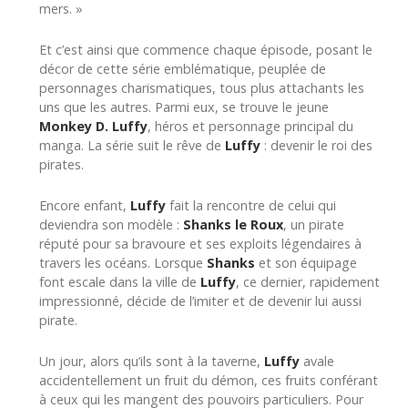
mers. »
Et c’est ainsi que commence chaque épisode, posant le
décor de cette série emblématique, peuplée de
personnages charismatiques, tous plus attachants les
uns que les autres. Parmi eux, se trouve le jeune
Monkey D. Luffy
, héros et personnage principal du
manga. La série suit le rêve de
Luffy
: devenir le roi des
pirates.
Encore enfant,
Luffy
fait la rencontre de celui qui
deviendra son modèle :
Shanks le Roux
, un pirate
réputé pour sa bravoure et ses exploits légendaires à
travers les océans. Lorsque
Shanks
et son équipage
font escale dans la ville de
Luffy
, ce dernier, rapidement
impressionné, décide de l’imiter et de devenir lui aussi
pirate.
Un jour, alors qu’ils sont à la taverne,
Luffy
avale
accidentellement un fruit du démon, ces fruits conférant
à ceux qui les mangent des pouvoirs particuliers. Pour