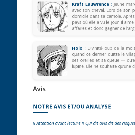
Kraft Lauwrence :
Jeune march
avec son cheval. Lors de son pa
domicile dans sa carriole. Après 
pays où elle a vu le jour. Il ai
affaires et donc gagner de l'arg
Holo :
Divinité-loup de la mois
quand ce dernier quitte le vill
ses oreilles et sa queue — qu’
lupine. Elle ne souhaite qu’une c
Avis
NOTRE AVIS ET/OU ANALYSE
!! Attention avant lecture !! Qui dit avis dit des risque