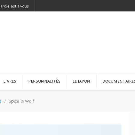
parole est à vous
LIVRES
PERSONNALITÉS
LE JAPON
DOCUMENTAIRE
s
Spice & Wolf