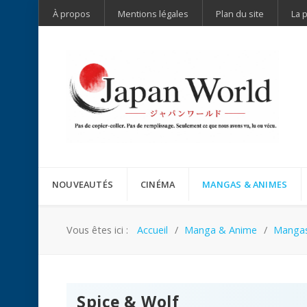
À propos
Mentions légales
Plan du site
La 
NOUVEAUTÉS
CINÉMA
MANGAS & ANIMES
Vous êtes ici :
Accueil
Manga & Anime
Manga
Spice & Wolf