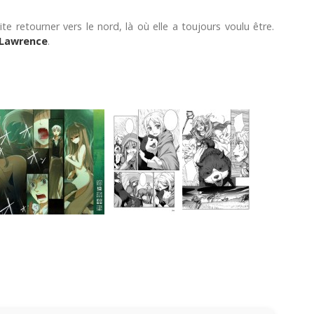
te retourner vers le nord, là où elle a toujours voulu être.
 Lawrence
.