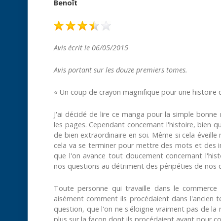
Benoît
Avis écrit le 06/05/2015
Avis portant sur les douze premiers tomes.
« Un coup de crayon magnifique pour une histoire q
J'ai décidé de lire ce manga pour la simple bonne r
les pages. Cependant concernant l'histoire, bien qu
de bien extraordinaire en soi. Même si cela éveill
cela va se terminer pour mettre des mots et des 
que l'on avance tout doucement concernant l'his
nos questions au détriment des péripéties de nos 
Toute personne qui travaille dans le commerce
aisément comment ils procédaient dans l'ancien t
question, que l'on ne s'éloigne vraiment pas de la 
plus sur la façon dont ils procédaient avant pour c