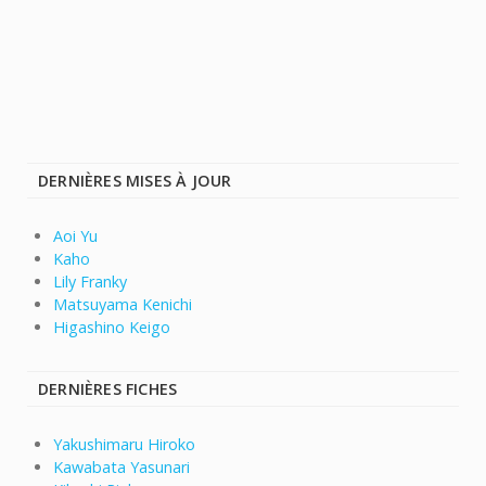
DERNIÈRES MISES À JOUR
Aoi Yu
Kaho
Lily Franky
Matsuyama Kenichi
Higashino Keigo
DERNIÈRES FICHES
Yakushimaru Hiroko
Kawabata Yasunari