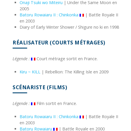
Onaji Tsuki wo Miteiru
| Under the Same Moon en
2005
Batoru Rowaiaru II : Chinkonka
| Battle Royale II
en 2003
Diary of Early Winter Shower / Shigure no ki en 1998
RÉALISATEUR (COURTS MÉTRAGES)
Légende :
Court métrage sortit en France.
Kiru ~ KILL
| Rebellion: The Killing Isle en 2009
SCÉNARISTE (FILMS)
Légende :
Film sortit en France.
Batoru Rowaiaru II : Chinkonka
| Battle Royale II
en 2003
Batoru Rowaiaru
| Battle Royale en 2000