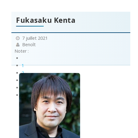
Fukasaku Kenta
7 juillet 2021
Benoît
Noter :
1
2
3
4
5