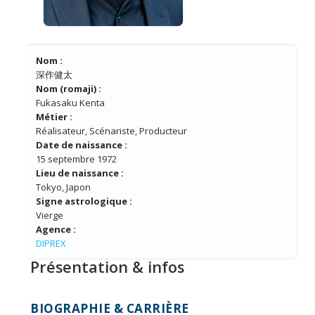
Nom :
深作健太
Nom (romaji) :
Fukasaku Kenta
Métier :
Réalisateur, Scénariste, Producteur
Date de naissance :
15 septembre 1972
Lieu de naissance :
Tokyo, Japon
Signe astrologique :
Vierge
Agence :
DIPREX
Présentation & infos
BIOGRAPHIE & CARRIÈRE