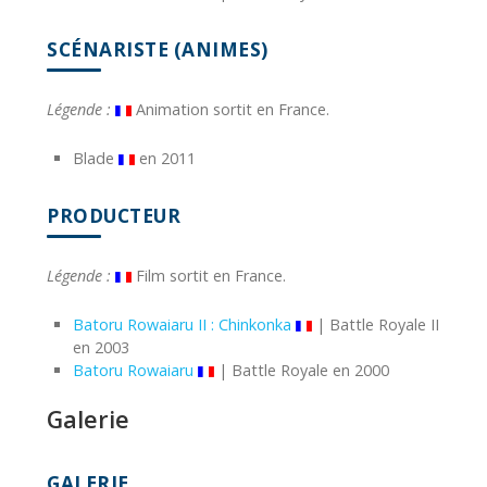
SCÉNARISTE (ANIMES)
Légende :
Animation sortit en France.
Blade
en 2011
PRODUCTEUR
Légende :
Film sortit en France.
Batoru Rowaiaru II : Chinkonka
| Battle Royale II
en 2003
Batoru Rowaiaru
| Battle Royale en 2000
Galerie
GALERIE