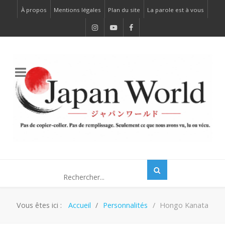
À propos
Mentions légales
Plan du site
La parole est à vous
Vous êtes ici :
Accueil
Personnalités
Hongo Kanata