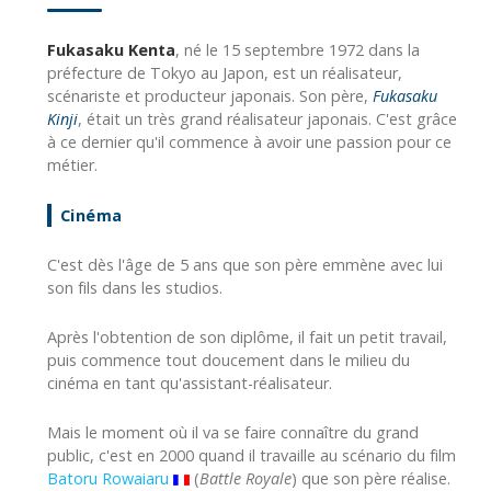
Fukasaku Kenta
, né le 15 septembre 1972 dans la
préfecture de Tokyo au Japon, est un réalisateur,
scénariste et producteur japonais. Son père,
Fukasaku
Kinji
, était un très grand réalisateur japonais. C'est grâce
à ce dernier qu'il commence à avoir une passion pour ce
métier.
Cinéma
C'est dès l'âge de 5 ans que son père emmène avec lui
son fils dans les studios.
Après l'obtention de son diplôme, il fait un petit travail,
puis commence tout doucement dans le milieu du
cinéma en tant qu'assistant-réalisateur.
Mais le moment où il va se faire connaître du grand
public, c'est en 2000 quand il travaille au scénario du film
Batoru Rowaiaru
(
Battle Royale
) que son père réalise.