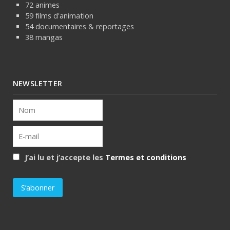
72 animes
59 films d'animation
54 documentaires & reportages
38 mangas
NEWSLETTER
J’ai lu et j’accepte les
Termes et conditions