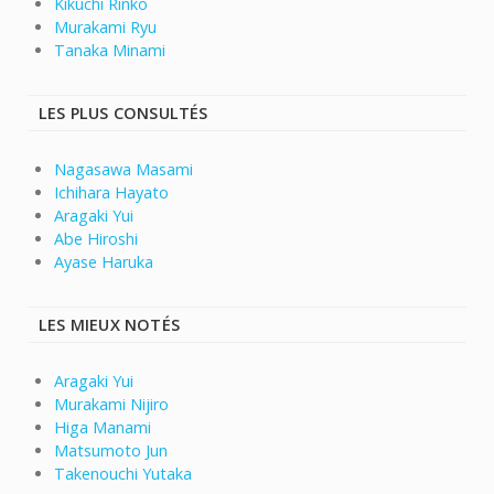
Kikuchi Rinko
Murakami Ryu
Tanaka Minami
LES PLUS CONSULTÉS
Nagasawa Masami
Ichihara Hayato
Aragaki Yui
Abe Hiroshi
Ayase Haruka
LES MIEUX NOTÉS
Aragaki Yui
Murakami Nijiro
Higa Manami
Matsumoto Jun
Takenouchi Yutaka