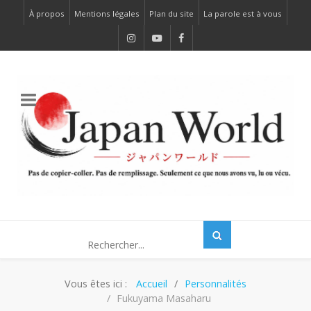
À propos
Mentions légales
Plan du site
La parole est à vous
Vous êtes ici :
Accueil
Personnalités
Fukuyama Masaharu