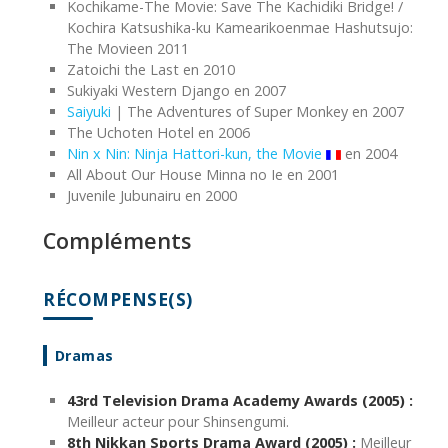
Kochikame-The Movie: Save The Kachidiki Bridge! /
Kochira Katsushika-ku Kamearikoenmae Hashutsujo:
The Movieen 2011
Zatoichi the Last en 2010
Sukiyaki Western Django en 2007
Saiyuki
| The Adventures of Super Monkey en 2007
The Uchoten Hotel en 2006
Nin x Nin: Ninja Hattori-kun, the Movie
en 2004
All About Our House Minna no Ie en 2001
Juvenile Jubunairu en 2000
Compléments
RÉCOMPENSE(S)
Dramas
43rd Television Drama Academy Awards (2005) :
Meilleur acteur pour Shinsengumi.
8th Nikkan Sports Drama Award (2005) :
Meilleur