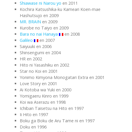
Shiawase ni Narou yo
en 2011
Kochira Katsushika-ku Kameari Koen-mae
Hashutsujo en 2009
MR. BRAIN
en 2009
Kurobe no Taiyo en 2009
Bara no nai Hanaya
en 2008
Galileo
en 2007
Saiyuuki en 2006
Shinsengumi en 2004
HR en 2002
Hito ni Yasashiku en 2002
Star no Koi en 2001
Yonimo Kimyona Monogatari Extra en 2001
Love Story en 2001
Ai Kotoba wa Yuki en 2000
Yomigaeru Kinro en 1999
Koi wa Aserazu en 1998
Ichiban Taisetsu na Hito en 1997
Ii Hito en 1997
Boku ga Boku de Aru Tame ni en 1997
Doku en 1996