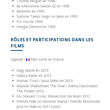
Toumei Ningen en 1996
Aji Ichimonme Saison 02 en 1996
Miseinen en 1995
Sashow Taeko Saigo no Jiken en 1995
For You en 1995
Onegai Demon! en 1993
RÔLES ET PARTICIPATIONS DANS LES
FILMS
Légende :
Film sortit en France.
Nagi Machi en 2019
Galaxy Kaido en 2015
Human Trust / Jinrui Shikin en 2013
Bayside Shakedown The Final / Odoru Daisosasen
The Finalen 2012
Go, Masao! / Love, Masao-Kun Ga Ikuen 2012
Friends Naki on Monster Island / Friends Mononoke-
jima no Naki en 2011 (voix)