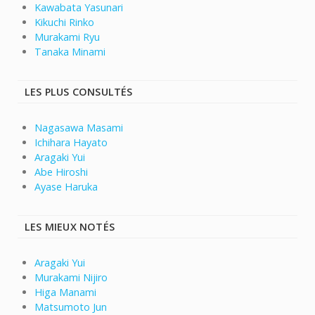
Kawabata Yasunari
Kikuchi Rinko
Murakami Ryu
Tanaka Minami
LES PLUS CONSULTÉS
Nagasawa Masami
Ichihara Hayato
Aragaki Yui
Abe Hiroshi
Ayase Haruka
LES MIEUX NOTÉS
Aragaki Yui
Murakami Nijiro
Higa Manami
Matsumoto Jun