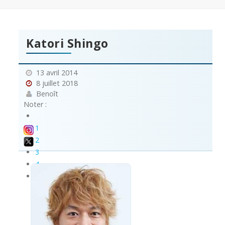
Katori Shingo
13 avril 2014
8 juillet 2018
Benoît
Noter :
1
2
3
4
5