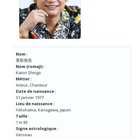
Nom :
香取慎吾
Nom (romaji) :
Katori Shingo
Métier :
Acteur, Chanteur
Date de naissance :
31 janvier 1977
Lieu de naissance :
Yokohama, Kanagawa, Japon
Taille :
1 m 83
Signe astrologique :
Verseau