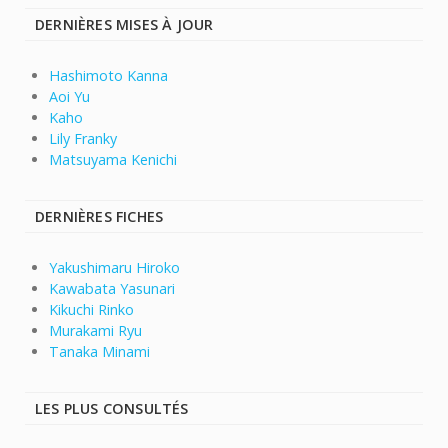
DERNIÈRES MISES À JOUR
Hashimoto Kanna
Aoi Yu
Kaho
Lily Franky
Matsuyama Kenichi
DERNIÈRES FICHES
Yakushimaru Hiroko
Kawabata Yasunari
Kikuchi Rinko
Murakami Ryu
Tanaka Minami
LES PLUS CONSULTÉS