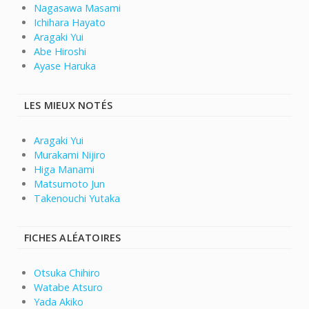
Nagasawa Masami
Ichihara Hayato
Aragaki Yui
Abe Hiroshi
Ayase Haruka
LES MIEUX NOTÉS
Aragaki Yui
Murakami Nijiro
Higa Manami
Matsumoto Jun
Takenouchi Yutaka
FICHES ALÉATOIRES
Otsuka Chihiro
Watabe Atsuro
Yada Akiko