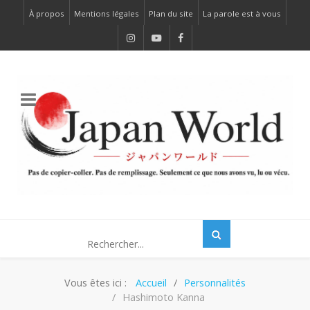
À propos
Mentions légales
Plan du site
La parole est à vous
Vous êtes ici :
Accueil
Personnalités
Hashimoto Kanna