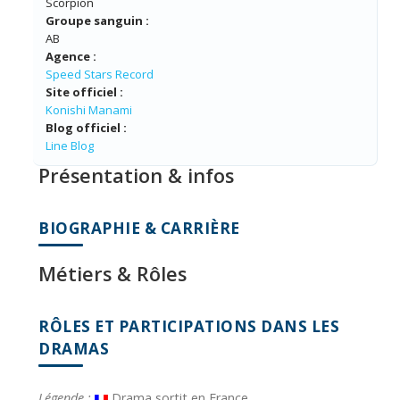
Scorpion
Groupe sanguin :
AB
Agence :
Speed Stars Record
Site officiel :
Konishi Manami
Blog officiel :
Line Blog
Présentation & infos
BIOGRAPHIE & CARRIÈRE
Métiers & Rôles
RÔLES ET PARTICIPATIONS DANS LES
DRAMAS
Légende :
Drama sortit en France.