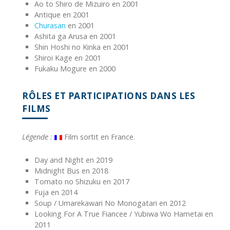
Ao to Shiro de Mizuiro en 2001
Antique en 2001
Churasan
en 2001
Ashita ga Arusa en 2001
Shin Hoshi no Kinka en 2001
Shiroi Kage en 2001
Fukaku Mogure en 2000
RÔLES ET PARTICIPATIONS DANS LES
FILMS
Légende :
Film sortit en France.
Day and Night en 2019
Midnight Bus en 2018
Tomato no Shizuku en 2017
Fuja en 2014
Soup / Umarekawari No Monogatari en 2012
Looking For A True Fiancee / Yubiwa Wo Hametai en
2011