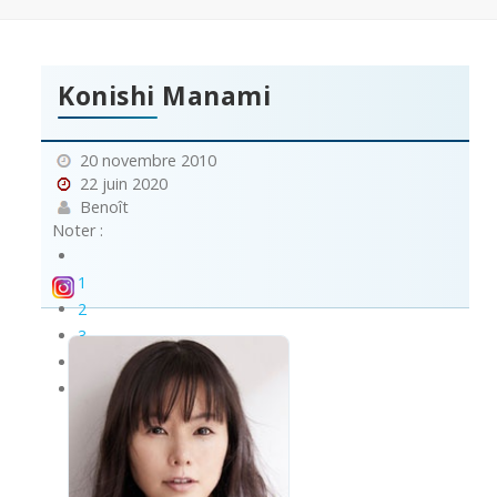
Konishi Manami
20 novembre 2010
22 juin 2020
Benoît
Noter :
1
2
3
4
5