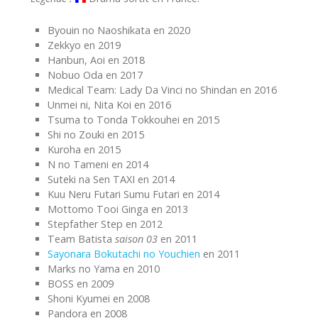
Byouin no Naoshikata en 2020
Zekkyo en 2019
Hanbun, Aoi en 2018
Nobuo Oda en 2017
Medical Team: Lady Da Vinci no Shindan en 2016
Unmei ni, Nita Koi en 2016
Tsuma to Tonda Tokkouhei en 2015
Shi no Zouki en 2015
Kuroha en 2015
N no Tameni en 2014
Suteki na Sen TAXI en 2014
Kuu Neru Futari Sumu Futari en 2014
Mottomo Tooi Ginga en 2013
Stepfather Step en 2012
Team Batista
saison 03
en 2011
Sayonara Bokutachi no Youchien
en 2011
Marks no Yama en 2010
BOSS en 2009
Shoni Kyumei en 2008
Pandora en 2008