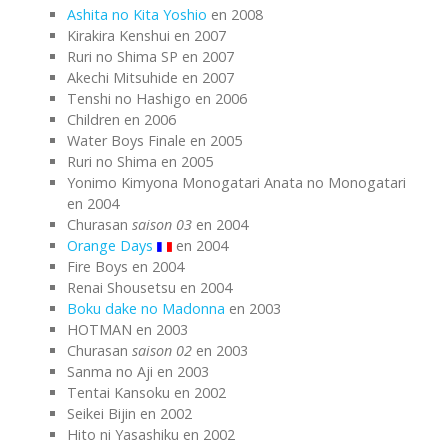
Ashita no Kita Yoshio
en 2008
Kirakira Kenshui en 2007
Ruri no Shima SP en 2007
Akechi Mitsuhide en 2007
Tenshi no Hashigo en 2006
Children en 2006
Water Boys Finale en 2005
Ruri no Shima en 2005
Yonimo Kimyona Monogatari Anata no Monogatari
en 2004
Churasan
saison 03
en 2004
Orange Days
en 2004
Fire Boys en 2004
Renai Shousetsu en 2004
Boku dake no Madonna
en 2003
HOTMAN en 2003
Churasan
saison 02
en 2003
Sanma no Aji en 2003
Tentai Kansoku en 2002
Seikei Bijin en 2002
Hito ni Yasashiku en 2002