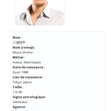
Nom :
三浦翔平
Nom (romaji) :
Miura Shohei
Métier :
Acteur, Mannequin
Date de naissance :
8 juin 1988
Lieu de naissance :
Tokyo, Japon
Taille :
1 m 80
Signe astrologique :
Gémeaux
Agence :