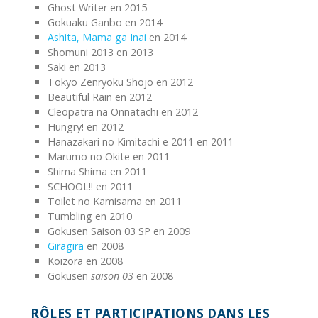
Ghost Writer en 2015
Gokuaku Ganbo en 2014
Ashita, Mama ga Inai
en 2014
Shomuni 2013 en 2013
Saki en 2013
Tokyo Zenryoku Shojo en 2012
Beautiful Rain en 2012
Cleopatra na Onnatachi en 2012
Hungry! en 2012
Hanazakari no Kimitachi e 2011 en 2011
Marumo no Okite en 2011
Shima Shima en 2011
SCHOOL!! en 2011
Toilet no Kamisama en 2011
Tumbling en 2010
Gokusen Saison 03 SP en 2009
Giragira
en 2008
Koizora en 2008
Gokusen
saison 03
en 2008
RÔLES ET PARTICIPATIONS DANS LES