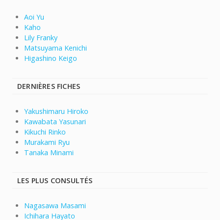
Aoi Yu
Kaho
Lily Franky
Matsuyama Kenichi
Higashino Keigo
DERNIÈRES FICHES
Yakushimaru Hiroko
Kawabata Yasunari
Kikuchi Rinko
Murakami Ryu
Tanaka Minami
LES PLUS CONSULTÉS
Nagasawa Masami
Ichihara Hayato