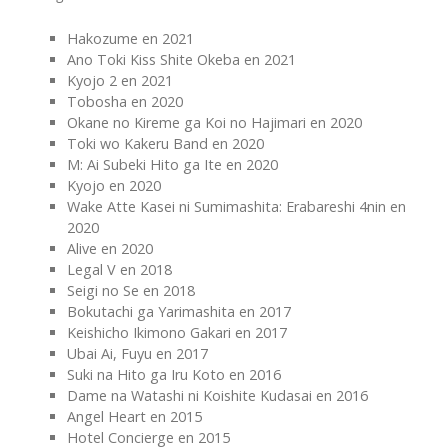
Hakozume en 2021
Ano Toki Kiss Shite Okeba en 2021
Kyojo 2 en 2021
Tobosha en 2020
Okane no Kireme ga Koi no Hajimari en 2020
Toki wo Kakeru Band en 2020
M: Ai Subeki Hito ga Ite en 2020
Kyojo en 2020
Wake Atte Kasei ni Sumimashita: Erabareshi 4nin en
2020
Alive en 2020
Legal V en 2018
Seigi no Se en 2018
Bokutachi ga Yarimashita en 2017
Keishicho Ikimono Gakari en 2017
Ubai Ai, Fuyu en 2017
Suki na Hito ga Iru Koto en 2016
Dame na Watashi ni Koishite Kudasai en 2016
Angel Heart en 2015
Hotel Concierge en 2015