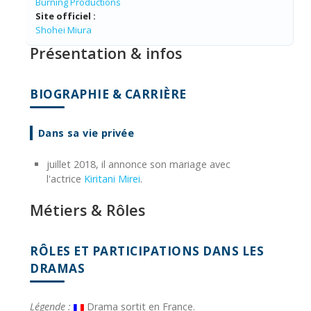
Burning Productions
Site officiel :
Shohei Miura
Présentation & infos
BIOGRAPHIE & CARRIÈRE
Dans sa vie privée
juillet 2018, il annonce son mariage avec
l'actrice
Kiritani Mirei
.
Métiers & Rôles
RÔLES ET PARTICIPATIONS DANS LES
DRAMAS
Légende :
Drama sortit en France.