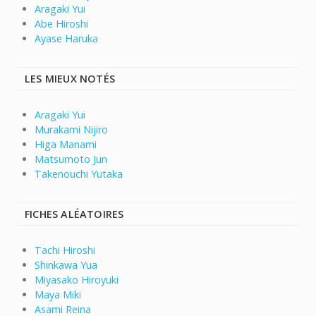
Aragaki Yui
Abe Hiroshi
Ayase Haruka
LES MIEUX NOTÉS
Aragaki Yui
Murakami Nijiro
Higa Manami
Matsumoto Jun
Takenouchi Yutaka
FICHES ALÉATOIRES
Tachi Hiroshi
Shinkawa Yua
Miyasako Hiroyuki
Maya Miki
Asami Reina