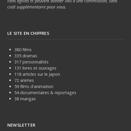
liens affiliés et peuvent donner lieu à une commission, sans
coût supplémentaire pour vous.
LE SITE EN CHIFFRES
380 films
335 dramas
317 personnalités
131 livres et ouvrages
118 articles sur le Japon
72 animes
59 films d'animation
54 documentaires & reportages
38 mangas
NEWSLETTER