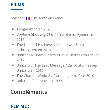
FILMS
Légende :
Film sortit en France.
Tengaramon en 2020
Daytime Shooting Star / Hirunaka no Ryuusei en
2017
The Liar and His Lover / Kanojo wa Uso o
Aishisugiteru en 2013
Umizaru 4: Brave Hearts / Brave Hearts Umizaru en
2012
Umizaru 3: The Last Message / Za rasuto messeji:
Umizaru en 2010
The Chasing World 2 / Riaru onigokko 2 en 2010
Gokusen: The Movie en 2009
Compléments
FEMME :