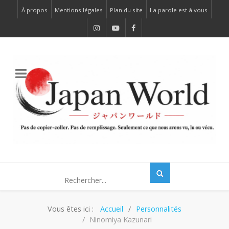
À propos
Mentions légales
Plan du site
La parole est à vous
Vous êtes ici :
Accueil
Personnalités
Ninomiya Kazunari