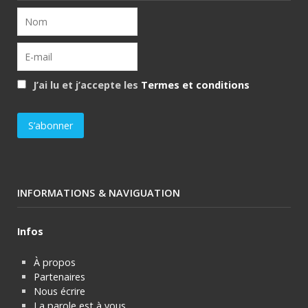
J’ai lu et j’accepte les
Termes et conditions
INFORMATIONS & NAVIGUATION
Infos
À propos
Partenaires
Nous écrire
La parole est à vous