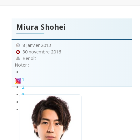
Miura Shohei
8 janvier 2013
30 novembre 2016
Benoît
Noter :
1
2
3
4
5