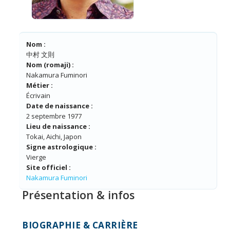
Nom :
中村 文則
Nom (romaji) :
Nakamura Fuminori
Métier :
Écrivain
Date de naissance :
2 septembre 1977
Lieu de naissance :
Tokai, Aichi, Japon
Signe astrologique :
Vierge
Site officiel :
Nakamura Fuminori
Présentation & infos
BIOGRAPHIE & CARRIÈRE