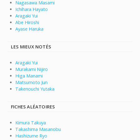
Nagasawa Masami
Ichihara Hayato
Aragaki Yui
Abe Hiroshi
Ayase Haruka
LES MIEUX NOTÉS
Aragaki Yui
Murakami Nijiro
Higa Manami
Matsumoto Jun
Takenouchi Yutaka
FICHES ALÉATOIRES
Kimura Takuya
Takashima Masanobu
Hashizume Ryo