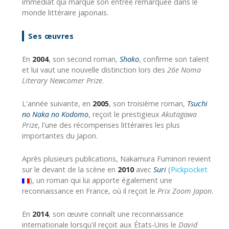
immédiat qui marque son entrée remarquée dans le
monde littéraire japonais.
Ses œuvres
En
2004
, son second roman,
Shako
, confirme son talent
et lui vaut une nouvelle distinction lors des
26e Noma
Literary Newcomer Prize
.
L'année suivante, en
2005
, son troisième roman,
Tsuchi
no Naka no Kodomo
, reçoit le prestigieux
Akutagawa
Prize
, l'une des récompenses littéraires les plus
importantes du Japon.
Après plusieurs publications, Nakamura Fuminori revient
sur le devant de la scène en
2010
avec
Suri
(
Pickpocket
), un roman qui lui apporte également une
reconnaissance en France, où il reçoit le
Prix Zoom Japon
.
En
2014
, son œuvre connaît une reconnaissance
internationale lorsqu'il reçoit aux États-Unis le
David