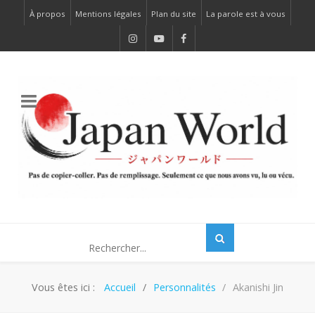
À propos
Mentions légales
Plan du site
La parole est à vous
Vous êtes ici :
Accueil
Personnalités
Akanishi Jin