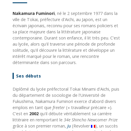
Nakamura Fuminori
, né le 2 septembre 1977 dans la
ville de Tokai, préfecture d'Aichi, au Japon, est un
écrivain japonais, reconnu pour ses romans policiers et
sa place majeure dans la littérature japonaise
contemporaine. Durant son enfance, il lit très peu. C'est
au lycée, alors qu'il traverse une période de profonde
solitude, qu'il découvre la littérature et développe un
intérêt marqué pour le roman, une rencontre
déterminante dans son parcours.
Ses débuts
Diplômé du lycée préfectoral Tokai Minami d'Aichi, puis
du département de sociologie de l'Université de
Fukushima, Nakamura Fuminori exerce d'abord divers
emplois en tant que
freeter
(« travailleur précaire »).
C'est en
2002
qu'il débute véritablement sa carrière
littéraire en remportant le
34e Shincho Newcomer Prize
grâce à son premier roman,
Ju
(Revolver
), un succès