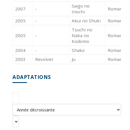
Saigo no
2007
-
Roman
-
Inochi
2005
-
Akui no Shuki
Roman
-
Tsuchi no
2005
-
Naka no
Roman
-
Kodomo
2004
-
Shako
Roman
-
2003
Revolver
Ju
Roman
ADAPTATIONS