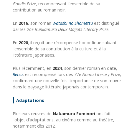
Goodis Prize
, récompensant l'ensemble de sa
contribution au roman noir.
En
2016
, son roman
Watashi no Shometsu
est distingué
par les
26e Bunkamura Deux Magots Literary Prize
.
En
2020
, il reçoit une récompense honorifique saluant
l'ensemble de sa contribution à la culture et à la
littérature japonaises.
Plus récemment, en
2024
, son dernier roman en date,
Retsu
, est récompensé lors des
77e Noma Literary Prize
,
confirmant une nouvelle fois l'importance de son œuvre
dans le paysage littéraire japonais contemporain.
Adaptations
Plusieurs œuvres de
Nakamura Fuminori
ont fait
l'objet d'adaptations, au cinéma comme au théâtre,
notamment dès 2012.