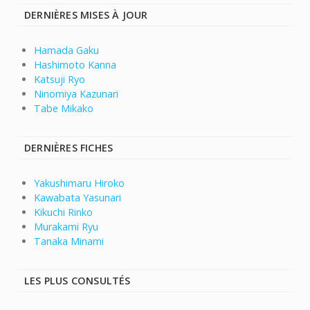
DERNIÈRES MISES À JOUR
Hamada Gaku
Hashimoto Kanna
Katsuji Ryo
Ninomiya Kazunari
Tabe Mikako
DERNIÈRES FICHES
Yakushimaru Hiroko
Kawabata Yasunari
Kikuchi Rinko
Murakami Ryu
Tanaka Minami
LES PLUS CONSULTÉS