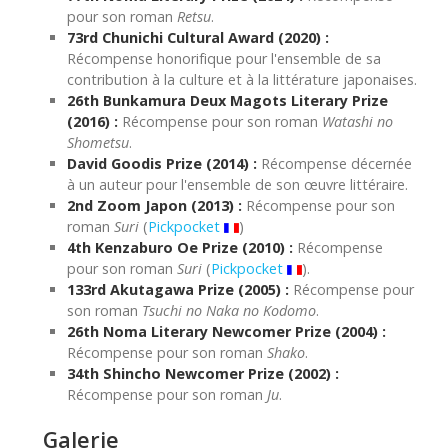
pour son roman
Retsu
.
73rd Chunichi Cultural Award (2020) :
Récompense honorifique pour l'ensemble de sa
contribution à la culture et à la littérature japonaises.
26th Bunkamura Deux Magots Literary Prize
(2016) :
Récompense pour son roman
Watashi no
Shometsu
.
David Goodis Prize (2014) :
Récompense décernée
à un auteur pour l'ensemble de son œuvre littéraire.
2nd Zoom Japon (2013) :
Récompense pour son
roman
Suri
(
Pickpocket
)
4th Kenzaburo Oe Prize (2010) :
Récompense
pour son roman
Suri
(
Pickpocket
).
133rd Akutagawa Prize (2005) :
Récompense pour
son roman
Tsuchi no Naka no Kodomo
.
26th Noma Literary Newcomer Prize (2004) :
Récompense pour son roman
Shako
.
34th Shincho Newcomer Prize (2002) :
Récompense pour son roman
Ju
.
Galerie