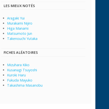
LES MIEUX NOTÉS
Aragaki Yui
Murakami Nijiro
Higa Manami
Matsumoto Jun
Takenouchi Yutaka
FICHES ALÉATOIRES
Mizuhara Kiko
Kusanagi Tsuyoshi
Kuroki Haru
Fukuda Mayuko
Takashima Masanobu