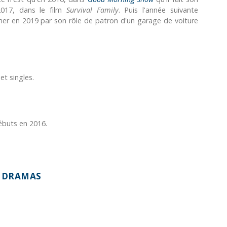
 2017, dans le film
Survival Family
. Puis l'année suivante
iner en 2019 par son rôle de patron d'un garage de voiture
et singles.
débuts en 2016.
S DRAMAS