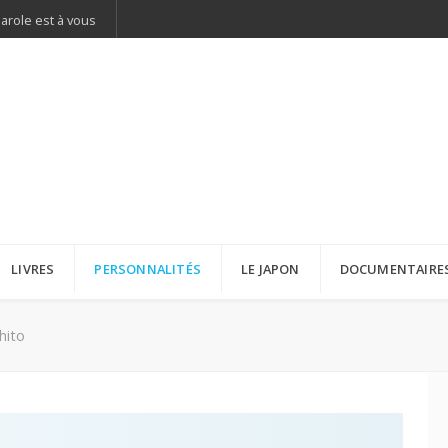
parole est à vous
LIVRES
PERSONNALITÉS
LE JAPON
DOCUMENTAIRE
hito