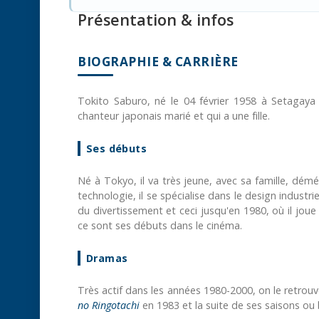
Présentation & infos
BIOGRAPHIE & CARRIÈRE
Tokito Saburo, né le 04 février 1958 à Setagaya
chanteur japonais marié et qui a une fille.
Ses débuts
Né à Tokyo, il va très jeune, avec sa famille, dém
technologie, il se spécialise dans le design industri
du divertissement et ceci jusqu'en 1980, où il jou
ce sont ses débuts dans le cinéma.
Dramas
Très actif dans les années 1980-2000, on le ret
no Ringotachi
en 1983 et la suite de ses saisons ou