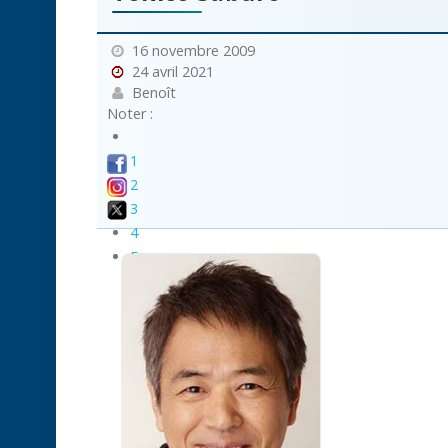
16 novembre 2009
24 avril 2021
Benoît
Noter :
1
2
3
4
5