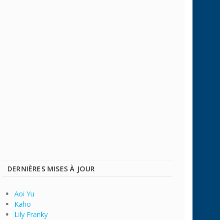
DERNIÈRES MISES À JOUR
Aoi Yu
Kaho
Lily Franky