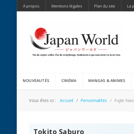
À propos
Mentions légales
Plan du site
La 
NOUVEAUTÉS
CINÉMA
MANGAS & ANIMES
Vous êtes ici :
Accueil
Personnalités
Fujiki Nao
Tokito Saburo