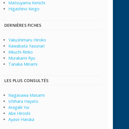
Matsuyama Kenichi
Higashino Keigo
DERNIÈRES FICHES
Yakushimaru Hiroko
Kawabata Yasunari
Kikuchi Rinko
Murakami Ryu
Tanaka Minami
LES PLUS CONSULTÉS
Nagasawa Masami
Ichihara Hayato
Aragaki Yui
Abe Hiroshi
Ayase Haruka