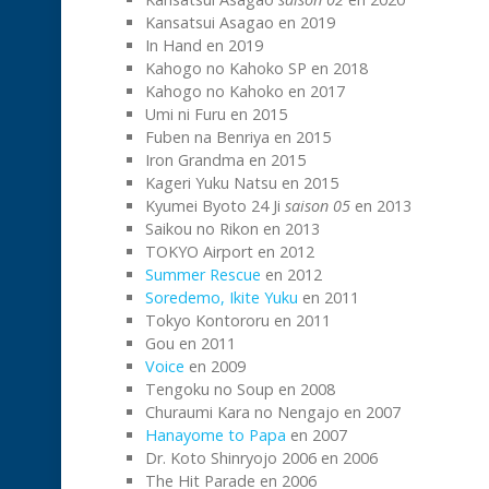
Kansatsui Asagao en 2019
In Hand en 2019
Kahogo no Kahoko SP en 2018
Kahogo no Kahoko en 2017
Umi ni Furu en 2015
Fuben na Benriya en 2015
Iron Grandma en 2015
Kageri Yuku Natsu en 2015
Kyumei Byoto 24 Ji
saison 05
en 2013
Saikou no Rikon en 2013
TOKYO Airport en 2012
Summer Rescue
en 2012
Soredemo, Ikite Yuku
en 2011
Tokyo Kontororu en 2011
Gou en 2011
Voice
en 2009
Tengoku no Soup en 2008
Churaumi Kara no Nengajo en 2007
Hanayome to Papa
en 2007
Dr. Koto Shinryojo 2006 en 2006
The Hit Parade en 2006