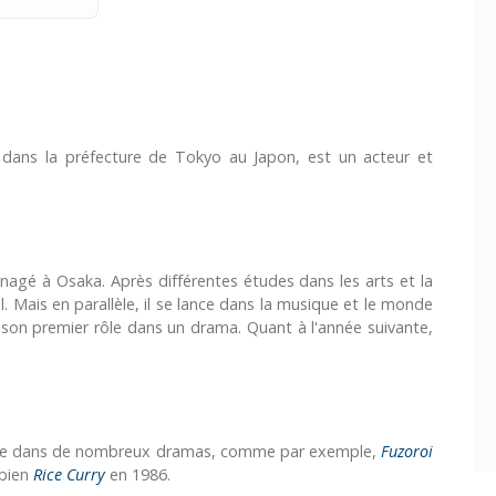
 dans la préfecture de Tokyo au Japon, est un acteur et
énagé à Osaka. Après différentes études dans les arts et la
el. Mais en parallèle, il se lance dans la musique et le monde
e son premier rôle dans un drama. Quant à l'année suivante,
rouve dans de nombreux dramas, comme par exemple,
Fuzoroi
 bien
Rice Curry
en 1986.