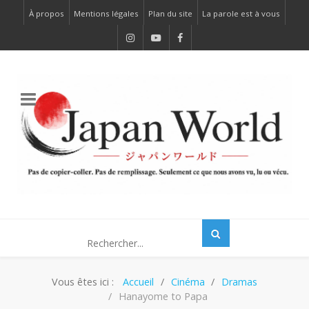
À propos
Mentions légales
Plan du site
La parole est à vous
Vous êtes ici :
Accueil
Cinéma
Dramas
Hanayome to Papa