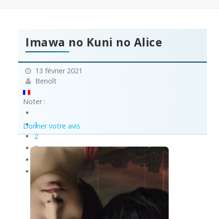
Imawa no Kuni no Alice
13 février 2021
Benoît
Noter :
1
Donner votre avis
2
3
4
5