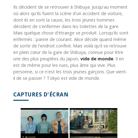
Ils décident de se retrouver à Shibuya. Jusqu'au moment
où alors qu'ils fuient la scène d'un accident de voiture,
dont ils en sont la cause, les trois jeunes hommes
décident de s'enfermer dans les toilettes de la gare.
Mais quelque chose d'étrange se produit. Lorsqu'ils sont
enfermés : panne de courant. Alice décide quand même
de sortir de l'endroit confiné. Mais voilà qu'il se retrouve
en plein cœur de la gare de Shibuya, connue pour être
une des plus peuplées du Japon,
vide de monde
. Il en
est de même pour les rues, plus âme qui vive. Plus
personne, si ce n'est les trois jeunes garçons. Que vient-
il de se passer ? Tokyo est vide de monde.
CAPTURES D'ÉCRAN