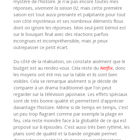
mystère de l'histoire. Je n'ai pas encore toutes mes
réponses,
vivement la saison 02
, mais cette première
saison est tout aussi prenante et palpitante pour tout
son côté mystérieux et ses nombreux éléments flous
dont on ignore les réponses. Mon seul petit bémol est
sur le bouquet final avec des réactions parfois
incongrues et incompréhensible, mais je peux
outrepasser ce petit écart.
Du côté de la réalisation, on constate aisément que le
budget est au rendez-vous. Cela reste du
Netflix
, donc
les moyens ont été mis sur la table et ils sont bien
visibles. Cela se remarque aisément si je décide de
comparer à un drama traditionnel que l'on peut
regarder sur la télévision japonaise. Les effets spéciaux
sont de très bonne qualité et permettent d'apprécier
davantage l'histoire. Même si de temps en temps, c'est
un peu trop flagrant comme par exemple la plage en
feu, cela reste moindre face à la globalité de ce qui est
proposé sur 8 épisodes. C'est aussi très bien rythmé, les
plans sont de qualité et la bande originale permet