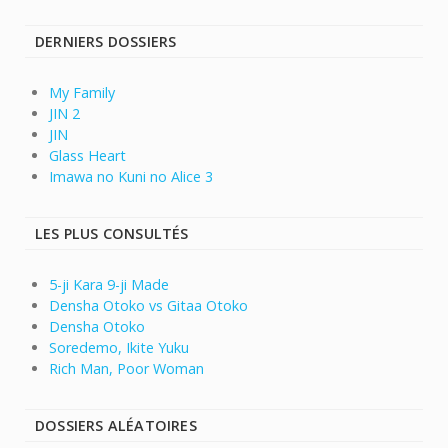
DERNIERS DOSSIERS
My Family
JIN 2
JIN
Glass Heart
Imawa no Kuni no Alice 3
LES PLUS CONSULTÉS
5-ji Kara 9-ji Made
Densha Otoko vs Gitaa Otoko
Densha Otoko
Soredemo, Ikite Yuku
Rich Man, Poor Woman
DOSSIERS ALÉATOIRES