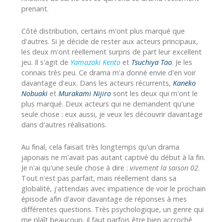
prenant.
Côté distribution, certains m'ont plus marqué que
d'autres. Si je décide de rester aux acteurs principaux,
les deux m'ont réellement surpris de part leur excellent
jeu. Il s'agit de
Yamazaki Kento
et
Tsuchiya Tao
. Je les
connais très peu. Ce drama m'a donné envie d'en voir
davantage d'eux. Dans les acteurs récurrents,
Kaneko
Nobuaki
et
Murakami Nijiro
sont les deux qui m'ont le
plus marqué. Deux acteurs qui ne demandent qu'une
seule chose : eux aussi, je veux les découvrir davantage
dans d'autres réalisations.
Au final, cela faisait très longtemps qu'un drama
japonais ne m'avait pas autant captivé du début à la fin.
Je n'ai qu'une seule chose à dire :
vivement la saison 02
.
Tout n'est pas parfait, mais réellement dans sa
globalité, j'attendais avec impatience de voir le prochain
épisode afin d'avoir davantage de réponses à mes
différentes questions. Très psychologique, un genre qui
me plaît beaucoup, il faut parfois être bien accroché