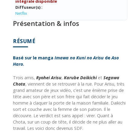
intégrale disponible
Diffuseur(s) :
Netflix
Présentation & infos
RÉSUMÉ
Basé sur le manga
Imawa no Kuni no Arisu
de
Aso
Haro
.
Trois amis,
Ryohei Arisu
,
Karube Daikichi
et
Segawa
Chota
, viennent de se retrouver à la rue. Pour Arisu, très
grand amateur de jeux vidéo, c'est une énième prise de
tête avec son père et son frère qui fait décider le jeu
homme à claquer la porte de la maison familiale. Daikichi
sort et couche avec la femme de son patron. Il le
découvre. Le verdict est sans appel : virer. Quant à
Chota, sur un coup de tête, il décide de ne plus aller au
travail. Les voici donc devenus SDF.