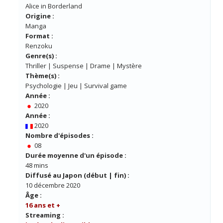
Alice in Borderland
Origine :
Manga
Format :
Renzoku
Genre(s) :
Thriller | Suspense | Drame | Mystère
Thème(s) :
Psychologie | Jeu | Survival game
Année :
2020
Année :
2020
Nombre d'épisodes :
08
Durée moyenne d'un épisode :
48 mins
Diffusé au Japon (début | fin) :
10 décembre 2020
Âge :
16 ans et +
Streaming :