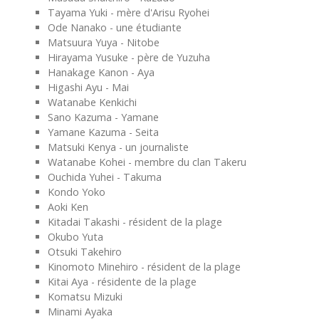
Tayama Yuki - mère d'Arisu Ryohei
Ode Nanako - une étudiante
Matsuura Yuya - Nitobe
Hirayama Yusuke - père de Yuzuha
Hanakage Kanon - Aya
Higashi Ayu - Mai
Watanabe Kenkichi
Sano Kazuma - Yamane
Yamane Kazuma - Seita
Matsuki Kenya - un journaliste
Watanabe Kohei - membre du clan Takeru
Ouchida Yuhei - Takuma
Kondo Yoko
Aoki Ken
Kitadai Takashi - résident de la plage
Okubo Yuta
Otsuki Takehiro
Kinomoto Minehiro - résident de la plage
Kitai Aya - résidente de la plage
Komatsu Mizuki
Minami Ayaka