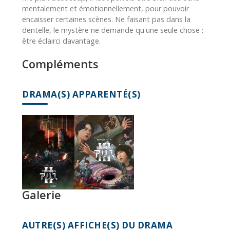
mentalement et émotionnellement, pour pouvoir
encaisser certaines scènes. Ne faisant pas dans la
dentelle, le mystère ne demande qu'une seule chose :
être éclairci davantage.
Compléments
DRAMA(S) APPARENTÉ(S)
Galerie
AUTRE(S) AFFICHE(S) DU DRAMA