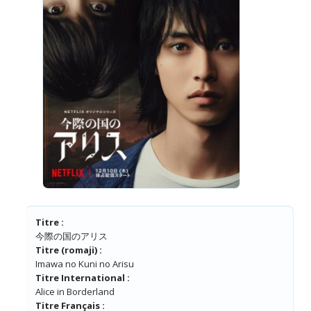
Titre :
今際の国のアリス
Titre (romaji) :
Imawa no Kuni no Arisu
Titre International :
Alice in Borderland
Titre Français :