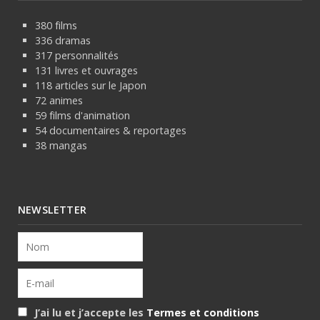
380 films
336 dramas
317 personnalités
131 livres et ouvrages
118 articles sur le Japon
72 animes
59 films d'animation
54 documentaires & reportages
38 mangas
NEWSLETTER
J’ai lu et j’accepte les
Termes et conditions