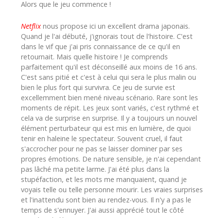
Alors que le jeu commence !
Netflix
nous propose ici un excellent drama japonais.
Quand je l'ai débuté, j'ignorais tout de l'histoire. C'est
dans le vif que j'ai pris connaissance de ce qu'il en
retournait. Mais quelle histoire ! Je comprends
parfaitement qu'il est déconseillé aux moins de 16 ans.
C'est sans pitié et c'est à celui qui sera le plus malin ou
bien le plus fort qui survivra. Ce jeu de survie est
excellemment bien mené niveau scénario. Rare sont les
moments de répit. Les jeux sont variés, c'est rythmé et
cela va de surprise en surprise. Il y a toujours un nouvel
élément perturbateur qui est mis en lumière, de quoi
tenir en haleine le spectateur. Souvent cruel, il faut
s'accrocher pour ne pas se laisser dominer par ses
propres émotions. De nature sensible, je n'ai cependant
pas lâché ma petite larme. J'ai été plus dans la
stupéfaction, et les mots me manquaient, quand je
voyais telle ou telle personne mourir. Les vraies surprises
et l'inattendu sont bien au rendez-vous. Il n'y a pas le
temps de s'ennuyer. J'ai aussi apprécié tout le côté