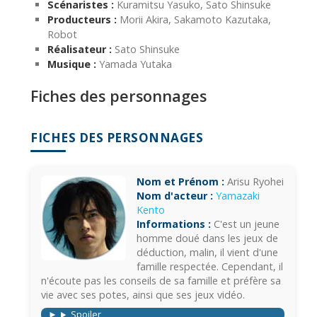
Scénaristes :
Kuramitsu Yasuko, Sato Shinsuke
Producteurs :
Morii Akira, Sakamoto Kazutaka,
Robot
Réalisateur :
Sato Shinsuke
Musique :
Yamada Yutaka
Fiches des personnages
FICHES DES PERSONNAGES
Nom et Prénom :
Arisu Ryohei
Nom d'acteur :
Yamazaki
Kento
Informations :
C'est un jeune
homme doué dans les jeux de
déduction, malin, il vient d'une
famille respectée. Cependant, il
n'écoute pas les conseils de sa famille et préfère sa
vie avec ses potes, ainsi que ses jeux vidéo.
Spoiler