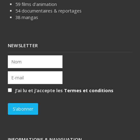
59 films d'animation
54 documentaires & reportages
38 mangas
NEWSLETTER
J’ai lu et j’accepte les
Termes et conditions
INFORMATIONS & NAVIGUATION