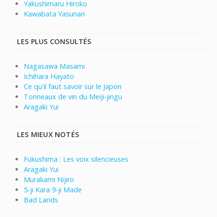
Yakushimaru Hiroko
Kawabata Yasunari
LES PLUS CONSULTÉS
Nagasawa Masami
Ichihara Hayato
Ce qu'il faut savoir sur le Japon
Tonneaux de vin du Meiji-jingu
Aragaki Yui
LES MIEUX NOTÉS
Fukushima : Les voix silencieuses
Aragaki Yui
Murakami Nijiro
5-ji Kara 9-ji Made
Bad Lands