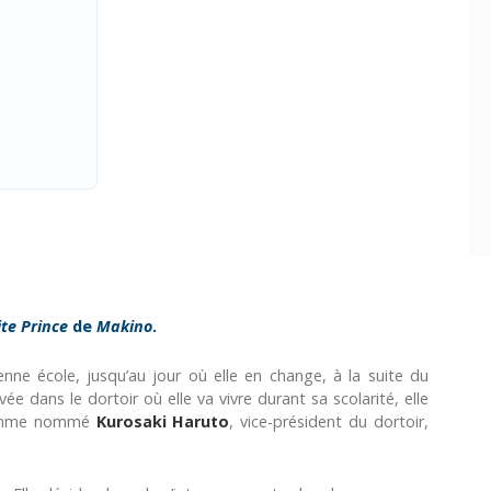
te Prince
de
Makino
.
ne école, jusqu’au jour où elle en change, à la suite du
ée dans le dortoir où elle va vivre durant sa scolarité, elle
 homme nommé
Kurosaki Haruto
, vice-président du dortoir,