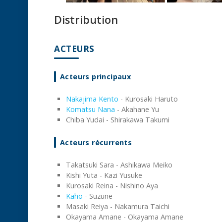
Distribution
ACTEURS
Acteurs principaux
Nakajima Kento
- Kurosaki Haruto
Komatsu Nana
- Akahane Yu
Chiba Yudai - Shirakawa Takumi
Acteurs récurrents
Takatsuki Sara - Ashikawa Meiko
Kishi Yuta - Kazi Yusuke
Kurosaki Reina - Nishino Aya
Kaho
- Suzune
Masaki Reiya - Nakamura Taichi
Okayama Amane - Okayama Amane