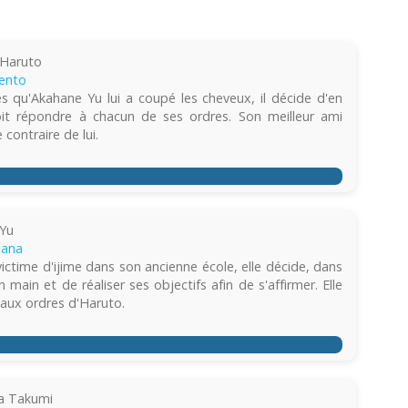
 Haruto
ento
s qu'Akahane Yu lui a coupé les cheveux, il décide d'en
doit répondre à chacun de ses ordres. Son meilleur ami
contraire de lui.
Yu
Nana
ictime d'ijime dans son ancienne école, elle décide, dans
 main et de réaliser ses objectifs afin de s'affirmer. Elle
 aux ordres d'Haruto.
a Takumi