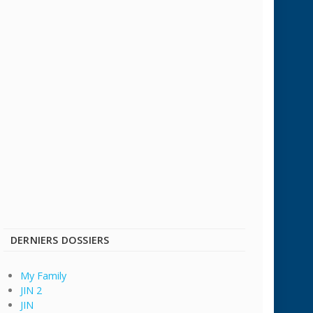
DERNIERS DOSSIERS
My Family
JIN 2
JIN