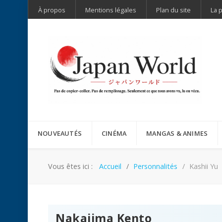
À propos
Mentions légales
Plan du site
La 
NOUVEAUTÉS
CINÉMA
MANGAS & ANIMES
Vous êtes ici :
Accueil
Personnalités
Kashii Yu
Nakajima Kento