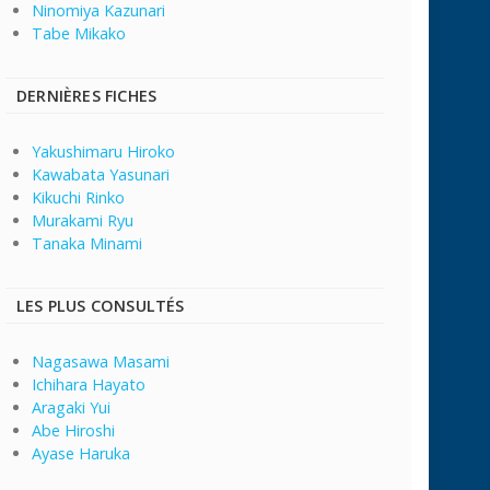
Ninomiya Kazunari
Tabe Mikako
DERNIÈRES FICHES
Yakushimaru Hiroko
Kawabata Yasunari
Kikuchi Rinko
Murakami Ryu
Tanaka Minami
LES PLUS CONSULTÉS
Nagasawa Masami
Ichihara Hayato
Aragaki Yui
Abe Hiroshi
Ayase Haruka