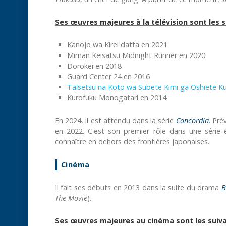
Ses œuvres majeures à la télévision sont les s
Kanojo wa Kirei datta en 2021
Miman Keisatsu Midnight Runner en 2020
Dorokei en 2018
Guard Center 24 en 2016
Taisetsu na Koto wa Subete Kimi ga Oshiete K
Kurofuku Monogatari en 2014
En 2024, il est attendu dans la série
Concordia
. Pré
en 2022. C'est son premier rôle dans une série 
connaître en dehors des frontières japonaises.
Cinéma
Il fait ses débuts en 2013 dans la suite du drama
B
The Movie
).
Ses œuvres majeures au cinéma sont les suiva