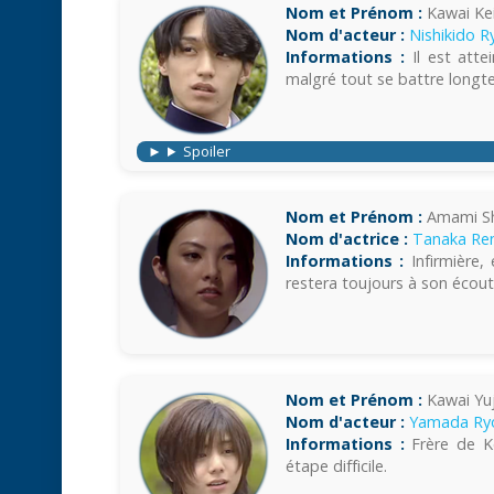
Nom et Prénom :
Kawai Ke
Nom d'acteur :
Nishikido R
Informations :
Il est attei
malgré tout se battre longte
Spoiler
Nom et Prénom :
Amami Sh
Nom d'actrice :
Tanaka Re
Informations :
Infirmière, 
restera toujours à son écout
Nom et Prénom :
Kawai Yuj
Nom d'acteur :
Yamada Ry
Informations :
Frère de Ke
étape difficile.