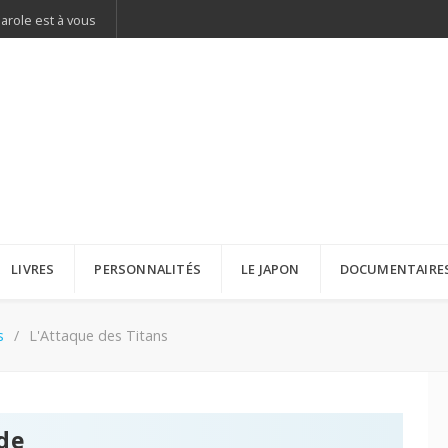
parole est à vous
LIVRES
PERSONNALITÉS
LE JAPON
DOCUMENTAIRE
s
L'Attaque des Titans
de