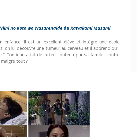
Niini no Koto wo Wasurenaide
de
Kawakami Masumi
.
 enfance. Il est un excellent élève et intègre une école
s, on lui découvre une tumeur au cerveau et il apprend qu'il
r ? Continuera‑t‑il de lutter, soutenu par sa famille, contre
 malgré tout ?