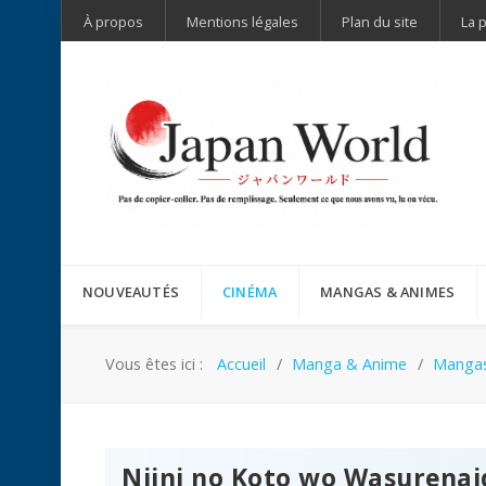
À propos
Mentions légales
Plan du site
La 
NOUVEAUTÉS
CINÉMA
MANGAS & ANIMES
Vous êtes ici :
Accueil
Manga & Anime
Manga
Niini no Koto wo Wasurenai