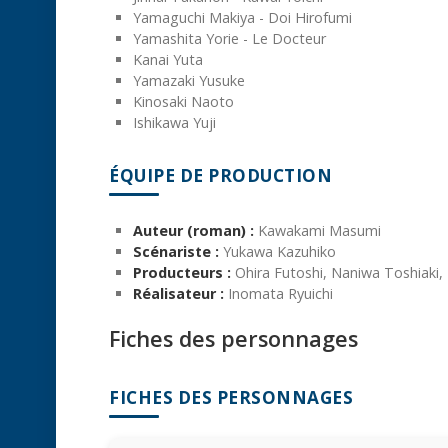
Yamaguchi Makiya - Doi Hirofumi
Yamashita Yorie - Le Docteur
Kanai Yuta
Yamazaki Yusuke
Kinosaki Naoto
Ishikawa Yuji
ÉQUIPE DE PRODUCTION
Auteur (roman) :
Kawakami Masumi
Scénariste :
Yukawa Kazuhiko
Producteurs :
Ohira Futoshi, Naniwa Toshiaki
Réalisateur :
Inomata Ryuichi
Fiches des personnages
FICHES DES PERSONNAGES