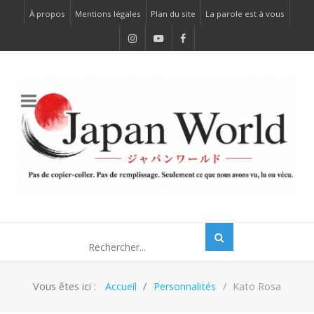
À propos
Mentions légales
Plan du site
La parole est à vous
Vous êtes ici :
Accueil
Personnalités
Kato Rosa