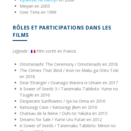
Meiyan en 2005
Over Time en 1999
RÔLES ET PARTICIPATIONS DANS LES
FILMS
Légende :
Film sortit en France.
Omotenashi: The Ceremony / Omotenashi en 2018
The Crimes That Bind / Inori no Maku ga Oriru Toki
en 2018
Dear Etranger / Osanago Warera ni Umare en 2017
A Sower of Seeds 3 / Tanemaku Tabibito: Yume no
Tsugiki en 2016
Desperate Sunflowers / Iya na Onna en 2016
Katsuragi Case / Katsuragi Jiken en 2016
Chateau de la Reine / Ouhi no Yakata en 2015
Dreams for Sale / Yume Uru Futari en 2012
A Sower of Seeds / Tanemaku Tabibito: Minori no