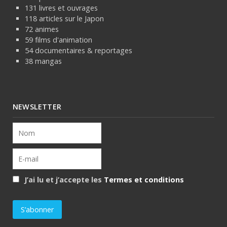
131 livres et ouvrages
118 articles sur le Japon
72 animes
59 films d'animation
54 documentaires & reportages
38 mangas
NEWSLETTER
J’ai lu et j’accepte les
Termes et conditions