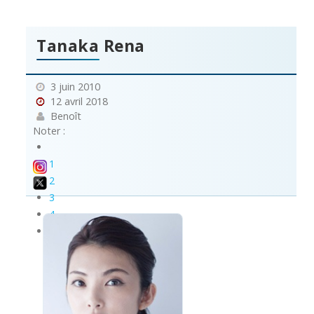
Tanaka Rena
3 juin 2010
12 avril 2018
Benoît
Noter :
1
2
3
4
5