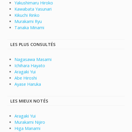
Yakushimaru Hiroko
Kawabata Yasunari
Kikuchi Rinko
Murakami Ryu
Tanaka Minami
LES PLUS CONSULTÉS
Nagasawa Masami
Ichihara Hayato
Aragaki Yui
Abe Hiroshi
Ayase Haruka
LES MIEUX NOTÉS
Aragaki Yui
Murakami Nijiro
Higa Manami