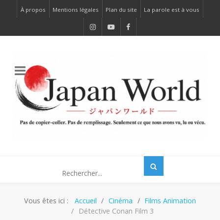
À propos
Mentions légales
Plan du site
La parole est à vous
Vous êtes ici :
Accueil
Cinéma
Films Animation
Détective Conan Film 3