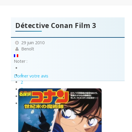
Détective Conan Film 3
29 juin 2010
Benoît
Noter :
1
Donner votre avis
2
3
4
5