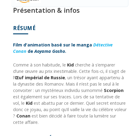
Présentation & infos
RÉSUMÉ
Film d'animation basé sur le manga
Détective
Conan
de
Aoyama Gosho
.
Comme à son habitude, le
Kid
cherche à s’emparer
d’une œuvre au prix inestimable. Cette fois-ci, il s’agit de
l’
Œuf impérial de Russie
, un trésor ayant appartenu à
la dynastie des Romanov. Mais il n’est pas le seul à le
convoiter : un mystérieux individu surnommé
Scorpion
est également sur ses traces. Lors de sa tentative de
vol, le
Kid
est abattu par ce dernier. Quel secret entoure
donc ce joyau, au point qu’il vaille la vie du célèbre voleur
?
Conan
est bien décidé à faire toute la lumière sur
cette affaire.