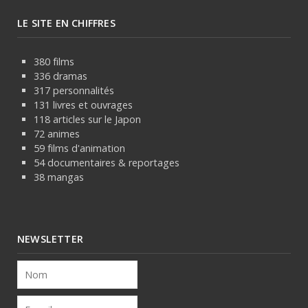
LE SITE EN CHIFFRES
380 films
336 dramas
317 personnalités
131 livres et ouvrages
118 articles sur le Japon
72 animes
59 films d'animation
54 documentaires & reportages
38 mangas
NEWSLETTER