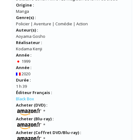
Origine :
Manga
Genre(s) :
Policier | Aventure | Comédie | Action
Auteur(s) :
Aoyama Gosho
Réalisateur :
Kodama Kenji
Année :
1999
Année :
2020
Durée :
1 h 39
Éditeur Français :
Black Box
Acheter (DVD) :
*
Acheter (Blu-ray) :
*
Acheter (Coffret DVD/Blu-ray) :
*