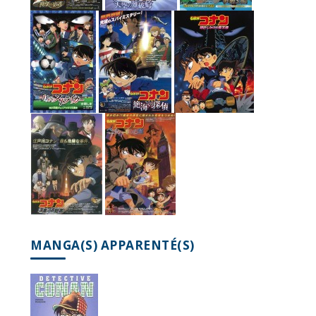
MANGA(S) APPARENTÉ(S)