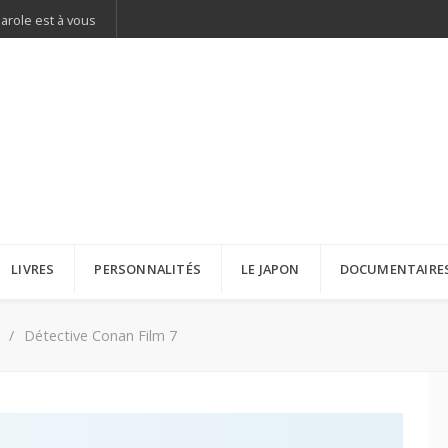
parole est à vous
LIVRES
PERSONNALITÉS
LE JAPON
DOCUMENTAIRE
Détective Conan Film 7