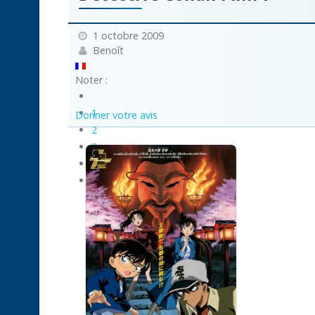
1 octobre 2009
Benoît
Noter :
1
Donner votre avis
2
3
4
5