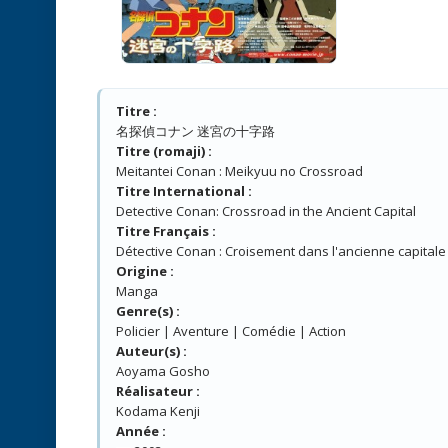
Titre :
名探偵コナン 迷宮の十字路
Titre (romaji) :
Meitantei Conan : Meikyuu no Crossroad
Titre International :
Detective Conan: Crossroad in the Ancient Capital
Titre Français :
Détective Conan : Croisement dans l'ancienne capitale
Origine :
Manga
Genre(s) :
Policier | Aventure | Comédie | Action
Auteur(s) :
Aoyama Gosho
Réalisateur :
Kodama Kenji
Année :