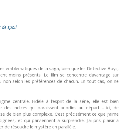
s de spoil.
es emblématiques de la saga, bien que les Detective Boys,
ment moins présents. Le film se concentre davantage sur
ou non selon les préférences de chacun. En tout cas, on ne
gme centrale. Fidèle à l’esprit de la série, elle est bien
r des indices qui paraissent anodins au départ – ici, de
se de bien plus complexe. C’est précisément ce que j’aime
nées, et qui parviennent à surprendre. J’ai pris plaisir à
r de résoudre le mystère en parallèle.