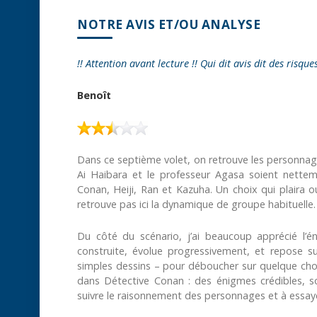
NOTRE AVIS ET/OU ANALYSE
!! Attention avant lecture !! Qui dit avis dit des risque
Benoît
Dans ce septième volet, on retrouve les personnag
Ai Haibara et le professeur Agasa soient nette
Conan, Heiji, Ran et Kazuha. Un choix qui plaira 
retrouve pas ici la dynamique de groupe habituelle.
Du côté du scénario, j’ai beaucoup apprécié l’éni
construite, évolue progressivement, et repose su
simples dessins – pour déboucher sur quelque cho
dans Détective Conan : des énigmes crédibles, soig
suivre le raisonnement des personnages et à essaye