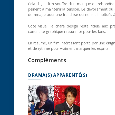
Cela dit, le film souffre d’un manque de rebondis
peinent à maintenir la tension. Le dévoilement du 
dommage pour une franchise qui nous a habitués à 
Côté visuel, le chara design reste fidèle aux p
continuité graphique rassurante pour les fans.
En résumé, un film intéressant porté par une énig
et de rythme pour vraiment marquer les esprits.
Compléments
DRAMA(S) APPARENTÉ(S)