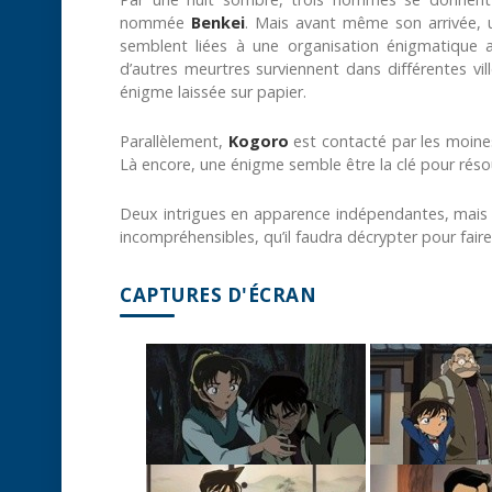
nommée
Benkei
. Mais avant même son arrivée, u
semblent liées à une organisation énigmatique
d’autres meurtres surviennent dans différentes vi
énigme laissée sur papier.
Parallèlement,
Kogoro
est contacté par les moines
Là encore, une énigme semble être la clé pour résoud
Deux intrigues en apparence indépendantes, mais 
incompréhensibles, qu’il faudra décrypter pour faire
CAPTURES D'ÉCRAN