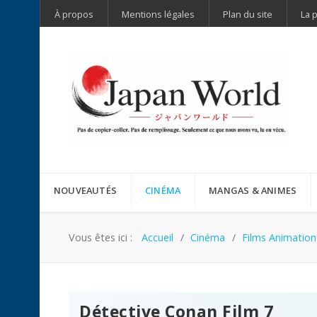
À propos
Mentions légales
Plan du site
La 
NOUVEAUTÉS
CINÉMA
MANGAS & ANIMES
Vous êtes ici :
Accueil
Cinéma
Films Animation
Détective Conan Film 7