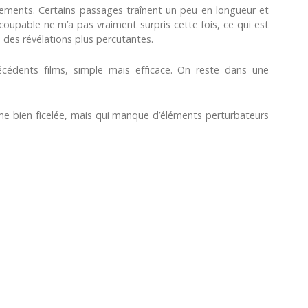
sements. Certains passages traînent un peu en longueur et
coupable ne m’a pas vraiment surpris cette fois, ce qui est
des révélations plus percutantes.
récédents films, simple mais efficace. On reste dans une
me bien ficelée, mais qui manque d’éléments perturbateurs