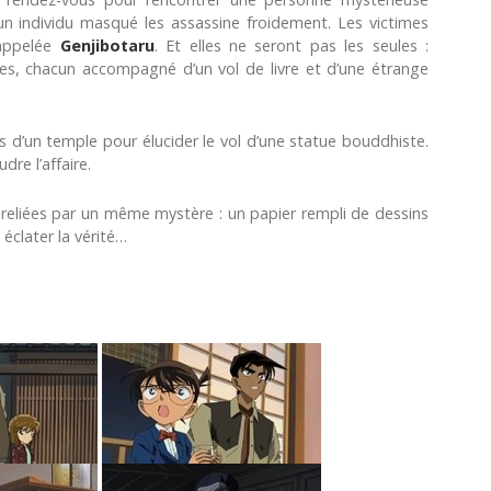
n individu masqué les assassine froidement. Les victimes
 appelée
Genjibotaru
. Et elles ne seront pas les seules :
lles, chacun accompagné d’un vol de livre et d’une étrange
 d’un temple pour élucider le vol d’une statue bouddhiste.
re l’affaire.
reliées par un même mystère : un papier rempli de dessins
 éclater la vérité…