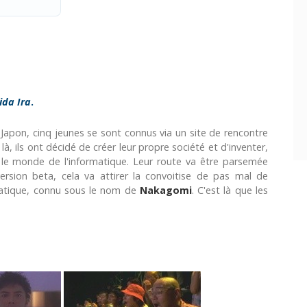
ida Ira
.
Japon, cinq jeunes se sont connus via un site de rencontre
à, ils ont décidé de créer leur propre société et d'inventer,
r le monde de l'informatique. Leur route va être parsemée
version beta, cela va attirer la convoitise de pas mal de
matique, connu sous le nom de
Nakagomi
. C'est là que les