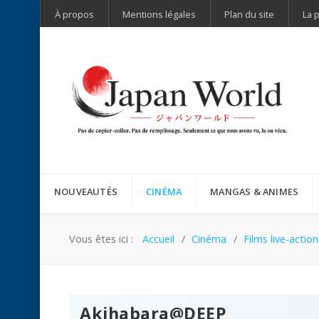
À propos
Mentions légales
Plan du site
La 
NOUVEAUTÉS
CINÉMA
MANGAS & ANIMES
Vous êtes ici :
Accueil
Cinéma
Films live-action
Akihabara@DEEP