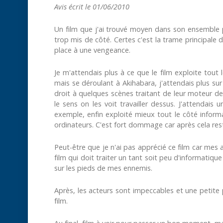
Avis écrit le 01/06/2010
Un film que j'ai trouvé moyen dans son ensemble p
trop mis de côté. Certes c'est la trame principale d
place à une vengeance.
Je m'attendais plus à ce que le film exploite tout l
mais se déroulant à Akihabara, j'attendais plus sur l
droit à quelques scènes traitant de leur moteur de
le sens on les voit travailler dessus. J'attendai
exemple, enfin exploité mieux tout le côté informati
ordinateurs. C'est fort dommage car après cela rest
Peut-être que je n'ai pas apprécié ce film car me
film qui doit traiter un tant soit peu d'informatiqu
sur les pieds de mes ennemis.
Après, les acteurs sont impeccables et une petite 
film.