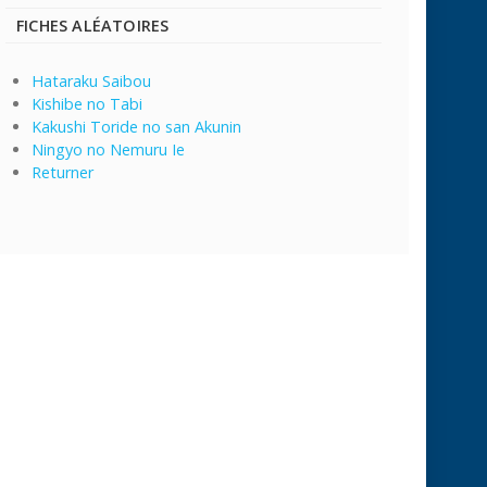
FICHES ALÉATOIRES
Hataraku Saibou
Kishibe no Tabi
Kakushi Toride no san Akunin
Ningyo no Nemuru Ie
Returner