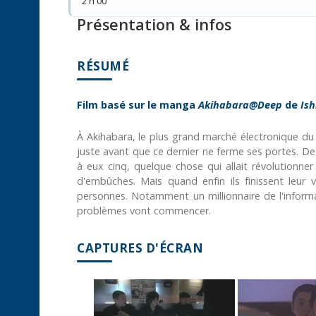
2 h 00
Présentation & infos
RÉSUMÉ
Film basé sur le manga
Akihabara@Deep
de
Ish
À Akihabara, le plus grand marché électronique du 
juste avant que ce dernier ne ferme ses portes. De l
à eux cinq, quelque chose qui allait révolutionne
d'embûches. Mais quand enfin ils finissent leur 
personnes. Notamment un millionnaire de l'infor
problèmes vont commencer.
CAPTURES D'ÉCRAN