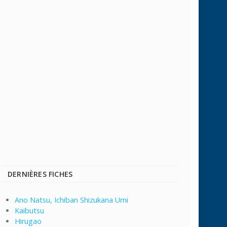
DERNIÈRES FICHES
Ano Natsu, Ichiban Shizukana Umi
Kaibutsu
Hirugao