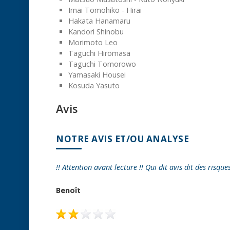
Imai Tomohiko - Hirai
Hakata Hanamaru
Kandori Shinobu
Morimoto Leo
Taguchi Hiromasa
Taguchi Tomorowo
Yamasaki Housei
Kosuda Yasuto
Avis
NOTRE AVIS ET/OU ANALYSE
!! Attention avant lecture !! Qui dit avis dit des risque
Benoît