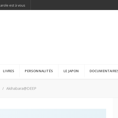
parole est à vous
LIVRES
PERSONNALITÉS
LE JAPON
DOCUMENTAIRE
Akihabara@DEEP