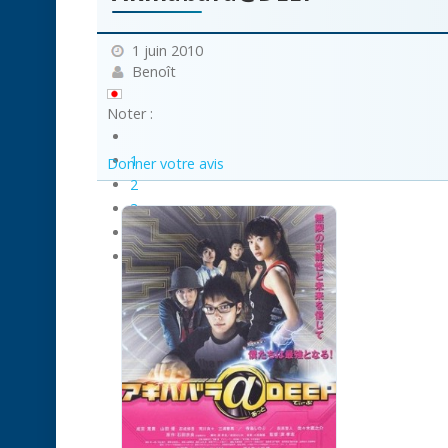
1 juin 2010
Benoît
Noter :
1
Donner votre avis
2
3
4
5