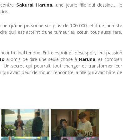
encontre
Sakurai Haruna
, une jeune fille qui dessine… le
ndre.
he qu’une personne sur plus de 100 000, et il ne lui reste
endre qu’il est atteint d’une tumeur au cœur, tout aussi rare,
ncontre inattendue. Entre espoir et désespoir, leur passion
to
a omis de dire une seule chose à
Haruna
, et combien
e. Un secret qui pourrait tout changer et transformer leur
qui avait peur de mourir rencontre la fille qui avait hâte de