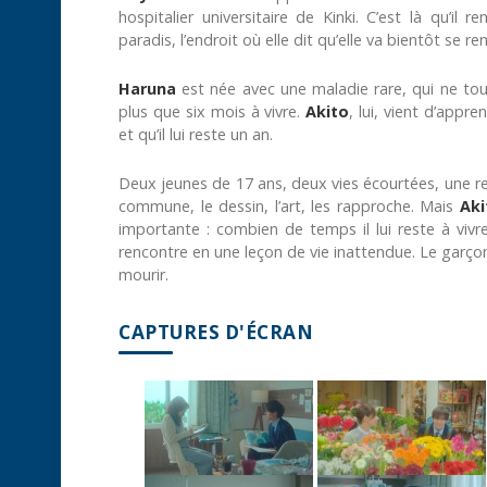
hospitalier universitaire de Kinki. C’est là qu’il r
paradis, l’endroit où elle dit qu’elle va bientôt se re
Haruna
est née avec une maladie rare, qui ne touc
plus que six mois à vivre.
Akito
, lui, vient d’appr
et qu’il lui reste un an.
Deux jeunes de 17 ans, deux vies écourtées, une re
commune, le dessin, l’art, les rapproche. Mais
Aki
importante : combien de temps il lui reste à vivr
rencontre en une leçon de vie inattendue. Le garçon 
mourir.
CAPTURES D'ÉCRAN