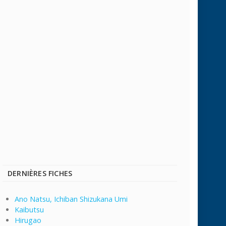
DERNIÈRES FICHES
Ano Natsu, Ichiban Shizukana Umi
Kaibutsu
Hirugao