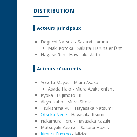
DISTRIBUTION
Acteurs principaux
Deguchi Natsuki - Sakurai Haruna
Maki Kotoka - Sakurai Haruna enfant
Nagase Ren - Hayasaka Akito
Acteurs récurrents
Yokota Mayuu - Miura Ayaka
Asada Halo - Miura Ayaka enfant
Kyoka - Fujimoto Eri
Akiya Ikuho - Murai Shota
Tsukishima Rui - Hayasaka Natsumi
Otsuka Nene
- Hayasaka Itsumi
Nakamura Toru - Hayasaka Kazuki
Matsuyuki Yasuko - Sakurai Hazuki
Kimura Fumino
- Mikiko