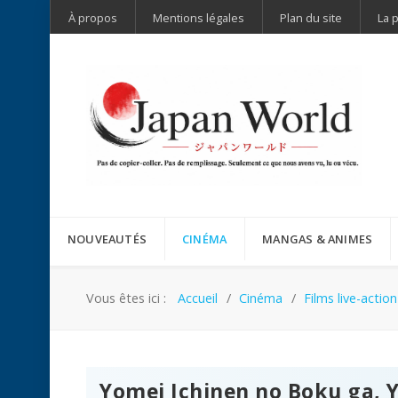
À propos
Mentions légales
Plan du site
La 
NOUVEAUTÉS
CINÉMA
MANGAS & ANIMES
Vous êtes ici :
Accueil
Cinéma
Films live-action
Yomei Ichinen no Boku ga, 