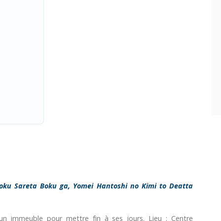
oku Sareta Boku ga, Yomei Hantoshi no Kimi to Deatta
un immeuble pour mettre fin à ses jours. Lieu : Centre