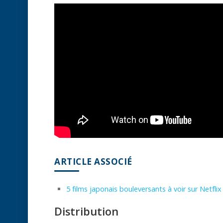
ARTICLE ASSOCIÉ
5 films japonais bouleversants à voir sur Netflix
Distribution